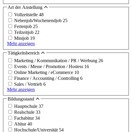
Art der Anstellung
Vollzeitstelle
48
Nebenjob/Wochenendjob
25
Ferienjob
25
Teilzeitjob
22
Minijob
19
Mehr anzeigen
Tätigkeitsbereich
Marketing / Kommunikation / PR / Werbung
26
Events / Messe / Promotion / Hostess
16
Online Marketing / eCommerce
10
Finance / Accounting / Controlling
6
Sales / Vertrieb
6
Mehr anzeigen
Bildungsstand
Hauptschule
37
Realschule
33
Fachabitur
34
Abitur
40
Hochschule/Universität
54