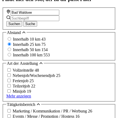
Suchen
Suche
Abstand
Innerhalb 10 km
43
Innerhalb 25 km
75
Innerhalb 50 km
154
Innerhalb 100 km
553
Art der Anstellung
Vollzeitstelle
48
Nebenjob/Wochenendjob
25
Ferienjob
25
Teilzeitjob
22
Minijob
19
Mehr anzeigen
Tätigkeitsbereich
Marketing / Kommunikation / PR / Werbung
26
Events / Messe / Promotion / Hostess
16