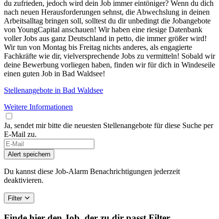
du zufrieden, jedoch wird dein Job immer eintöniger? Wenn du dich
nach neuen Herausforderungen sehnst, die Abwechslung in deinen
Arbeitsalltag bringen soll, solltest du dir unbedingt die Jobangebote
von YoungCapital anschauen! Wir haben eine riesige Datenbank
voller Jobs aus ganz Deutschland in petto, die immer größer wird!
Wir tun von Montag bis Freitag nichts anderes, als engagierte
Fachkräfte wie dir, vielversprechende Jobs zu vermitteln! Sobald wir
deine Bewerbung vorliegen haben, finden wir für dich in Windeseile
einen guten Job in Bad Waldsee!
Stellenangebote in Bad Waldsee
Weitere Informationen
Ja, sendet mir bitte die neuesten Stellenangebote für diese Suche per
E-Mail zu.
Alert speichern
Du kannst diese Job-Alarm Benachrichtigungen jederzeit
deaktivieren.
Filter
Finde hier den Job, der zu dir passt
Filter