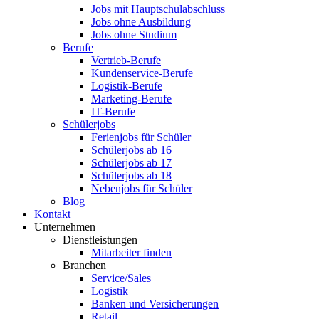
Jobs mit Hauptschulabschluss
Jobs ohne Ausbildung
Jobs ohne Studium
Berufe
Vertrieb-Berufe
Kundenservice-Berufe
Logistik-Berufe
Marketing-Berufe
IT-Berufe
Schülerjobs
Ferienjobs für Schüler
Schülerjobs ab 16
Schülerjobs ab 17
Schülerjobs ab 18
Nebenjobs für Schüler
Blog
Kontakt
Unternehmen
Dienstleistungen
Mitarbeiter finden
Branchen
Service/Sales
Logistik
Banken und Versicherungen
Retail