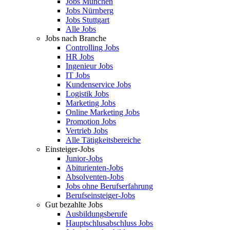
Jobs München
Jobs Nürnberg
Jobs Stuttgart
Alle Jobs
Jobs nach Branche
Controlling Jobs
HR Jobs
Ingenieur Jobs
IT Jobs
Kundenservice Jobs
Logistik Jobs
Marketing Jobs
Online Marketing Jobs
Promotion Jobs
Vertrieb Jobs
Alle Tätigkeitsbereiche
Einsteiger-Jobs
Junior-Jobs
Abiturienten-Jobs
Absolventen-Jobs
Jobs ohne Berufserfahrung
Berufseinsteiger-Jobs
Gut bezahlte Jobs
Ausbildungsberufe
Hauptschlusabschluss Jobs