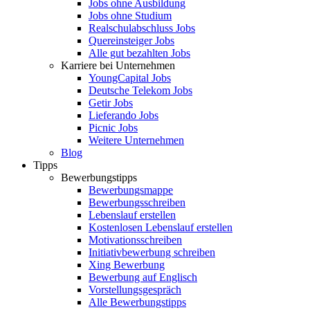
Jobs ohne Ausbildung
Jobs ohne Studium
Realschulabschluss Jobs
Quereinsteiger Jobs
Alle gut bezahlten Jobs
Karriere bei Unternehmen
YoungCapital Jobs
Deutsche Telekom Jobs
Getir Jobs
Lieferando Jobs
Picnic Jobs
Weitere Unternehmen
Blog
Tipps
Bewerbungstipps
Bewerbungsmappe
Bewerbungsschreiben
Lebenslauf erstellen
Kostenlosen Lebenslauf erstellen
Motivationsschreiben
Initiativbewerbung schreiben
Xing Bewerbung
Bewerbung auf Englisch
Vorstellungsgespräch
Alle Bewerbungstipps