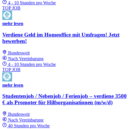
4 - 10 Stunden pro Woche
TOP JOB
mehr lesen
Verdiene Geld im Homeoffice mit Umfragen! Jetzt
bewerben!
Bundesweit
Nach Vereinbarung
4 - 10 Stunden pro Woche
TOP JOB
mehr lesen
Studentenjob / Nebenjob / Ferienjob – verdiene 3500
€ als Promoter für Hilfsorganisationen (m/w/d)
Bundesweit
Nach Vereinbarung
40 Stunden pro Woche