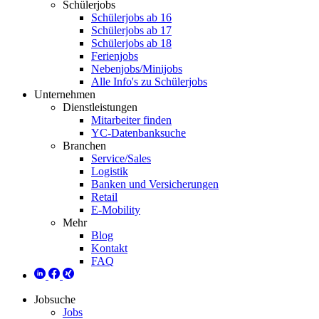
Schülerjobs
Schülerjobs ab 16
Schülerjobs ab 17
Schülerjobs ab 18
Ferienjobs
Nebenjobs/Minijobs
Alle Info's zu Schülerjobs
Unternehmen
Dienstleistungen
Mitarbeiter finden
YC-Datenbanksuche
Branchen
Service/Sales
Logistik
Banken und Versicherungen
Retail
E-Mobility
Mehr
Blog
Kontakt
FAQ
Jobsuche
Jobs