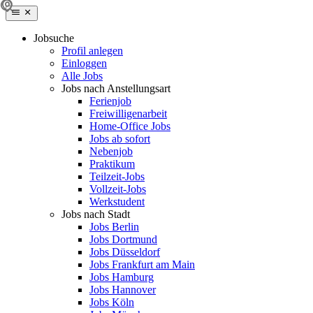
Jobsuche
Profil anlegen
Einloggen
Alle Jobs
Jobs nach Anstellungsart
Ferienjob
Freiwilligenarbeit
Home-Office Jobs
Jobs ab sofort
Nebenjob
Praktikum
Teilzeit-Jobs
Vollzeit-Jobs
Werkstudent
Jobs nach Stadt
Jobs Berlin
Jobs Dortmund
Jobs Düsseldorf
Jobs Frankfurt am Main
Jobs Hamburg
Jobs Hannover
Jobs Köln