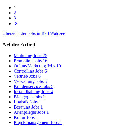
1
2
3
Übersicht der Jobs in Bad Waldsee
Art der Arbeit
Marketing Jobs
26
Promotion Jobs
16
Online-Marketing Jobs
10
Controlling Jobs
6
Vertrieb Jobs
6
Verwaltung Jobs
5
Kundenservice Jobs
5
Instandhaltung Jobs
4
Pädagogik Jobs
2
Logistik Jobs
1
Beratung Jobs
1
Altenpfleger Jobs
1
Kultur Jobs
1
Projektmanagement Jobs
1