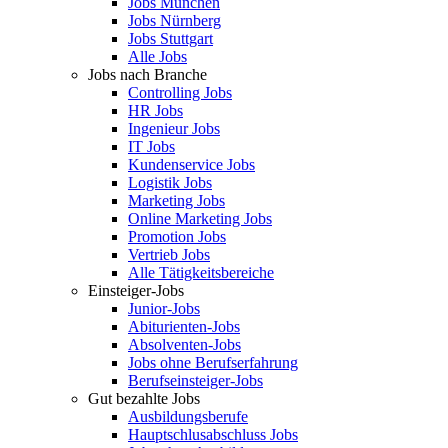
Jobs München
Jobs Nürnberg
Jobs Stuttgart
Alle Jobs
Jobs nach Branche
Controlling Jobs
HR Jobs
Ingenieur Jobs
IT Jobs
Kundenservice Jobs
Logistik Jobs
Marketing Jobs
Online Marketing Jobs
Promotion Jobs
Vertrieb Jobs
Alle Tätigkeitsbereiche
Einsteiger-Jobs
Junior-Jobs
Abiturienten-Jobs
Absolventen-Jobs
Jobs ohne Berufserfahrung
Berufseinsteiger-Jobs
Gut bezahlte Jobs
Ausbildungsberufe
Hauptschlusabschluss Jobs