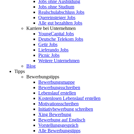
Jobs ohne Ausbildung
Jobs ohne Studium
Realschulabschluss Jobs
Quereinsteiger Jobs
Alle gut bezahlten Jobs
Karriere bei Unternehmen
YoungCapital Jobs
Deutsche Telekom Jobs
Getir Jobs
Lieferando Jobs
Picnic Jobs
Weitere Unternehmen
Blog
Tipps
Bewerbungstipps
Bewerbungsmappe
Bewerbungsschreiben
Lebenslauf erstellen
Kostenlosen Lebenslauf erstellen
Motivationsschreiben
Initiativbewerbung schreiben
Xing Bewerbung
Bewerbung auf Englisch
Vorstellungsgespräch
Alle Bewerbungstipps