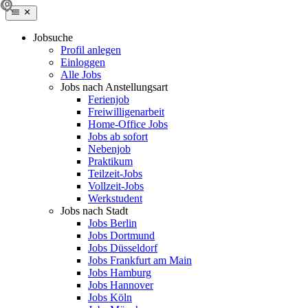
Jobsuche
Profil anlegen
Einloggen
Alle Jobs
Jobs nach Anstellungsart
Ferienjob
Freiwilligenarbeit
Home-Office Jobs
Jobs ab sofort
Nebenjob
Praktikum
Teilzeit-Jobs
Vollzeit-Jobs
Werkstudent
Jobs nach Stadt
Jobs Berlin
Jobs Dortmund
Jobs Düsseldorf
Jobs Frankfurt am Main
Jobs Hamburg
Jobs Hannover
Jobs Köln