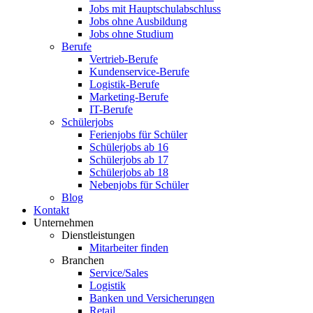
Jobs mit Hauptschulabschluss
Jobs ohne Ausbildung
Jobs ohne Studium
Berufe
Vertrieb-Berufe
Kundenservice-Berufe
Logistik-Berufe
Marketing-Berufe
IT-Berufe
Schülerjobs
Ferienjobs für Schüler
Schülerjobs ab 16
Schülerjobs ab 17
Schülerjobs ab 18
Nebenjobs für Schüler
Blog
Kontakt
Unternehmen
Dienstleistungen
Mitarbeiter finden
Branchen
Service/Sales
Logistik
Banken und Versicherungen
Retail