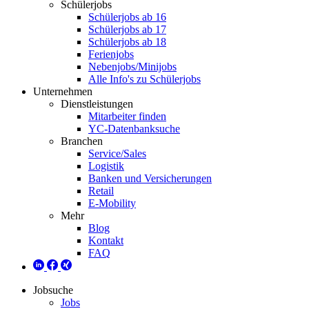
Schülerjobs
Schülerjobs ab 16
Schülerjobs ab 17
Schülerjobs ab 18
Ferienjobs
Nebenjobs/Minijobs
Alle Info's zu Schülerjobs
Unternehmen
Dienstleistungen
Mitarbeiter finden
YC-Datenbanksuche
Branchen
Service/Sales
Logistik
Banken und Versicherungen
Retail
E-Mobility
Mehr
Blog
Kontakt
FAQ
Jobsuche
Jobs