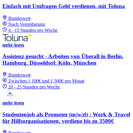
Einfach mit Umfragen Geld verdienen, mit Toluna
Bundesweit
Nach Vereinbarung
4 - 15 Stunden pro Woche
mehr lesen
Assistenz gesucht - Arbeiten von Überall in Berlin,
Hamburg, Düsseldorf, Köln, München
Bundesweit
Zwischen 1,100€ und 1,500€ pro Monat
20 - 25 Stunden pro Woche
mehr lesen
Studentenjob als Promoter (m/w/d) : Work & Travel
für Hilfsorganisationen, verdiene bis zu 3500€
Bundesweit