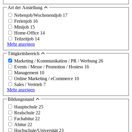
Art der Anstellung
Nebenjob/Wochenendjob
17
Ferienjob
16
Minijob
15
Home-Office
14
Teilzeitjob
14
Mehr anzeigen
Tätigkeitsbereich
Marketing / Kommunikation / PR / Werbung
26
Events / Messe / Promotion / Hostess
16
Management
10
Online Marketing / eCommerce
10
Sales / Vertrieb
7
Mehr anzeigen
Bildungsstand
Hauptschule
25
Realschule
22
Fachabitur
22
Abitur
22
Hochschule/Universität
23