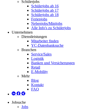
Schülerjobs
Schülerjobs ab 16
Schülerjobs ab 17
Schülerjobs ab 18
Ferienjobs
Nebenjobs/Minijobs
Alle Info's zu Schülerjobs
Unternehmen
Dienstleistungen
Mitarbeiter finden
YC-Datenbanksuche
Branchen
Service/Sales
Logistik
Banken und Versicherungen
Retail
E-Mobility
Mehr
Blog
Kontakt
FAQ
Jobsuche
Jobs