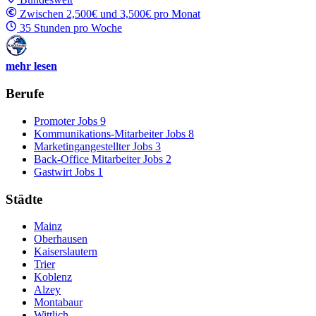
Zwischen 2,500€ und 3,500€ pro Monat
35 Stunden pro Woche
mehr lesen
Berufe
Promoter Jobs
9
Kommunikations-Mitarbeiter Jobs
8
Marketingangestellter Jobs
3
Back-Office Mitarbeiter Jobs
2
Gastwirt Jobs
1
Städte
Mainz
Oberhausen
Kaiserslautern
Trier
Koblenz
Alzey
Montabaur
Wittlich