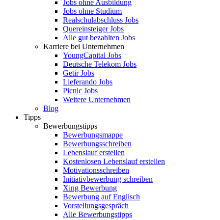
Jobs ohne Ausbildung
Jobs ohne Studium
Realschulabschluss Jobs
Quereinsteiger Jobs
Alle gut bezahlten Jobs
Karriere bei Unternehmen
YoungCapital Jobs
Deutsche Telekom Jobs
Getir Jobs
Lieferando Jobs
Picnic Jobs
Weitere Unternehmen
Blog
Tipps
Bewerbungstipps
Bewerbungsmappe
Bewerbungsschreiben
Lebenslauf erstellen
Kostenlosen Lebenslauf erstellen
Motivationsschreiben
Initiativbewerbung schreiben
Xing Bewerbung
Bewerbung auf Englisch
Vorstellungsgespräch
Alle Bewerbungstipps