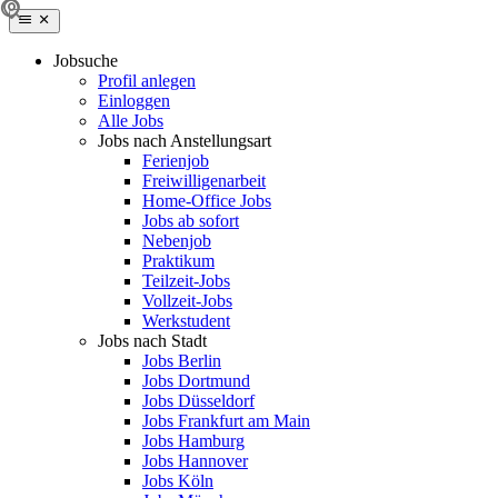
Jobsuche
Profil anlegen
Einloggen
Alle Jobs
Jobs nach Anstellungsart
Ferienjob
Freiwilligenarbeit
Home-Office Jobs
Jobs ab sofort
Nebenjob
Praktikum
Teilzeit-Jobs
Vollzeit-Jobs
Werkstudent
Jobs nach Stadt
Jobs Berlin
Jobs Dortmund
Jobs Düsseldorf
Jobs Frankfurt am Main
Jobs Hamburg
Jobs Hannover
Jobs Köln