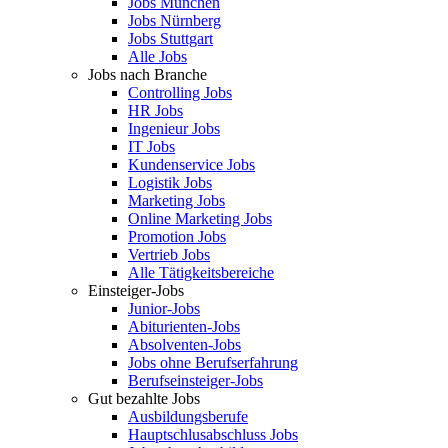
Jobs München
Jobs Nürnberg
Jobs Stuttgart
Alle Jobs
Jobs nach Branche
Controlling Jobs
HR Jobs
Ingenieur Jobs
IT Jobs
Kundenservice Jobs
Logistik Jobs
Marketing Jobs
Online Marketing Jobs
Promotion Jobs
Vertrieb Jobs
Alle Tätigkeitsbereiche
Einsteiger-Jobs
Junior-Jobs
Abiturienten-Jobs
Absolventen-Jobs
Jobs ohne Berufserfahrung
Berufseinsteiger-Jobs
Gut bezahlte Jobs
Ausbildungsberufe
Hauptschlusabschluss Jobs