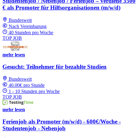
Studentenjob / Nebenjob / Ferienjob – verdiene 3500
€ als Promoter für Hilfsorganisationen (m/w/d)
Bundesweit
Nach Vereinbarung
40 Stunden pro Woche
TOP JOB
mehr lesen
Gesucht: Teilnehmer für bezahlte Studien
Bundesweit
40.00€ pro Stunde
1 - 10 Stunden pro Woche
TOP JOB
mehr lesen
Ferienjob als Promoter (m/w/d) - 600€/Woche -
Studentenjob - Nebenjob