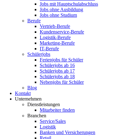
Jobs mit Hauptschulabschluss
Jobs ohne Ausbildung
Jobs ohne Studium
Berufe
Vertrieb-Berufe
Kundenservice-Berufe
Logistik-Berufe
Marketing-Berufe
IT-Berufe
Schülerjobs
Ferienjobs für Schüler
Schülerjobs ab 16
Schülerjobs ab 17
Schülerjobs ab 18
Nebenjobs für Schüler
Blog
Kontakt
Unternehmen
Dienstleistungen
Mitarbeiter finden
Branchen
Service/Sales
Logistik
Banken und Versicherungen
Retail