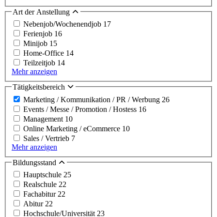
Art der Anstellung
Nebenjob/Wochenendjob
17
Ferienjob
16
Minijob
15
Home-Office
14
Teilzeitjob
14
Mehr anzeigen
Tätigkeitsbereich
Marketing / Kommunikation / PR / Werbung
26
Events / Messe / Promotion / Hostess
16
Management
10
Online Marketing / eCommerce
10
Sales / Vertrieb
7
Mehr anzeigen
Bildungsstand
Hauptschule
25
Realschule
22
Fachabitur
22
Abitur
22
Hochschule/Universität
23