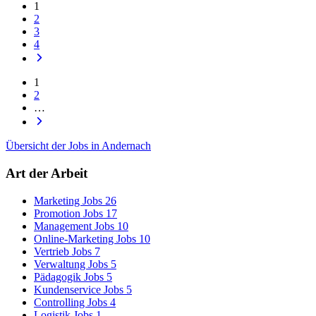
1
2
3
4
1
2
…
Übersicht der Jobs in Andernach
Art der Arbeit
Marketing Jobs
26
Promotion Jobs
17
Management Jobs
10
Online-Marketing Jobs
10
Vertrieb Jobs
7
Verwaltung Jobs
5
Pädagogik Jobs
5
Kundenservice Jobs
5
Controlling Jobs
4
Logistik Jobs
1