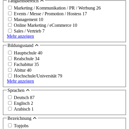
Tätigkeitsbereich
Marketing / Kommunikation / PR / Werbung
26
Events / Messe / Promotion / Hostess
17
Management
10
Online Marketing / eCommerce
10
Sales / Vertrieb
7
Mehr anzeigen
Bildungsstand
Hauptschule
40
Realschule
34
Fachabitur
35
Abitur
40
Hochschule/Universität
79
Mehr anzeigen
Sprachen
Deutsch
87
Englisch
2
Arabisch
1
Bezeichnung
Topjobs