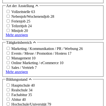
Art der Anstellung
Vollzeitstelle
63
Nebenjob/Wochenendjob
28
Ferienjob
25
Teilzeitjob
24
Minijob
20
Mehr anzeigen
Tätigkeitsbereich
Marketing / Kommunikation / PR / Werbung
26
Events / Messe / Promotion / Hostess
17
Management
10
Online Marketing / eCommerce
10
Sales / Vertrieb
7
Mehr anzeigen
Bildungsstand
Hauptschule
40
Realschule
34
Fachabitur
35
Abitur
40
Hochschule/Universität
79