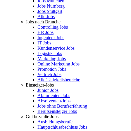
Jobs München
Jobs Nürnberg
Jobs Stuttgart
Alle Jobs
Jobs nach Branche
Controlling Jobs
HR Jobs
Ingenieur Jobs
IT Jobs
Kundenservice Jobs
Logistik Jobs
Marketing Jobs
Online Marketing Jobs
Promotion Jobs
Vertrieb Jobs
Alle Tätigkeitsbereiche
Einsteiger-Jobs
Junior-Jobs
Abiturienten-Jobs
Absolventen-Jobs
Jobs ohne Berufserfahrung
Berufseinsteiger-Jobs
Gut bezahlte Jobs
Ausbildungsberufe
Hauptschlusabschluss Jobs