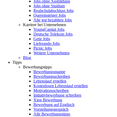
Jobs ohne Ausbildung
Jobs ohne Studium
Realschulabschluss Jobs
Quereinsteiger Jobs
Alle gut bezahlten Jobs
Karriere bei Unternehmen
YoungCapital Jobs
Deutsche Telekom Jobs
Getir Jobs
Lieferando Jobs
Picnic Jobs
Weitere Unternehmen
Blog
Tipps
Bewerbungstipps
Bewerbungsmappe
Bewerbungsschreiben
Lebenslauf erstellen
Kostenlosen Lebenslauf erstellen
Motivationsschreiben
Initiativbewerbung schreiben
Xing Bewerbung
Bewerbung auf Englisch
Vorstellungsgespräch
Alle Bewerbungstipps