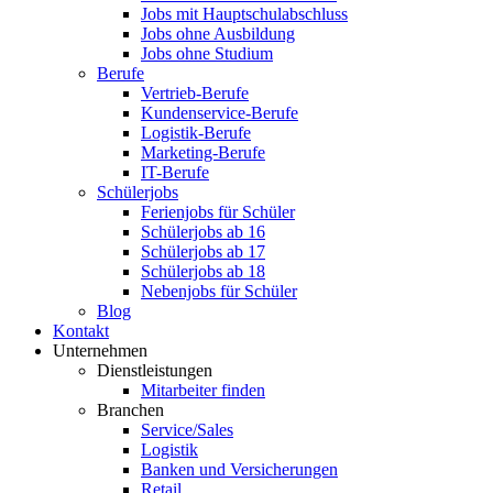
Jobs mit Hauptschulabschluss
Jobs ohne Ausbildung
Jobs ohne Studium
Berufe
Vertrieb-Berufe
Kundenservice-Berufe
Logistik-Berufe
Marketing-Berufe
IT-Berufe
Schülerjobs
Ferienjobs für Schüler
Schülerjobs ab 16
Schülerjobs ab 17
Schülerjobs ab 18
Nebenjobs für Schüler
Blog
Kontakt
Unternehmen
Dienstleistungen
Mitarbeiter finden
Branchen
Service/Sales
Logistik
Banken und Versicherungen
Retail