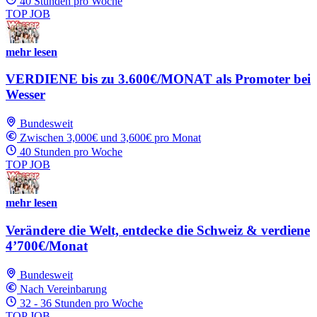
40 Stunden pro Woche
TOP JOB
mehr lesen
VERDIENE bis zu 3.600€/MONAT als Promoter bei
Wesser
Bundesweit
Zwischen 3,000€ und 3,600€ pro Monat
40 Stunden pro Woche
TOP JOB
mehr lesen
Verändere die Welt, entdecke die Schweiz & verdiene
4’700€/Monat
Bundesweit
Nach Vereinbarung
32 - 36 Stunden pro Woche
TOP JOB