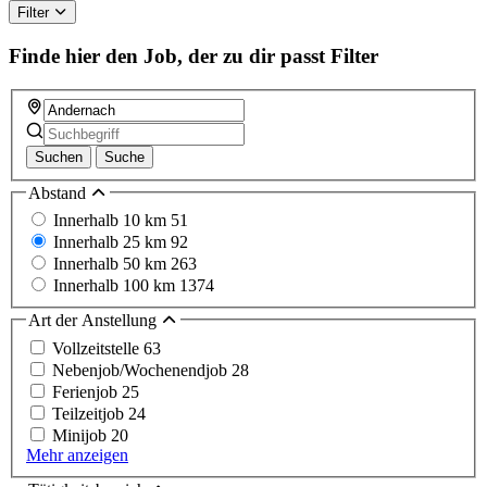
Filter
Finde hier den Job, der zu dir passt
Filter
Suchen
Suche
Abstand
Innerhalb 10 km
51
Innerhalb 25 km
92
Innerhalb 50 km
263
Innerhalb 100 km
1374
Art der Anstellung
Vollzeitstelle
63
Nebenjob/Wochenendjob
28
Ferienjob
25
Teilzeitjob
24
Minijob
20
Mehr anzeigen