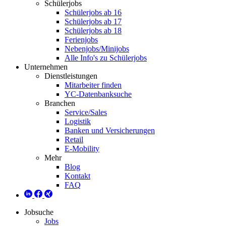
Schülerjobs
Schülerjobs ab 16
Schülerjobs ab 17
Schülerjobs ab 18
Ferienjobs
Nebenjobs/Minijobs
Alle Info's zu Schülerjobs
Unternehmen
Dienstleistungen
Mitarbeiter finden
YC-Datenbanksuche
Branchen
Service/Sales
Logistik
Banken und Versicherungen
Retail
E-Mobility
Mehr
Blog
Kontakt
FAQ
Jobsuche
Jobs