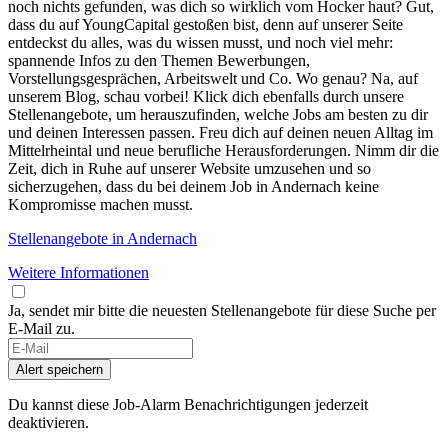
noch nichts gefunden, was dich so wirklich vom Hocker haut? Gut,
dass du auf YoungCapital gestoßen bist, denn auf unserer Seite
entdeckst du alles, was du wissen musst, und noch viel mehr:
spannende Infos zu den Themen Bewerbungen,
Vorstellungsgesprächen, Arbeitswelt und Co. Wo genau? Na, auf
unserem Blog, schau vorbei! Klick dich ebenfalls durch unsere
Stellenangebote, um herauszufinden, welche Jobs am besten zu dir
und deinen Interessen passen. Freu dich auf deinen neuen Alltag im
Mittelrheintal und neue berufliche Herausforderungen. Nimm dir die
Zeit, dich in Ruhe auf unserer Website umzusehen und so
sicherzugehen, dass du bei deinem Job in Andernach keine
Kompromisse machen musst.
Stellenangebote in Andernach
Weitere Informationen
Ja, sendet mir bitte die neuesten Stellenangebote für diese Suche per
E-Mail zu.
Alert speichern
Du kannst diese Job-Alarm Benachrichtigungen jederzeit
deaktivieren.