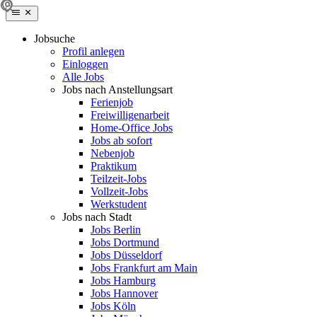
Jobsuche
Profil anlegen
Einloggen
Alle Jobs
Jobs nach Anstellungsart
Ferienjob
Freiwilligenarbeit
Home-Office Jobs
Jobs ab sofort
Nebenjob
Praktikum
Teilzeit-Jobs
Vollzeit-Jobs
Werkstudent
Jobs nach Stadt
Jobs Berlin
Jobs Dortmund
Jobs Düsseldorf
Jobs Frankfurt am Main
Jobs Hamburg
Jobs Hannover
Jobs Köln