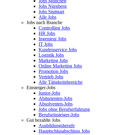
Jobs München
Jobs Nürnberg
Jobs Stuttgart
Alle Jobs
Jobs nach Branche
Controlling Jobs
HR Jobs
Ingenieur Jobs
IT Jobs
Kundenservice Jobs
Logistik Jobs
Marketing Jobs
Online Marketing Jobs
Promotion Jobs
Vertrieb Jobs
Alle Tätigkeitsbereiche
Einsteiger-Jobs
Junior-Jobs
Abiturienten-Jobs
Absolventen-Jobs
Jobs ohne Berufserfahrung
Berufseinsteiger-Jobs
Gut bezahlte Jobs
Ausbildungsberufe
Hauptschlusabschluss Jobs