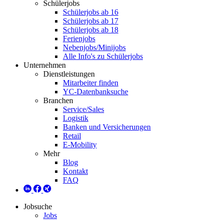
Schülerjobs
Schülerjobs ab 16
Schülerjobs ab 17
Schülerjobs ab 18
Ferienjobs
Nebenjobs/Minijobs
Alle Info's zu Schülerjobs
Unternehmen
Dienstleistungen
Mitarbeiter finden
YC-Datenbanksuche
Branchen
Service/Sales
Logistik
Banken und Versicherungen
Retail
E-Mobility
Mehr
Blog
Kontakt
FAQ
Jobsuche
Jobs