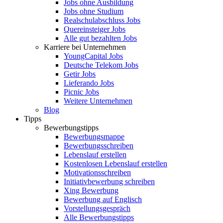
Jobs ohne Ausbildung
Jobs ohne Studium
Realschulabschluss Jobs
Quereinsteiger Jobs
Alle gut bezahlten Jobs
Karriere bei Unternehmen
YoungCapital Jobs
Deutsche Telekom Jobs
Getir Jobs
Lieferando Jobs
Picnic Jobs
Weitere Unternehmen
Blog
Tipps
Bewerbungstipps
Bewerbungsmappe
Bewerbungsschreiben
Lebenslauf erstellen
Kostenlosen Lebenslauf erstellen
Motivationsschreiben
Initiativbewerbung schreiben
Xing Bewerbung
Bewerbung auf Englisch
Vorstellungsgespräch
Alle Bewerbungstipps