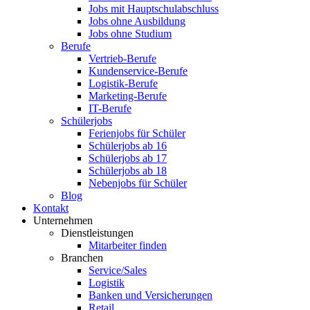
Jobs mit Hauptschulabschluss
Jobs ohne Ausbildung
Jobs ohne Studium
Berufe
Vertrieb-Berufe
Kundenservice-Berufe
Logistik-Berufe
Marketing-Berufe
IT-Berufe
Schülerjobs
Ferienjobs für Schüler
Schülerjobs ab 16
Schülerjobs ab 17
Schülerjobs ab 18
Nebenjobs für Schüler
Blog
Kontakt
Unternehmen
Dienstleistungen
Mitarbeiter finden
Branchen
Service/Sales
Logistik
Banken und Versicherungen
Retail