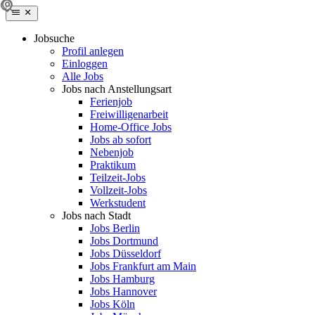
Jobsuche
Profil anlegen
Einloggen
Alle Jobs
Jobs nach Anstellungsart
Ferienjob
Freiwilligenarbeit
Home-Office Jobs
Jobs ab sofort
Nebenjob
Praktikum
Teilzeit-Jobs
Vollzeit-Jobs
Werkstudent
Jobs nach Stadt
Jobs Berlin
Jobs Dortmund
Jobs Düsseldorf
Jobs Frankfurt am Main
Jobs Hamburg
Jobs Hannover
Jobs Köln