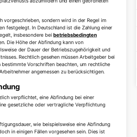
splatzverlusts abzumildern und einen geordneten
ch vorgeschrieben, sondern wird in der Regel im
 festgelegt. In Deutschland ist die Zahlung einer
egelt, insbesondere bei
betriebsbedingten
n. Die Höhe der Abfindung kann von
lsweise der Dauer der Betriebszugehörigkeit und
ltnisses. Rechtlich gesehen müssen Arbeitgeber bei
 bestimmte Vorschriften beachten, um rechtliche
r Arbeitnehmer angemessen zu berücksichtigen.
indung
lich verpflichtet, eine Abfindung bei einer
ine gesetzliche oder vertragliche Verpflichtung
tigungsdauer, wie beispielsweise eine Abfindung
och in einigen Fällen vorgesehen sein. Dies ist