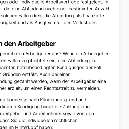
gen oder individuelle Arbeitsverträge festgelegt. In
n, die eine Abfindung nach einer bestimmten Anzahl
olchen Fällen dient die Abfindung als finanzielle
rigkeit und als Ausgleich für den Verlust des
h den Arbeitgeber
ng durch den Arbeitgeber aus? Wenn ein Arbeitgeber
en Fällen verpflichtet sein, eine Abfindung zu
nannten betriebsbedingten Kündigungen der Fall,
n Gründen entfällt. Auch bei einer
indung gezahlt werden, wenn der Arbeitgeber eine
er erzielt, um einen Rechtsstreit zu vermeiden.
ung können je nach Kündigungsgrund und -
bedingten Kündigung hängt die Zahlung einer
rbeitgeber und Arbeitnehmer sowie von den
ass Sie die individuellen rechtlichen
en im Hinterkopf haben.