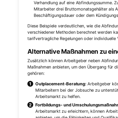
Verhandlung auf eine Abfindungssumme. Zu
Mitarbeiter drei Bruttomonatsgehälter als 
Beschäftigungsdauer oder dem Kündigungs
Diese Beispiele verdeutlichen, wie die Abfind
verschiedener Methoden berechnet werden kann
tarifvertragliche Regelungen oder individuell
Alternative Maßnahmen zu ein
Zusätzlich können Arbeitgeber neben Abfindun
Maßnahmen anbieten, um den Übergang für die 
gehören:
Outplacement-Beratung:
Arbeitgeber kön
Mitarbeitern bei der Jobsuche zu unterstü
Arbeitsmarkt zu helfen.
Fortbildungs- und Umschulungsmaßnah
Arbeitsmarkt zu erleichtern, können Arb
anbieten, um die Fähigkeiten und Qualifika