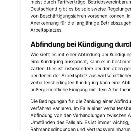
meist durch Tarifverträge, Betriebsvereinbarun
Deutschland gibt es beispielsweise Regelunge
von Beschäftigungsjahren vorsehen können. In s
Anerkennung für die langjährige Betriebszugehö
Arbeitsplatzes.
Abfindung bei Kündigung durc
Wie sieht es mit einer Abfindung bei Kündigu
eine Kündigung ausspricht, kann er in bestimmt
zahlen. Dies ist insbesondere bei den oben ge
bei denen der Arbeitsplatz aus wirtschaftliche
verhaltensbedingten Kündigung kann eine Abf
außergerichtliche Einigung mit dem Arbeitnehm
Die Bedingungen für die Zahlung einer Abfind
verfahren variieren. Im Falle einer verhaltens
Abfindung von den Verhandlungen zwischen A
Umständen des Falls ab. Es ist immer wichtig, d
Rahmenbedingungen und Vertragsvereinbarung