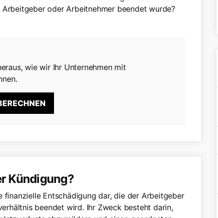
en Arbeitgeber oder Arbeitnehmer beendet wurde?
eraus, wie wir Ihr Unternehmen mit
nnen.
 BERECHNEN
ner Kündigung?
ne finanzielle Entschädigung dar, die der Arbeitgeber
rhältnis beendet wird. Ihr Zweck besteht darin,