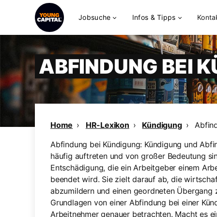
Jobsuche
Infos & Tipps
Konta
ABFINDUNG BEI 
Home
HR-Lexikon
Kündigung
Abfin
Abfindung bei Kündigung: Kündigung und Abfind
häufig auftreten und von großer Bedeutung sind
Entschädigung, die ein Arbeitgeber einem Arb
beendet wird. Sie zielt darauf ab, die wirtsch
abzumildern und einen geordneten Übergang zu
Grundlagen von einer Abfindung bei einer Kün
Arbeitnehmer genauer betrachten. Macht es ei