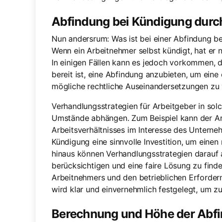
Abfindung bei Kündigung durc
Nun andersrum: Was ist bei einer Abfindung b
Wenn ein Arbeitnehmer selbst kündigt, hat er 
In einigen Fällen kann es jedoch vorkommen,
bereit ist, eine Abfindung anzubieten, um ein
mögliche rechtliche Auseinandersetzungen zu
Verhandlungsstrategien für Arbeitgeber in sol
Umstände abhängen. Zum Beispiel kann der Ar
Arbeitsverhältnisses im Interesse des Unterneh
Kündigung eine sinnvolle Investition, um eine
hinaus können Verhandlungsstrategien darauf a
berücksichtigen und eine faire Lösung zu finde
Arbeitnehmers und den betrieblichen Erforder
wird klar und einvernehmlich festgelegt, um 
Berechnung und Höhe der Abf