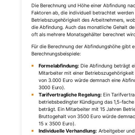
Die Berechnung und Höhe einer Abfindung nac
Faktoren ab, die individuell betrachtet werden
Betriebszugehörigkeit des Arbeitnehmers, wobei
die Abfindung. Auch das monatliche Gehalt des
oft als mehrere Monatsgehälter berechnet wir
Für die Berechnung der Abfindungshöhe gibt e
Berechnungsbeispiele:
Formelabfindung:
Die Abfindung beträgt ei
Mitarbeiter mit einer Betriebszugehörigkei
von 3.000 Euro würde demnach eine Abfind
3000 Euro).
Tarifvertragliche Regelung:
Ein Tarifvertra
betriebsbedingter Kündigung das 1,5-fache
beträgt. Ein Mitarbeiter mit 15 Jahren Bet
Bruttogehalt von 3500 Euro würde demnach
15 x 3500 Euro).
Individuelle Verhandlung:
Arbeitgeber und A