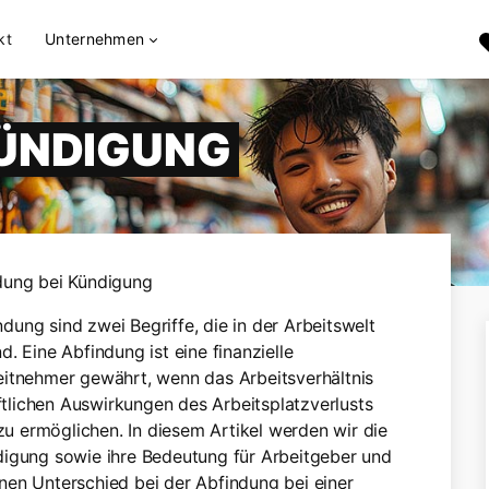
kt
Unternehmen
KÜNDIGUNG
dung bei Kündigung
ung sind zwei Begriffe, die in der Arbeitswelt
. Eine Abfindung ist eine finanzielle
eitnehmer gewährt, wenn das Arbeitsverhältnis
aftlichen Auswirkungen des Arbeitsplatzverlusts
 ermöglichen. In diesem Artikel werden wir die
digung sowie ihre Bedeutung für Arbeitgeber und
nen Unterschied bei der Abfindung bei einer