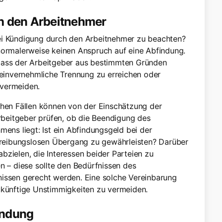
h den Arbeitnehmer
ei Kündigung durch den Arbeitnehmer zu beachten?
normalerweise keinen Anspruch auf eine Abfindung.
 dass der Arbeitgeber aus bestimmten Gründen
e einvernehmliche Trennung zu erreichen oder
 vermeiden.
chen Fällen können von der Einschätzung der
beitgeber prüfen, ob die Beendigung des
mens liegt: Ist ein Abfindungsgeld bei der
n reibungslosen Übergang zu gewährleisten? Darüber
bzielen, die Interessen beider Parteien zu
n – diese sollte den Bedürfnissen des
nissen gerecht werden. Eine solche Vereinbarung
zukünftige Unstimmigkeiten zu vermeiden.
indung