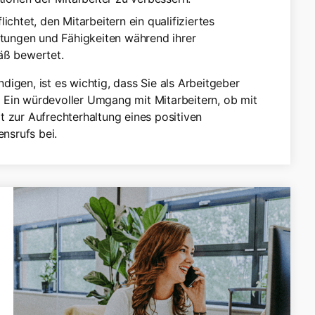
ichtet, den Mitarbeitern ein qualifiziertes
stungen und Fähigkeiten während ihrer
äß bewertet.
igen, ist es wichtig, dass Sie als Arbeitgeber
 Ein würdevoller Umgang mit Mitarbeitern, ob mit
t zur Aufrechterhaltung eines positiven
nsrufs bei.