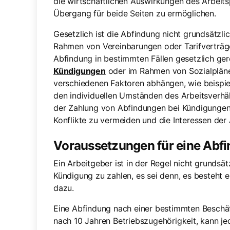
die wirtschaftlichen Auswirkungen des Arbeit
Übergang für beide Seiten zu ermöglichen.
Gesetzlich ist die Abfindung nicht grundsätzli
Rahmen von Vereinbarungen oder Tarifverträgen
Abfindung in bestimmten Fällen gesetzlich ger
Kündigungen
oder im Rahmen von Sozialpläne
verschiedenen Faktoren abhängen, wie beispie
den individuellen Umständen des Arbeitsverhä
der Zahlung von Abfindungen bei Kündigungen
Konflikte zu vermeiden und die Interessen de
Voraussetzungen für eine Abf
Ein Arbeitgeber ist in der Regel nicht grundsätz
Kündigung zu zahlen, es sei denn, es besteht e
dazu.
Eine Abfindung nach einer bestimmten Beschäf
nach 10 Jahren Betriebszugehörigkeit, kann jed