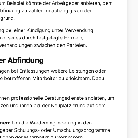
m Beispiel könnte der Arbeitgeber anbieten, dem
Abfindung zu zahlen, unabhängig von der
grund.
ung bei einer Kündigung unter Verwendung
, sei es durch festgelegte Formeln,
e Verhandlungen zwischen den Parteien.
er Abfindung
gen bei Entlassungen weitere Leistungen oder
betroffenen Mitarbeiter zu erleichtern. Dazu
nen professionelle Beratungsdienste anbieten, um
tzen und ihnen bei der Neuplatzierung auf dem
men:
Um die Wiedereingliederung in den
eitgeber Schulungs- oder Umschulungsprogramme
tionen der Mitarbeiter zu verbessern.