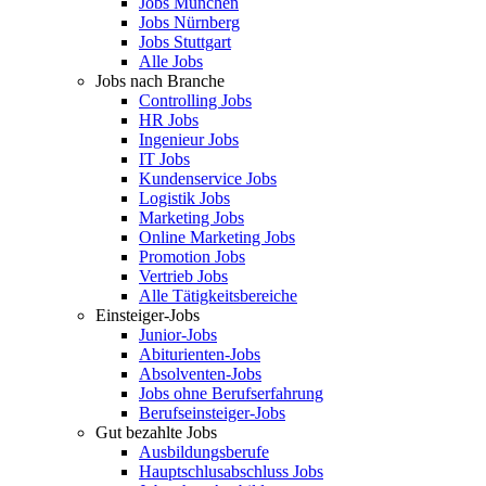
Jobs München
Jobs Nürnberg
Jobs Stuttgart
Alle Jobs
Jobs nach Branche
Controlling Jobs
HR Jobs
Ingenieur Jobs
IT Jobs
Kundenservice Jobs
Logistik Jobs
Marketing Jobs
Online Marketing Jobs
Promotion Jobs
Vertrieb Jobs
Alle Tätigkeitsbereiche
Einsteiger-Jobs
Junior-Jobs
Abiturienten-Jobs
Absolventen-Jobs
Jobs ohne Berufserfahrung
Berufseinsteiger-Jobs
Gut bezahlte Jobs
Ausbildungsberufe
Hauptschlusabschluss Jobs