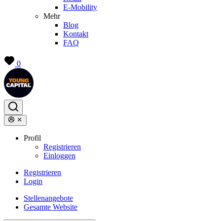
E-Mobility
Mehr
Blog
Kontakt
FAQ
0
Profil
Registrieren
Einloggen
Registrieren
Login
Stellenangebote
Gesamte Website