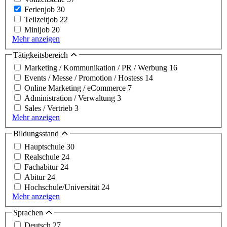
Ferienjob
30
Teilzeitjob
22
Minijob
20
Mehr anzeigen
Tätigkeitsbereich
Marketing / Kommunikation / PR / Werbung
16
Events / Messe / Promotion / Hostess
14
Online Marketing / eCommerce
7
Administration / Verwaltung
3
Sales / Vertrieb
3
Mehr anzeigen
Bildungsstand
Hauptschule
30
Realschule
24
Fachabitur
24
Abitur
24
Hochschule/Universität
24
Mehr anzeigen
Sprachen
Deutsch
27