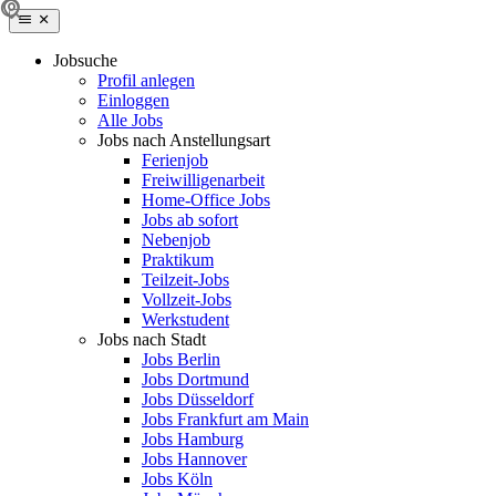
Jobsuche
Profil anlegen
Einloggen
Alle Jobs
Jobs nach Anstellungsart
Ferienjob
Freiwilligenarbeit
Home-Office Jobs
Jobs ab sofort
Nebenjob
Praktikum
Teilzeit-Jobs
Vollzeit-Jobs
Werkstudent
Jobs nach Stadt
Jobs Berlin
Jobs Dortmund
Jobs Düsseldorf
Jobs Frankfurt am Main
Jobs Hamburg
Jobs Hannover
Jobs Köln