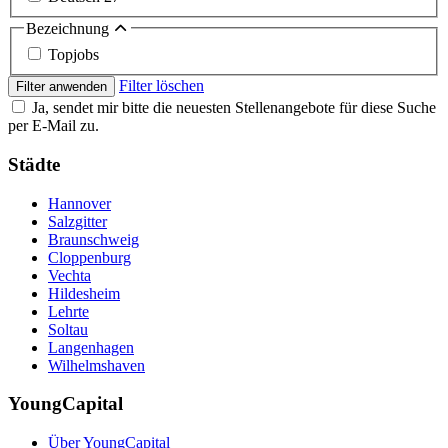
Bezeichnung
Topjobs
Filter löschen
Filter anwenden
Ja, sendet mir bitte die neuesten Stellenangebote für diese Suche
per E-Mail zu.
Städte
Hannover
Salzgitter
Braunschweig
Cloppenburg
Vechta
Hildesheim
Lehrte
Soltau
Langenhagen
Wilhelmshaven
YoungCapital
Über YoungCapital