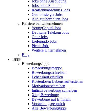
Jobs ohne Ausbildung
Jobs ohne Studium
Realschulabschluss Jobs
Quereinsteiger Jobs
Alle gut bezahlten Jobs
Karriere bei Unternehmen
YoungCapital Jobs
Deutsche Telekom Jobs
Getir Jobs
Lieferando Jobs
Picnic Jobs
Weitere Unternehmen
Blog
Tipps
Bewerbungstipps
Bewerbungsmappe
Bewerbungsschreiben
Lebenslauf erstellen
Kostenlosen Lebenslauf erstellen
Motivationsschreiben
Initiativbewerbung schreiben
Xing Bewerbung
Bewerbung auf Englisch
Vorstellungsgespräch
Alle Bewerbungstipps