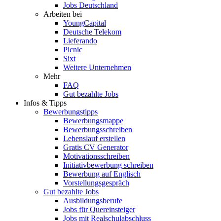
Jobs Deutschland
Arbeiten bei
YoungCapital
Deutsche Telekom
Lieferando
Picnic
Sixt
Weitere Unternehmen
Mehr
FAQ
Gut bezahlte Jobs
Infos & Tipps
Bewerbungstipps
Bewerbungsmappe
Bewerbungsschreiben
Lebenslauf erstellen
Gratis CV Generator
Motivationsschreiben
Initiativbewerbung schreiben
Bewerbung auf Englisch
Vorstellungsgespräch
Gut bezahlte Jobs
Ausbildungsberufe
Jobs für Quereinsteiger
Jobs mit Realschulabschluss