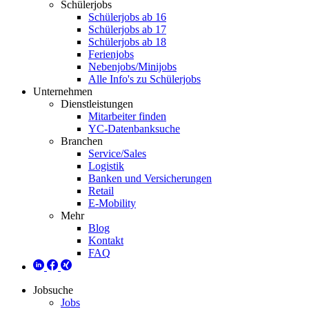
Schülerjobs
Schülerjobs ab 16
Schülerjobs ab 17
Schülerjobs ab 18
Ferienjobs
Nebenjobs/Minijobs
Alle Info's zu Schülerjobs
Unternehmen
Dienstleistungen
Mitarbeiter finden
YC-Datenbanksuche
Branchen
Service/Sales
Logistik
Banken und Versicherungen
Retail
E-Mobility
Mehr
Blog
Kontakt
FAQ
Jobsuche
Jobs