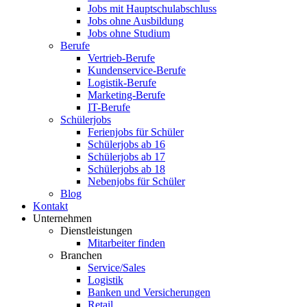
Jobs mit Hauptschulabschluss
Jobs ohne Ausbildung
Jobs ohne Studium
Berufe
Vertrieb-Berufe
Kundenservice-Berufe
Logistik-Berufe
Marketing-Berufe
IT-Berufe
Schülerjobs
Ferienjobs für Schüler
Schülerjobs ab 16
Schülerjobs ab 17
Schülerjobs ab 18
Nebenjobs für Schüler
Blog
Kontakt
Unternehmen
Dienstleistungen
Mitarbeiter finden
Branchen
Service/Sales
Logistik
Banken und Versicherungen
Retail