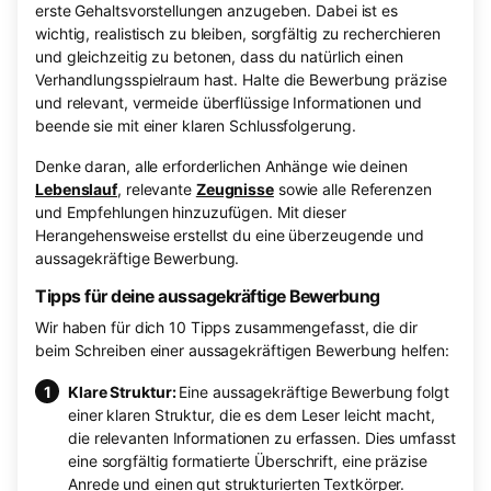
erste Gehaltsvorstellungen anzugeben. Dabei ist es
wichtig, realistisch zu bleiben, sorgfältig zu recherchieren
und gleichzeitig zu betonen, dass du natürlich einen
Verhandlungsspielraum hast. Halte die Bewerbung präzise
und relevant, vermeide überflüssige Informationen und
beende sie mit einer klaren Schlussfolgerung.
Denke daran, alle erforderlichen Anhänge wie deinen
Lebenslauf
, relevante
Zeugnisse
sowie alle Referenzen
und Empfehlungen hinzuzufügen. Mit dieser
Herangehensweise erstellst du eine überzeugende und
aussagekräftige Bewerbung.
Tipps für deine aussagekräftige Bewerbung
Wir haben für dich 10 Tipps zusammengefasst, die dir
beim Schreiben einer aussagekräftigen Bewerbung helfen:
Klare Struktur:
Eine aussagekräftige Bewerbung folgt
einer klaren Struktur, die es dem Leser leicht macht,
die relevanten Informationen zu erfassen. Dies umfasst
eine sorgfältig formatierte Überschrift, eine präzise
Anrede und einen gut strukturierten Textkörper.