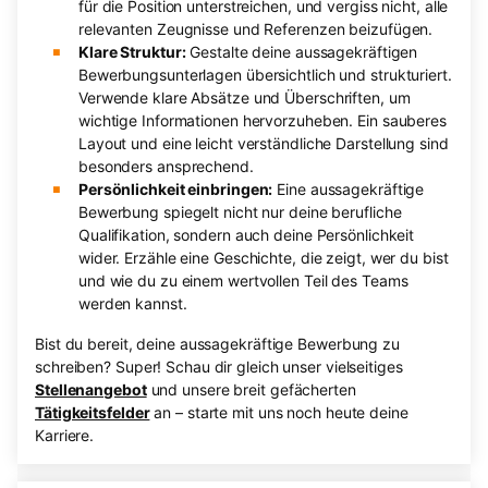
für die Position unterstreichen, und vergiss nicht, alle
relevanten Zeugnisse und Referenzen beizufügen.
Klare Struktur:
Gestalte deine aussagekräftigen
Bewerbungsunterlagen übersichtlich und strukturiert.
Verwende klare Absätze und Überschriften, um
wichtige Informationen hervorzuheben. Ein sauberes
Layout und eine leicht verständliche Darstellung sind
besonders ansprechend.
Persönlichkeit einbringen:
Eine aussagekräftige
Bewerbung spiegelt nicht nur deine berufliche
Qualifikation, sondern auch deine Persönlichkeit
wider. Erzähle eine Geschichte, die zeigt, wer du bist
und wie du zu einem wertvollen Teil des Teams
werden kannst.
Bist du bereit, deine aussagekräftige Bewerbung zu
schreiben? Super! Schau dir gleich unser vielseitiges
Stellenangebot
und unsere breit gefächerten
Tätigkeitsfelder
an – starte mit uns noch heute deine
Karriere.