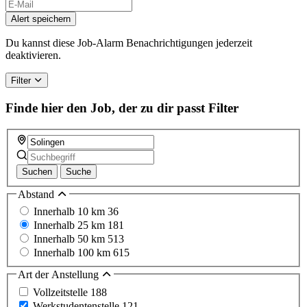
Alert speichern
Du kannst diese Job-Alarm Benachrichtigungen jederzeit
deaktivieren.
Filter
Finde hier den Job, der zu dir passt
Filter
Suchen
Suche
Abstand
Innerhalb 10 km
36
Innerhalb 25 km
181
Innerhalb 50 km
513
Innerhalb 100 km
615
Art der Anstellung
Vollzeitstelle
188
Werkstudentenstelle
121