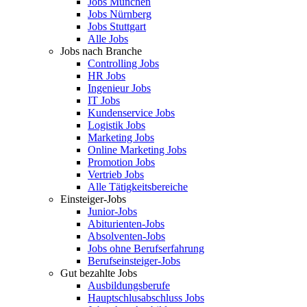
Jobs München
Jobs Nürnberg
Jobs Stuttgart
Alle Jobs
Jobs nach Branche
Controlling Jobs
HR Jobs
Ingenieur Jobs
IT Jobs
Kundenservice Jobs
Logistik Jobs
Marketing Jobs
Online Marketing Jobs
Promotion Jobs
Vertrieb Jobs
Alle Tätigkeitsbereiche
Einsteiger-Jobs
Junior-Jobs
Abiturienten-Jobs
Absolventen-Jobs
Jobs ohne Berufserfahrung
Berufseinsteiger-Jobs
Gut bezahlte Jobs
Ausbildungsberufe
Hauptschlusabschluss Jobs