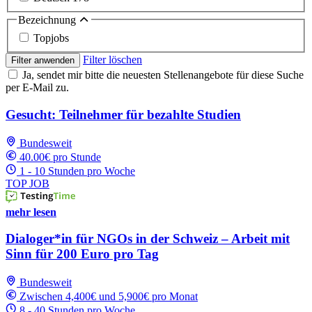
Bezeichnung
Topjobs
Filter löschen
Filter anwenden
Ja, sendet mir bitte die neuesten Stellenangebote für diese Suche
per E-Mail zu.
Gesucht: Teilnehmer für bezahlte Studien
Bundesweit
40.00€ pro Stunde
1 - 10 Stunden pro Woche
TOP JOB
mehr lesen
Dialoger*in für NGOs in der Schweiz – Arbeit mit
Sinn für 200 Euro pro Tag
Bundesweit
Zwischen 4,400€ und 5,900€ pro Monat
8 - 40 Stunden pro Woche