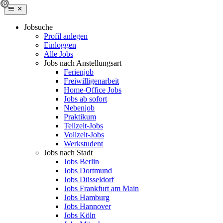
Jobsuche
Profil anlegen
Einloggen
Alle Jobs
Jobs nach Anstellungsart
Ferienjob
Freiwilligenarbeit
Home-Office Jobs
Jobs ab sofort
Nebenjob
Praktikum
Teilzeit-Jobs
Vollzeit-Jobs
Werkstudent
Jobs nach Stadt
Jobs Berlin
Jobs Dortmund
Jobs Düsseldorf
Jobs Frankfurt am Main
Jobs Hamburg
Jobs Hannover
Jobs Köln