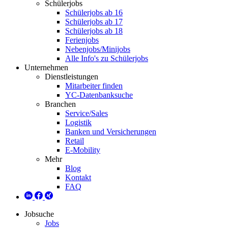
Schülerjobs
Schülerjobs ab 16
Schülerjobs ab 17
Schülerjobs ab 18
Ferienjobs
Nebenjobs/Minijobs
Alle Info's zu Schülerjobs
Unternehmen
Dienstleistungen
Mitarbeiter finden
YC-Datenbanksuche
Branchen
Service/Sales
Logistik
Banken und Versicherungen
Retail
E-Mobility
Mehr
Blog
Kontakt
FAQ
Jobsuche
Jobs