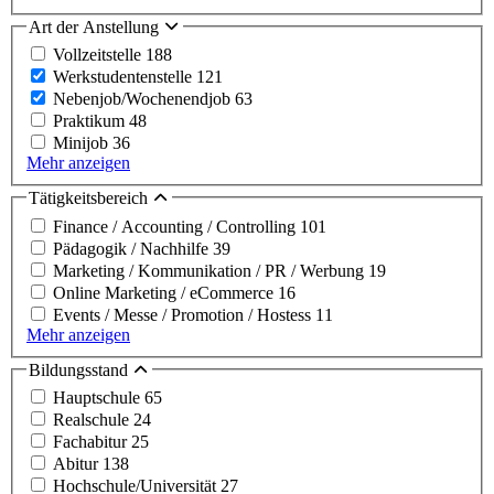
Art der Anstellung
Vollzeitstelle
188
Werkstudentenstelle
121
Nebenjob/Wochenendjob
63
Praktikum
48
Minijob
36
Mehr anzeigen
Tätigkeitsbereich
Finance / Accounting / Controlling
101
Pädagogik / Nachhilfe
39
Marketing / Kommunikation / PR / Werbung
19
Online Marketing / eCommerce
16
Events / Messe / Promotion / Hostess
11
Mehr anzeigen
Bildungsstand
Hauptschule
65
Realschule
24
Fachabitur
25
Abitur
138
Hochschule/Universität
27