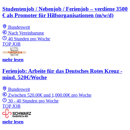
Studentenjob / Nebenjob / Ferienjob – verdiene 3500
€ als Promoter für Hilfsorganisationen (m/w/d)
Bundesweit
Nach Vereinbarung
40 Stunden pro Woche
TOP JOB
mehr lesen
Ferienjob: Arbeite für das Deutsches Rotes Kreuz -
mind. 520€/Woche
Bundesweit
Zwischen 520.00€ und 1,000.00€ pro Woche
30 - 40 Stunden pro Woche
TOP JOB
mehr lesen