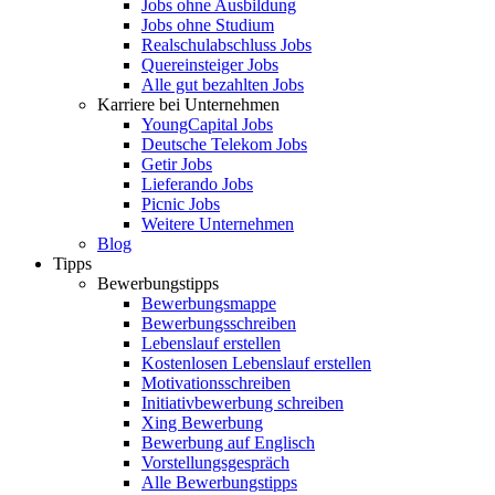
Jobs ohne Ausbildung
Jobs ohne Studium
Realschulabschluss Jobs
Quereinsteiger Jobs
Alle gut bezahlten Jobs
Karriere bei Unternehmen
YoungCapital Jobs
Deutsche Telekom Jobs
Getir Jobs
Lieferando Jobs
Picnic Jobs
Weitere Unternehmen
Blog
Tipps
Bewerbungstipps
Bewerbungsmappe
Bewerbungsschreiben
Lebenslauf erstellen
Kostenlosen Lebenslauf erstellen
Motivationsschreiben
Initiativbewerbung schreiben
Xing Bewerbung
Bewerbung auf Englisch
Vorstellungsgespräch
Alle Bewerbungstipps