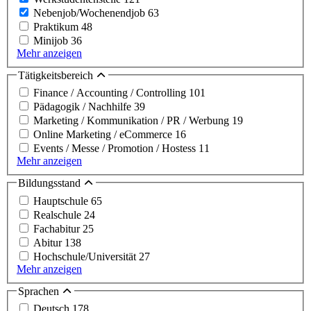
Nebenjob/Wochenendjob
63
Praktikum
48
Minijob
36
Mehr anzeigen
Tätigkeitsbereich
Finance / Accounting / Controlling
101
Pädagogik / Nachhilfe
39
Marketing / Kommunikation / PR / Werbung
19
Online Marketing / eCommerce
16
Events / Messe / Promotion / Hostess
11
Mehr anzeigen
Bildungsstand
Hauptschule
65
Realschule
24
Fachabitur
25
Abitur
138
Hochschule/Universität
27
Mehr anzeigen
Sprachen
Deutsch
178