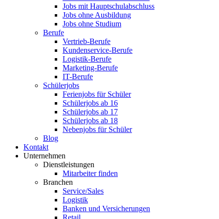
Jobs mit Hauptschulabschluss
Jobs ohne Ausbildung
Jobs ohne Studium
Berufe
Vertrieb-Berufe
Kundenservice-Berufe
Logistik-Berufe
Marketing-Berufe
IT-Berufe
Schülerjobs
Ferienjobs für Schüler
Schülerjobs ab 16
Schülerjobs ab 17
Schülerjobs ab 18
Nebenjobs für Schüler
Blog
Kontakt
Unternehmen
Dienstleistungen
Mitarbeiter finden
Branchen
Service/Sales
Logistik
Banken und Versicherungen
Retail