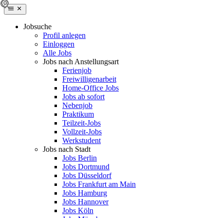
Jobsuche
Profil anlegen
Einloggen
Alle Jobs
Jobs nach Anstellungsart
Ferienjob
Freiwilligenarbeit
Home-Office Jobs
Jobs ab sofort
Nebenjob
Praktikum
Teilzeit-Jobs
Vollzeit-Jobs
Werkstudent
Jobs nach Stadt
Jobs Berlin
Jobs Dortmund
Jobs Düsseldorf
Jobs Frankfurt am Main
Jobs Hamburg
Jobs Hannover
Jobs Köln