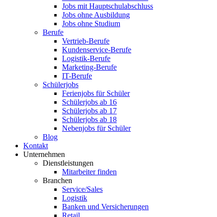
Jobs mit Hauptschulabschluss
Jobs ohne Ausbildung
Jobs ohne Studium
Berufe
Vertrieb-Berufe
Kundenservice-Berufe
Logistik-Berufe
Marketing-Berufe
IT-Berufe
Schülerjobs
Ferienjobs für Schüler
Schülerjobs ab 16
Schülerjobs ab 17
Schülerjobs ab 18
Nebenjobs für Schüler
Blog
Kontakt
Unternehmen
Dienstleistungen
Mitarbeiter finden
Branchen
Service/Sales
Logistik
Banken und Versicherungen
Retail