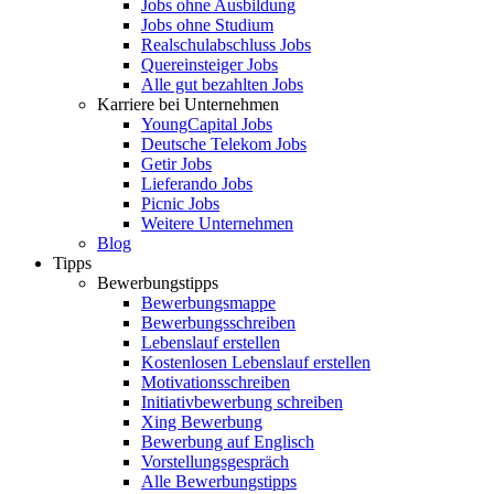
Jobs ohne Ausbildung
Jobs ohne Studium
Realschulabschluss Jobs
Quereinsteiger Jobs
Alle gut bezahlten Jobs
Karriere bei Unternehmen
YoungCapital Jobs
Deutsche Telekom Jobs
Getir Jobs
Lieferando Jobs
Picnic Jobs
Weitere Unternehmen
Blog
Tipps
Bewerbungstipps
Bewerbungsmappe
Bewerbungsschreiben
Lebenslauf erstellen
Kostenlosen Lebenslauf erstellen
Motivationsschreiben
Initiativbewerbung schreiben
Xing Bewerbung
Bewerbung auf Englisch
Vorstellungsgespräch
Alle Bewerbungstipps