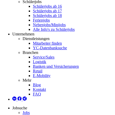
Schülerjobs
Schülerjobs ab 16
Schülerjobs ab 17
Schülerjobs ab 18
Ferienjobs
Nebenjobs/Minijobs
Alle Info's zu Schülerjobs
Unternehmen
Dienstleistungen
Mitarbeiter finden
YC-Datenbanksuche
Branchen
Service/Sales
Logistik
Banken und Versicherungen
Retail
E-Mobility
Mehr
Blog
Kontakt
FAQ
Jobsuche
Jobs