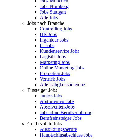
Jobs München
Jobs Nürnberg
Jobs Stuttgart
Alle Jobs
Jobs nach Branche
Controlling Jobs
HR Jobs
Ingenieur Jobs
IT Jobs
Kundenservice Jobs
Logistik Jobs
Marketing Jobs
Online Marketing Jobs
Promotion Jobs
Vertrieb Jobs
Alle Tätigkeitsbereiche
Einsteiger-Jobs
Junior-Jobs
Abiturienten-Jobs
Absolventen-Jobs
Jobs ohne Berufserfahrung
Berufseinsteiger-Jobs
Gut bezahlte Jobs
Ausbildungsberufe
Hauptschlusabschluss Jobs