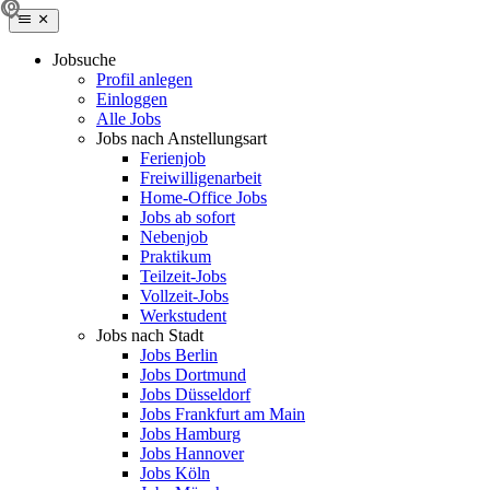
Jobsuche
Profil anlegen
Einloggen
Alle Jobs
Jobs nach Anstellungsart
Ferienjob
Freiwilligenarbeit
Home-Office Jobs
Jobs ab sofort
Nebenjob
Praktikum
Teilzeit-Jobs
Vollzeit-Jobs
Werkstudent
Jobs nach Stadt
Jobs Berlin
Jobs Dortmund
Jobs Düsseldorf
Jobs Frankfurt am Main
Jobs Hamburg
Jobs Hannover
Jobs Köln