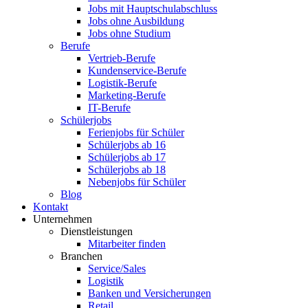
Jobs mit Hauptschulabschluss
Jobs ohne Ausbildung
Jobs ohne Studium
Berufe
Vertrieb-Berufe
Kundenservice-Berufe
Logistik-Berufe
Marketing-Berufe
IT-Berufe
Schülerjobs
Ferienjobs für Schüler
Schülerjobs ab 16
Schülerjobs ab 17
Schülerjobs ab 18
Nebenjobs für Schüler
Blog
Kontakt
Unternehmen
Dienstleistungen
Mitarbeiter finden
Branchen
Service/Sales
Logistik
Banken und Versicherungen
Retail