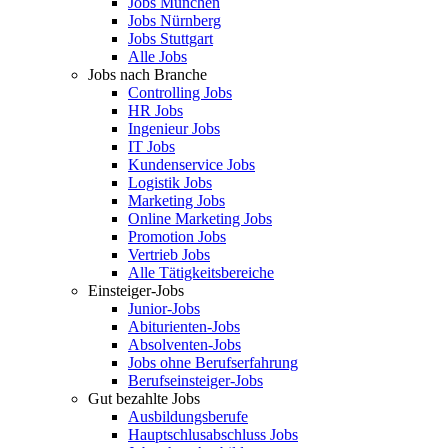
Jobs München
Jobs Nürnberg
Jobs Stuttgart
Alle Jobs
Jobs nach Branche
Controlling Jobs
HR Jobs
Ingenieur Jobs
IT Jobs
Kundenservice Jobs
Logistik Jobs
Marketing Jobs
Online Marketing Jobs
Promotion Jobs
Vertrieb Jobs
Alle Tätigkeitsbereiche
Einsteiger-Jobs
Junior-Jobs
Abiturienten-Jobs
Absolventen-Jobs
Jobs ohne Berufserfahrung
Berufseinsteiger-Jobs
Gut bezahlte Jobs
Ausbildungsberufe
Hauptschlusabschluss Jobs