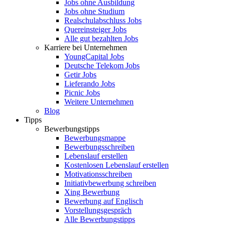
Jobs ohne Ausbildung
Jobs ohne Studium
Realschulabschluss Jobs
Quereinsteiger Jobs
Alle gut bezahlten Jobs
Karriere bei Unternehmen
YoungCapital Jobs
Deutsche Telekom Jobs
Getir Jobs
Lieferando Jobs
Picnic Jobs
Weitere Unternehmen
Blog
Tipps
Bewerbungstipps
Bewerbungsmappe
Bewerbungsschreiben
Lebenslauf erstellen
Kostenlosen Lebenslauf erstellen
Motivationsschreiben
Initiativbewerbung schreiben
Xing Bewerbung
Bewerbung auf Englisch
Vorstellungsgespräch
Alle Bewerbungstipps