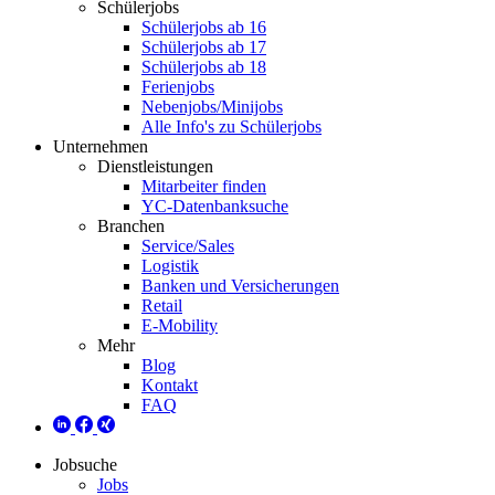
Schülerjobs
Schülerjobs ab 16
Schülerjobs ab 17
Schülerjobs ab 18
Ferienjobs
Nebenjobs/Minijobs
Alle Info's zu Schülerjobs
Unternehmen
Dienstleistungen
Mitarbeiter finden
YC-Datenbanksuche
Branchen
Service/Sales
Logistik
Banken und Versicherungen
Retail
E-Mobility
Mehr
Blog
Kontakt
FAQ
Jobsuche
Jobs