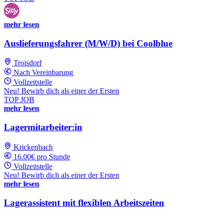
mehr lesen
Auslieferungsfahrer (M/W/D) bei Coolblue
Troisdorf
Nach Vereinbarung
Vollzeitstelle
Neu! Bewirb dich als einer der Ersten
TOP JOB
mehr lesen
Lagermitarbeiter:in
Krickenbach
16.00€ pro Stunde
Vollzeitstelle
Neu! Bewirb dich als einer der Ersten
mehr lesen
Lagerassistent mit flexiblen Arbeitszeiten