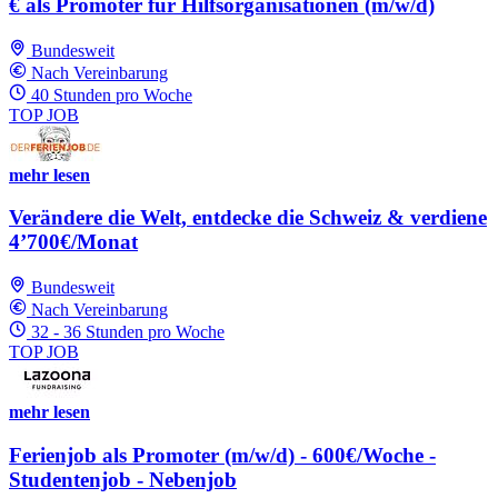
€ als Promoter für Hilfsorganisationen (m/w/d)
Bundesweit
Nach Vereinbarung
40 Stunden pro Woche
TOP JOB
mehr lesen
Verändere die Welt, entdecke die Schweiz & verdiene
4’700€/Monat
Bundesweit
Nach Vereinbarung
32 - 36 Stunden pro Woche
TOP JOB
mehr lesen
Ferienjob als Promoter (m/w/d) - 600€/Woche -
Studentenjob - Nebenjob