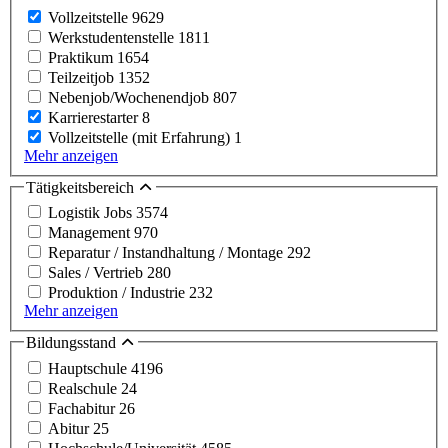
Vollzeitstelle
9629
Werkstudentenstelle
1811
Praktikum
1654
Teilzeitjob
1352
Nebenjob/Wochenendjob
807
Karrierestarter
8
Vollzeitstelle (mit Erfahrung)
1
Mehr anzeigen
Tätigkeitsbereich
Logistik Jobs
3574
Management
970
Reparatur / Instandhaltung / Montage
292
Sales / Vertrieb
280
Produktion / Industrie
232
Mehr anzeigen
Bildungsstand
Hauptschule
4196
Realschule
24
Fachabitur
26
Abitur
25