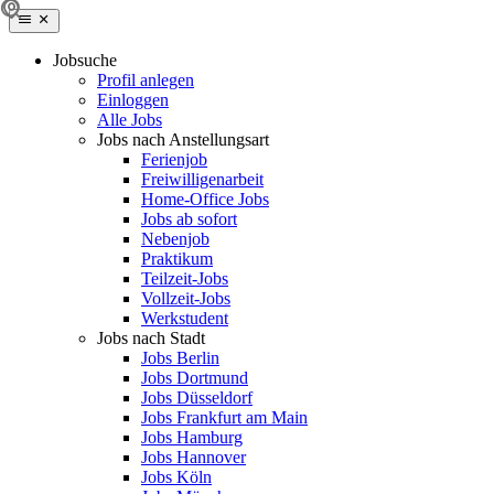
Jobsuche
Profil anlegen
Einloggen
Alle Jobs
Jobs nach Anstellungsart
Ferienjob
Freiwilligenarbeit
Home-Office Jobs
Jobs ab sofort
Nebenjob
Praktikum
Teilzeit-Jobs
Vollzeit-Jobs
Werkstudent
Jobs nach Stadt
Jobs Berlin
Jobs Dortmund
Jobs Düsseldorf
Jobs Frankfurt am Main
Jobs Hamburg
Jobs Hannover
Jobs Köln