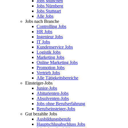
Jobs München
Jobs Nürnberg
Jobs Stuttgart
Alle Jobs
Jobs nach Branche
Controlling Jobs
HR Jobs
Ingenieur Jobs
IT Jobs
Kundenservice Jobs
Logistik Jobs
Marketing Jobs
Online Marketing Jobs
Promotion Jobs
Vertrieb Jobs
Alle Tätigkeitsbereiche
Einsteiger-Jobs
Junior-Jobs
Abiturienten-Jobs
Absolventen-Jobs
Jobs ohne Berufserfahrung
Berufseinsteiger-Jobs
Gut bezahlte Jobs
Ausbildungsberufe
Hauptschlusabschluss Jobs