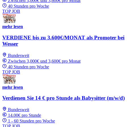
Zwischen 3,000€ und 3,600€ pro Monat
40 Stunden pro Woche
TOP JOB
mehr lesen
VERDIENE bis zu 3.600€/MONAT als Promoter bei
Wesser
Bundesweit
Zwischen 3,000€ und 3,600€ pro Monat
40 Stunden pro Woche
TOP JOB
mehr lesen
Verdienen Sie 14 € pro Stunde als Babysitter (m/w/d)
Bundesweit
14.00€ pro Stunde
1 - 60 Stunden pro Woche
TOP JOB