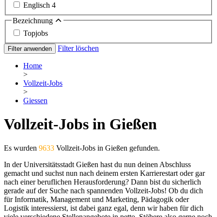
Englisch
4
Bezeichnung
Topjobs
Filter löschen
Filter anwenden
Home
>
Vollzeit-Jobs
>
Giessen
Vollzeit-Jobs in Gießen
Es wurden
9633
Vollzeit-Jobs in Gießen gefunden.
In der Universitätsstadt Gießen hast du nun deinen Abschluss
gemacht und suchst nun nach deinem ersten Karrierestart oder gar
nach einer beruflichen Herausforderung? Dann bist du sicherlich
gerade auf der Suche nach spannenden Vollzeit-Jobs! Ob du dich
für Informatik, Management und Marketing, Pädagogik oder
Logistik interessierst, ist dabei ganz egal, denn wir haben für dich
viele verschiedene Stellenangebote in petto. Stöbere also gerne noch