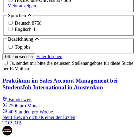
Hochschule/Universität
4585
Mehr anzeigen
Sprachen
Deutsch
8758
Englisch
4
Bezeichnung
Topjobs
Filter löschen
Filter anwenden
Ja, sendet mir bitte die neuesten Stellenangebote für diese Suche
per E-Mail zu.
Praktikum im Sales Account Management bei
StudentJob International in Amsterdam
Bundesweit
750€ pro Monat
40 Stunden pro Woche
Neu! Bewirb dich als einer der Ersten
TOP JOB