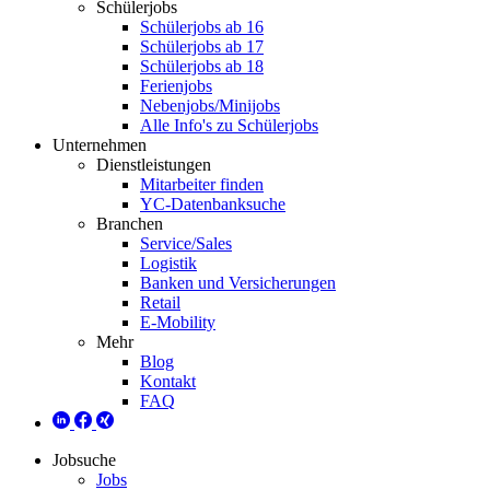
Schülerjobs
Schülerjobs ab 16
Schülerjobs ab 17
Schülerjobs ab 18
Ferienjobs
Nebenjobs/Minijobs
Alle Info's zu Schülerjobs
Unternehmen
Dienstleistungen
Mitarbeiter finden
YC-Datenbanksuche
Branchen
Service/Sales
Logistik
Banken und Versicherungen
Retail
E-Mobility
Mehr
Blog
Kontakt
FAQ
Jobsuche
Jobs