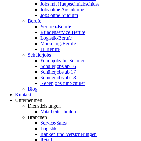
Jobs mit Hauptschulabschluss
Jobs ohne Ausbildung
Jobs ohne Studium
Berufe
Vertrieb-Berufe
Kundenservice-Berufe
Logistik-Berufe
Marketing-Berufe
IT-Berufe
Schülerjobs
Ferienjobs für Schüler
Schülerjobs ab 16
Schülerjobs ab 17
Schülerjobs ab 18
Nebenjobs für Schüler
Blog
Kontakt
Unternehmen
Dienstleistungen
Mitarbeiter finden
Branchen
Service/Sales
Logistik
Banken und Versicherungen
Retail