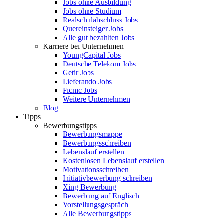
Jobs ohne Ausbildung
Jobs ohne Studium
Realschulabschluss Jobs
Quereinsteiger Jobs
Alle gut bezahlten Jobs
Karriere bei Unternehmen
YoungCapital Jobs
Deutsche Telekom Jobs
Getir Jobs
Lieferando Jobs
Picnic Jobs
Weitere Unternehmen
Blog
Tipps
Bewerbungstipps
Bewerbungsmappe
Bewerbungsschreiben
Lebenslauf erstellen
Kostenlosen Lebenslauf erstellen
Motivationsschreiben
Initiativbewerbung schreiben
Xing Bewerbung
Bewerbung auf Englisch
Vorstellungsgespräch
Alle Bewerbungstipps