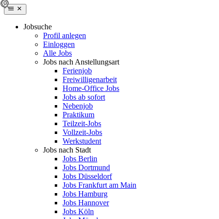
Jobsuche
Profil anlegen
Einloggen
Alle Jobs
Jobs nach Anstellungsart
Ferienjob
Freiwilligenarbeit
Home-Office Jobs
Jobs ab sofort
Nebenjob
Praktikum
Teilzeit-Jobs
Vollzeit-Jobs
Werkstudent
Jobs nach Stadt
Jobs Berlin
Jobs Dortmund
Jobs Düsseldorf
Jobs Frankfurt am Main
Jobs Hamburg
Jobs Hannover
Jobs Köln