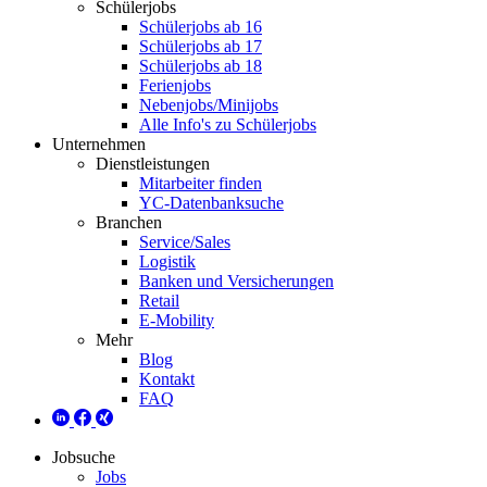
Schülerjobs
Schülerjobs ab 16
Schülerjobs ab 17
Schülerjobs ab 18
Ferienjobs
Nebenjobs/Minijobs
Alle Info's zu Schülerjobs
Unternehmen
Dienstleistungen
Mitarbeiter finden
YC-Datenbanksuche
Branchen
Service/Sales
Logistik
Banken und Versicherungen
Retail
E-Mobility
Mehr
Blog
Kontakt
FAQ
Jobsuche
Jobs