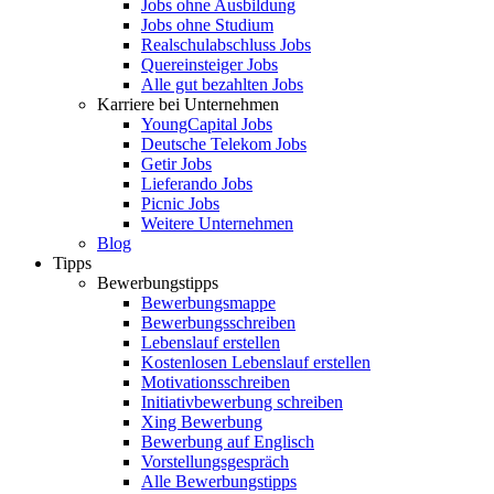
Jobs ohne Ausbildung
Jobs ohne Studium
Realschulabschluss Jobs
Quereinsteiger Jobs
Alle gut bezahlten Jobs
Karriere bei Unternehmen
YoungCapital Jobs
Deutsche Telekom Jobs
Getir Jobs
Lieferando Jobs
Picnic Jobs
Weitere Unternehmen
Blog
Tipps
Bewerbungstipps
Bewerbungsmappe
Bewerbungsschreiben
Lebenslauf erstellen
Kostenlosen Lebenslauf erstellen
Motivationsschreiben
Initiativbewerbung schreiben
Xing Bewerbung
Bewerbung auf Englisch
Vorstellungsgespräch
Alle Bewerbungstipps