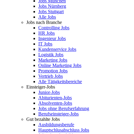
Jobs München
Jobs Nürnberg
Jobs Stuttgart
Alle Jobs
Jobs nach Branche
Controlling Jobs
HR Jobs
Ingenieur Jobs
IT Jobs
Kundenservice Jobs
Logistik Jobs
Marketing Jobs
Online Marketing Jobs
Promotion Jobs
Vertrieb Jobs
Alle Tätigkeitsbereiche
Einsteiger-Jobs
Junior-Jobs
Abiturienten-Jobs
Absolventen-Jobs
Jobs ohne Berufserfahrung
Berufseinsteiger-Jobs
Gut bezahlte Jobs
Ausbildungsberufe
Hauptschlusabschluss Jobs