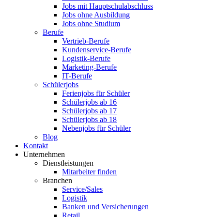
Jobs mit Hauptschulabschluss
Jobs ohne Ausbildung
Jobs ohne Studium
Berufe
Vertrieb-Berufe
Kundenservice-Berufe
Logistik-Berufe
Marketing-Berufe
IT-Berufe
Schülerjobs
Ferienjobs für Schüler
Schülerjobs ab 16
Schülerjobs ab 17
Schülerjobs ab 18
Nebenjobs für Schüler
Blog
Kontakt
Unternehmen
Dienstleistungen
Mitarbeiter finden
Branchen
Service/Sales
Logistik
Banken und Versicherungen
Retail