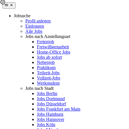
Jobsuche
Profil anlegen
Einloggen
Alle Jobs
Jobs nach Anstellungsart
Ferienjob
Freiwilligenarbeit
Home-Office Jobs
Jobs ab sofort
Nebenjob
Praktikum
Teilzeit-Jobs
Vollzeit-Jobs
Werkstudent
Jobs nach Stadt
Jobs Berlin
Jobs Dortmund
Jobs Düsseldorf
Jobs Frankfurt am Main
Jobs Hamburg
Jobs Hannover
Jobs Köln