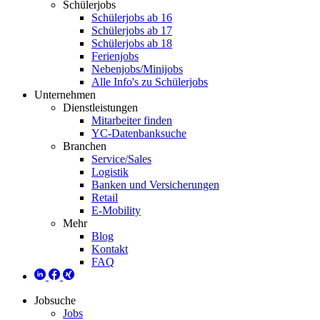
Schülerjobs
Schülerjobs ab 16
Schülerjobs ab 17
Schülerjobs ab 18
Ferienjobs
Nebenjobs/Minijobs
Alle Info's zu Schülerjobs
Unternehmen
Dienstleistungen
Mitarbeiter finden
YC-Datenbanksuche
Branchen
Service/Sales
Logistik
Banken und Versicherungen
Retail
E-Mobility
Mehr
Blog
Kontakt
FAQ
Jobsuche
Jobs