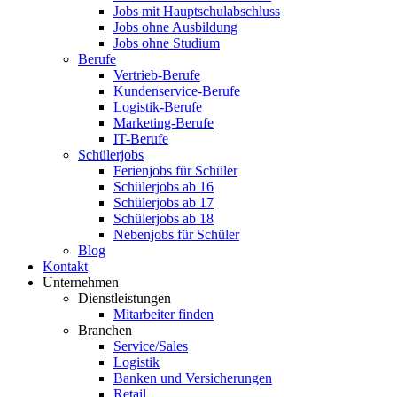
Jobs mit Hauptschulabschluss
Jobs ohne Ausbildung
Jobs ohne Studium
Berufe
Vertrieb-Berufe
Kundenservice-Berufe
Logistik-Berufe
Marketing-Berufe
IT-Berufe
Schülerjobs
Ferienjobs für Schüler
Schülerjobs ab 16
Schülerjobs ab 17
Schülerjobs ab 18
Nebenjobs für Schüler
Blog
Kontakt
Unternehmen
Dienstleistungen
Mitarbeiter finden
Branchen
Service/Sales
Logistik
Banken und Versicherungen
Retail