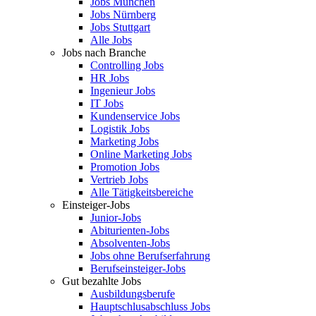
Jobs München
Jobs Nürnberg
Jobs Stuttgart
Alle Jobs
Jobs nach Branche
Controlling Jobs
HR Jobs
Ingenieur Jobs
IT Jobs
Kundenservice Jobs
Logistik Jobs
Marketing Jobs
Online Marketing Jobs
Promotion Jobs
Vertrieb Jobs
Alle Tätigkeitsbereiche
Einsteiger-Jobs
Junior-Jobs
Abiturienten-Jobs
Absolventen-Jobs
Jobs ohne Berufserfahrung
Berufseinsteiger-Jobs
Gut bezahlte Jobs
Ausbildungsberufe
Hauptschlusabschluss Jobs