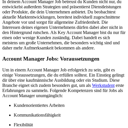
In deinem Account Manager Job betreust du Kunden nicht nur, du
entwickelst außerdem Strategien und präsentierst Dienstleistungen
oder Produkte, die dein Unternehmen anbietet. Du beobachtest
aktuelle Marktentwicklungen, bereitest individuell zugeschnittene
Angebote vor und sorgst für allgemeine Zufriedenheit. Die
Interessen deines eigenen Unternehmens dürfen dabei aber nicht in
den Hintergrund rutschen. Als Key Account Manager bist du nur für
einen oder wenige Kunden zuständig. Dabei handelt es sich
meistens um große Unternehmen, die besonders wichtig sind und
daher mehr Aufmerksamkeit bekommen als andere.
Account Manager Jobs: Voraussetzungen
Um in einem Account Manager Job erfolgreich zu sein, gibt es
einige Voraussetzungen, die du erfüllen solltest. Ein Einstieg gelingt
dir über eine kaufmännische Ausbildung oder ein Studium. Diese
Branche eignet sich zudem besonders gut, um als
Werkstudent
erste
Erfahrungen zu sammeln. Folgende Kompetenzen sind für Jobs als
Account Manager unumgänglich:
Kundenorientiertes Arbeiten
Kommunikationsfähigkeit
Flexibilität