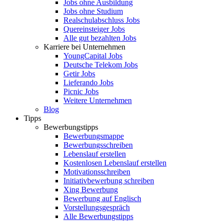
Jobs ohne Ausbildung
Jobs ohne Studium
Realschulabschluss Jobs
Quereinsteiger Jobs
Alle gut bezahlten Jobs
Karriere bei Unternehmen
YoungCapital Jobs
Deutsche Telekom Jobs
Getir Jobs
Lieferando Jobs
Picnic Jobs
Weitere Unternehmen
Blog
Tipps
Bewerbungstipps
Bewerbungsmappe
Bewerbungsschreiben
Lebenslauf erstellen
Kostenlosen Lebenslauf erstellen
Motivationsschreiben
Initiativbewerbung schreiben
Xing Bewerbung
Bewerbung auf Englisch
Vorstellungsgespräch
Alle Bewerbungstipps