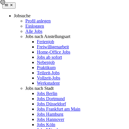
Jobsuche
Profil anlegen
Einloggen
Alle Jobs
Jobs nach Anstellungsart
Ferienjob
Freiwilligenarbeit
Home-Office Jobs
Jobs ab sofort
Nebenjob
Praktikum
Teilzeit-Jobs
Vollzeit-Jobs
Werkstudent
Jobs nach Stadt
Jobs Berlin
Jobs Dortmund
Jobs Düsseldorf
Jobs Frankfurt am Main
Jobs Hamburg
Jobs Hannover
Jobs Köln