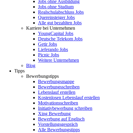
Jobs ohne Ausbildung
Jobs ohne Studium
Realschulabschluss Jobs
Quereinsteiger Jobs
Alle gut bezahlten Jobs
Karriere bei Unternehmen
YoungCapital Jobs
Deutsche Telekom Jobs
Getir Jobs
Lieferando Jobs
Picnic Jobs
Weitere Unternehmen
Blog
Tipps
Bewerbungstipps
Bewerbungsmappe
Bewerbungsschreiben
Lebenslauf erstellen
Kostenlosen Lebenslauf erstellen
Motivationsschreiben
Initiativbewerbung schreiben
Xing Bewerbung
Bewerbung auf Englisch
Vorstellungsgespräch
Alle Bewerbungstipps