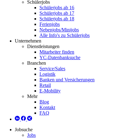
Schülerjobs
Schülerjobs ab 16
Schülerjobs ab 17
Schülerjobs ab 18
Ferienjobs
Nebenjobs/Minijobs
Alle Info's zu Schülerjobs
Unternehmen
Dienstleistungen
Mitarbeiter finden
YC-Datenbanksuche
Branchen
Service/Sales
Logistik
Banken und Versicherungen
Retail
E-Mobility
Mehr
Blog
Kontakt
FAQ
Jobsuche
Jobs