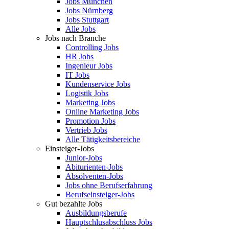
Jobs München
Jobs Nürnberg
Jobs Stuttgart
Alle Jobs
Jobs nach Branche
Controlling Jobs
HR Jobs
Ingenieur Jobs
IT Jobs
Kundenservice Jobs
Logistik Jobs
Marketing Jobs
Online Marketing Jobs
Promotion Jobs
Vertrieb Jobs
Alle Tätigkeitsbereiche
Einsteiger-Jobs
Junior-Jobs
Abiturienten-Jobs
Absolventen-Jobs
Jobs ohne Berufserfahrung
Berufseinsteiger-Jobs
Gut bezahlte Jobs
Ausbildungsberufe
Hauptschlusabschluss Jobs