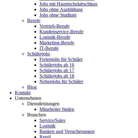
Jobs mit Hauptschulabschluss
Jobs ohne Ausbildung
Jobs ohne Studium
Berufe
Vertrieb-Berufe
Kundenservice-Berufe
Logistik-Berufe
Marketing-Berufe
IT-Berufe
Schülerjobs
Ferienjobs für Schüler
Schülerjobs ab 16
Schülerjobs ab 17
Schülerjobs ab 18
Nebenjobs für Schüler
Blog
Kontakt
Unternehmen
Dienstleistungen
Mitarbeiter finden
Branchen
Service/Sales
Logistik
Banken und Versicherungen
Retail