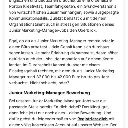
Englischen und Deutschen brauchst du eine ordentliche
Portion Kreativität, Teamfähigkeiten, ein Grundverständnis
von wirtschaftlichen Zusammenhängen, sowie ausgeprägte
Kommunikationsskills. Zuletzt behältst du mit deinem
Organisationstalent auch in stressigen Situationen deines
Junior Marketing-Manager-Jobs den Überblick.
Egal, ob du als Junior Marketing-Manager remote oder in
einem Büro arbeitest – dein Gehalt kann sich durchaus
sehen lassen. Je mehr Erfahrung du sammelst, desto höher
natürlich auch der Lohn, der monatlich auf deinem Konto
landet. Im Durchschnitt kannst du aber mit einem
Einstiegsgehalt rechnen, mit dem du als Junior Marketing-
Manager rund 32.000 bis 42.000 Euro brutto pro Jahr
verbuchst. Nicht schlecht, oder?
Junior Marketing-Manager: Bewerbung
Bei unseren Junior Marketing-Manager-Jobs war die
passende Stelle bereits für dich dabei? Das klingt gut,
dann fehlt jetzt nur noch eines – deine Bewerbung. Und
dafür gehst du folgendermaßen vor:
Registriere dich
mit
einem völlig kostenlosen Account auf unserer Website. Der