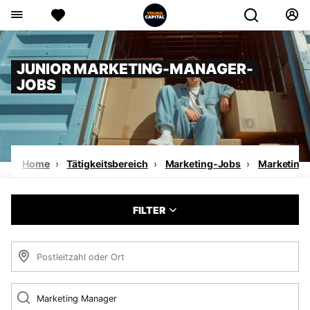
JUNIOR MARKETING-MANAGER-
JOBS
Home
Tätigkeitsbereich
Marketing-Jobs
Marketing
FILTER