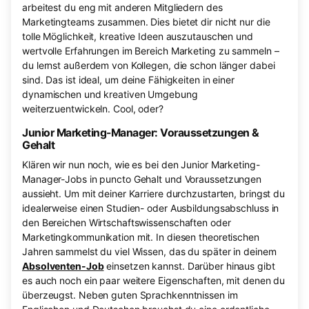
arbeitest du eng mit anderen Mitgliedern des
Marketingteams zusammen. Dies bietet dir nicht nur die
tolle Möglichkeit, kreative Ideen auszutauschen und
wertvolle Erfahrungen im Bereich Marketing zu sammeln –
du lernst außerdem von Kollegen, die schon länger dabei
sind. Das ist ideal, um deine Fähigkeiten in einer
dynamischen und kreativen Umgebung
weiterzuentwickeln. Cool, oder?
Junior Marketing-Manager: Voraussetzungen &
Gehalt
Klären wir nun noch, wie es bei den Junior Marketing-
Manager-Jobs in puncto Gehalt und Voraussetzungen
aussieht. Um mit deiner Karriere durchzustarten, bringst du
idealerweise einen Studien- oder Ausbildungsabschluss in
den Bereichen Wirtschaftswissenschaften oder
Marketingkommunikation mit. In diesen theoretischen
Jahren sammelst du viel Wissen, das du später in deinem
Absolventen-Job
einsetzen kannst. Darüber hinaus gibt
es auch noch ein paar weitere Eigenschaften, mit denen du
überzeugst. Neben guten Sprachkenntnissen im