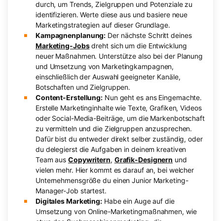
durch, um Trends, Zielgruppen und Potenziale zu
identifizieren. Werte diese aus und basiere neue
Marketingstrategien auf dieser Grundlage.
Kampagnenplanung:
Der nächste Schritt deines
Marketing-Jobs
dreht sich um die Entwicklung
neuer Maßnahmen. Unterstütze also bei der Planung
und Umsetzung von Marketingkampagnen,
einschließlich der Auswahl geeigneter Kanäle,
Botschaften und Zielgruppen.
Content-Erstellung:
Nun geht es ans Eingemachte.
Erstelle Marketinginhalte wie Texte, Grafiken, Videos
oder Social-Media-Beiträge, um die Markenbotschaft
zu vermitteln und die Zielgruppen anzusprechen.
Dafür bist du entweder direkt selber zuständig, oder
du delegierst die Aufgaben in deinem kreativen
Team aus
Copywritern
,
Grafik-Designern
und
vielen mehr. Hier kommt es darauf an, bei welcher
Unternehmensgröße du einen Junior Marketing-
Manager-Job startest.
Digitales Marketing:
Habe ein Auge auf die
Umsetzung von Online-Marketingmaßnahmen, wie