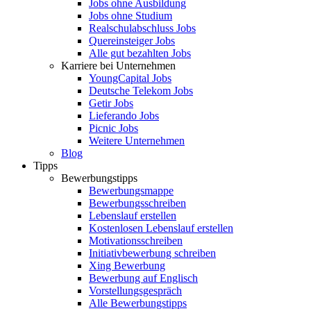
Jobs ohne Ausbildung
Jobs ohne Studium
Realschulabschluss Jobs
Quereinsteiger Jobs
Alle gut bezahlten Jobs
Karriere bei Unternehmen
YoungCapital Jobs
Deutsche Telekom Jobs
Getir Jobs
Lieferando Jobs
Picnic Jobs
Weitere Unternehmen
Blog
Tipps
Bewerbungstipps
Bewerbungsmappe
Bewerbungsschreiben
Lebenslauf erstellen
Kostenlosen Lebenslauf erstellen
Motivationsschreiben
Initiativbewerbung schreiben
Xing Bewerbung
Bewerbung auf Englisch
Vorstellungsgespräch
Alle Bewerbungstipps