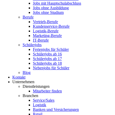
Jobs mit Hauptschulabschluss
Jobs ohne Ausbildung
Jobs ohne Studium
Berufe
Vertrieb-Berufe
Kundenservice-Berufe
Logistik-Berufe
Marketing-Berufe
IT-Berufe
Schülerjobs
Ferienjobs für Schüler
Schülerjobs ab 16
Schülerjobs ab 17
Schülerjobs ab 18
Nebenjobs für Schüler
Blog
Kontakt
Unternehmen
Dienstleistungen
Mitarbeiter finden
Branchen
Service/Sales
Logistik
Banken und Versicherungen
Retail