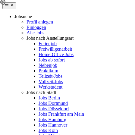
Jobsuche
Profil anlegen
Einloggen
Alle Jobs
Jobs nach Anstellungsart
Ferienjob
Freiwilligenarbeit
Home-Office Jobs
Jobs ab sofort
Nebenjob
Praktikum
Teilzeit-Jobs
Vollzeit-Jobs
Werkstudent
Jobs nach Stadt
Jobs Berlin
Jobs Dortmund
Jobs Düsseldorf
Jobs Frankfurt am Main
Jobs Hamburg
Jobs Hannover
Jobs Köln