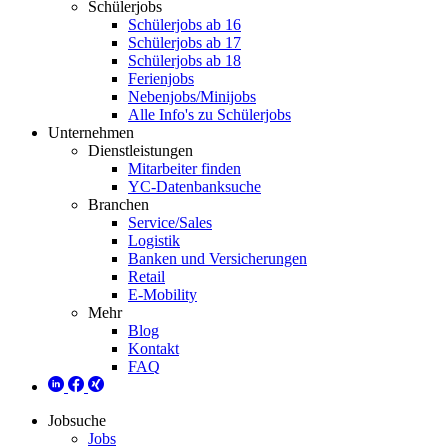
Schülerjobs
Schülerjobs ab 16
Schülerjobs ab 17
Schülerjobs ab 18
Ferienjobs
Nebenjobs/Minijobs
Alle Info's zu Schülerjobs
Unternehmen
Dienstleistungen
Mitarbeiter finden
YC-Datenbanksuche
Branchen
Service/Sales
Logistik
Banken und Versicherungen
Retail
E-Mobility
Mehr
Blog
Kontakt
FAQ
Jobsuche
Jobs