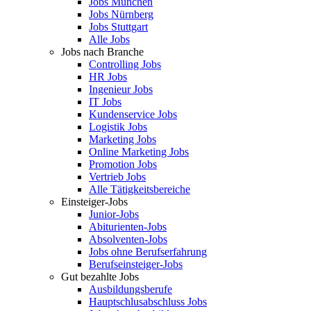
Jobs München
Jobs Nürnberg
Jobs Stuttgart
Alle Jobs
Jobs nach Branche
Controlling Jobs
HR Jobs
Ingenieur Jobs
IT Jobs
Kundenservice Jobs
Logistik Jobs
Marketing Jobs
Online Marketing Jobs
Promotion Jobs
Vertrieb Jobs
Alle Tätigkeitsbereiche
Einsteiger-Jobs
Junior-Jobs
Abiturienten-Jobs
Absolventen-Jobs
Jobs ohne Berufserfahrung
Berufseinsteiger-Jobs
Gut bezahlte Jobs
Ausbildungsberufe
Hauptschlusabschluss Jobs