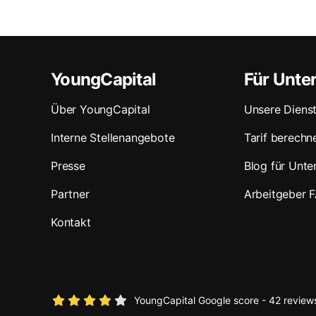
YoungCapital
Für Unt
Über YoungCapital
Unsere Dienst
Interne Stellenangebote
Tarif berechn
Presse
Blog für Unt
Partner
Arbeitgeber 
Kontakt
YoungCapital Google score - 42 review