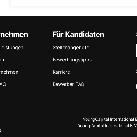
ernehmen
Für Kandidaten
leistungen
Stellenangebote
en
Bewerbungstipps
ernehmen
Karriere
FAQ
Bewerber FAQ
YoungCapital International 
YoungCapital International B.V
s