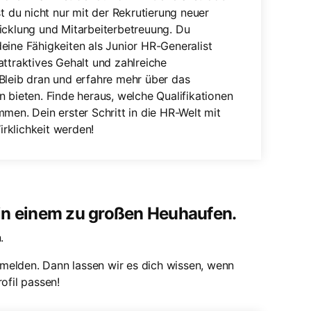
st du nicht nur mit der Rekrutierung neuer
icklung und Mitarbeiterbetreuung. Du
eine Fähigkeiten als Junior HR-Generalist
attraktives Gehalt und zahlreiche
Bleib dran und erfahre mehr über das
 bieten. Finde heraus, welche Qualifikationen
men. Dein erster Schritt in die HR-Welt mit
rklichkeit werden!
 in einem zu großen Heuhaufen.
.
melden. Dann lassen wir es dich wissen, wenn
ofil passen!