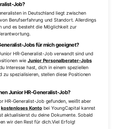
ralist-Job?
neralisten in Deutschland liegt zwischen
von Berufserfahrung und Standort. Allerdings
 und es besteht die Möglichkeit zur
Verantwortung.
eneralist-Jobs für mich geeignet?
m Junior HR-Generalist-Job verwandt sind und
ositionen wie
Junior Personalberater-Jobs
u Interesse hast, dich in einem speziellen
zu spezialisieren, stellen diese Positionen
nen Junior HR-Generalist-Job?
or HR-Generalist-Job gefunden, weißt aber
n
kostenloses Konto
bei YoungCapital kannst
st aktualisierst du deine Dokumente. Sobald
n wir den Rest für dich.Viel Erfolg!