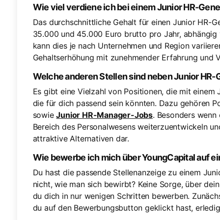
Wie viel verdiene ich bei einem Junior HR-Gene
Das durchschnittliche Gehalt für einen Junior HR-Ge
35.000 und 45.000 Euro brutto pro Jahr, abhängig 
kann dies je nach Unternehmen und Region variieren
Gehaltserhöhung mit zunehmender Erfahrung und 
Welche anderen Stellen sind neben Junior HR-G
Es gibt eine Vielzahl von Positionen, die mit eine
die für dich passend sein könnten. Dazu gehören P
sowie
Junior HR-Manager-Jobs
. Besonders wenn d
Bereich des Personalwesens weiterzuentwickeln und 
attraktive Alternativen dar.
Wie bewerbe ich mich über YoungCapital auf ei
Du hast die passende Stellenanzeige zu einem Juni
nicht, wie man sich bewirbt? Keine Sorge, über dei
du dich in nur wenigen Schritten bewerben. Zunäch
du auf den Bewerbungsbutton geklickt hast, erledige