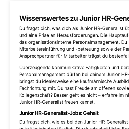
Wissenswertes zu Junior HR-Gene
Du fragst dich, was dich als Junior HR-Generalis
und eine Prise an Herausforderungen. Die Hauptauf
das organisationsinterne Personalmanagement. Du u
Mitarbeitereinführung und -betreuung sowie der Per
Ansprechpartner für Mitarbeiter trägst du bestenfal
Überzeugende kommunikative Fähigkeiten und bere
Personalmanagement dürfen bei deinem Junior HR-G
bringst du idealerweise eine kaufmännische Ausbild
Fachrichtung mit. Du hast Freude am offenen sow
Kollegenschaft? Besser geht es nicht – erfahre im n
Junior HR-Generalist freuen kannst.
Junior HR-Generalist-Jobs: Gehalt
Du fragst dich, wie es bei den Junior HR-Generalis
gute Nachrichten für dich. Die durchschnittliche Bez