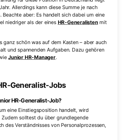
Jahr. Allerdings kann diese Summe je nach
 Beachte aber: Es handelt sich dabei um eine
el niedriger als der eines
HR-Generalisten
mit
bs ganz schön was auf dem Kasten – aber auch
halt und spannenden Aufgaben. Dazu gehören
wie
Junior HR-Manager
.
 HR-Generalist-Jobs
unior HR-Generalist-Job?
m eine Einstiegsposition handelt, wird
. Zudem solltest du über grundlegende
ich des Verständnisses von Personalprozessen,