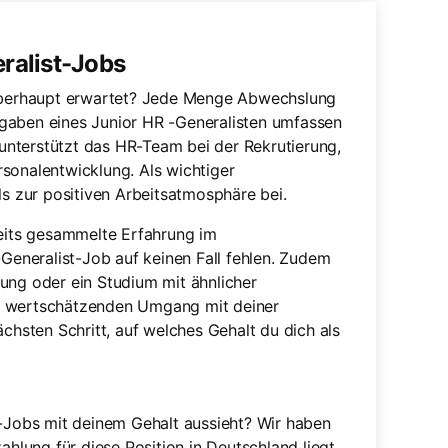
ralist-Jobs
t überhaupt erwartet? Jede Menge Abwechslung
gaben eines Junior HR -Generalisten umfassen
nterstützt das HR-Team bei der Rekrutierung,
sonalentwicklung. Als wichtiger
ls zur positiven Arbeitsatmosphäre bei.
its gesammelte Erfahrung im
eneralist-Job auf keinen Fall fehlen. Zudem
ung oder ein Studium mit ähnlicher
ie wertschätzenden Umgang mit deiner
ächsten Schritt, auf welches Gehalt du dich als
t-Jobs mit deinem Gehalt aussieht? Wir haben
ahlung für diese Position in Deutschland liegt