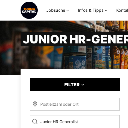
Jobsuche
Infos & Tipps
Konta
JUNIOR HR-GENE
FILTER