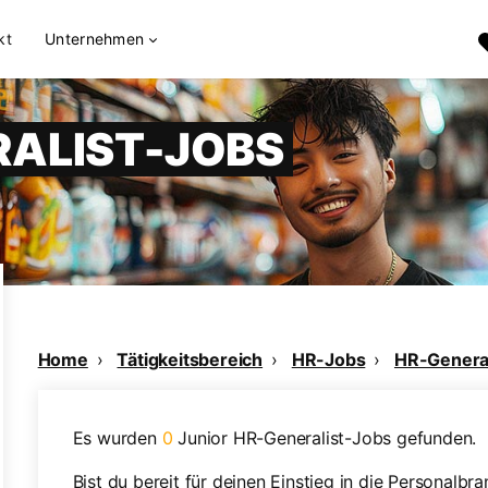
kt
Unternehmen
RALIST-JOBS
Home
Tätigkeitsbereich
HR-Jobs
HR-General
Es wurden
0
Junior HR-Generalist-Jobs gefunden.
Bist du bereit für deinen Einstieg in die Personalb