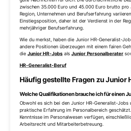
zwischen 35.000 Euro und 45.000 Euro brutto pro 
Region, Unternehmen und Berufserfahrung variieren.
Einstiegsposition, daher ist der Verdienst in der Reg
mehrjähriger Berufserfahrung.
Wie du merkst, haben die Junior HR-Generalist-Jo
andere Positionen überzeugen mit einem fairen Ge
die
Junior HR-Jobs
als
Junior Personalberater
so
HR-Generalist-Beruf
Häufig gestellte Fragen zu Junior
Welche Qualifikationen brauche ich für einen J
Obwohl es sich bei den Junior HR-Generalist-Jobs u
praktische Erfahrung im Personalbereich geschätzt
Kenntnisse im Personalwesen verfügen, einschließl
Arbeitsrecht und Mitarbeiterbetreuung.