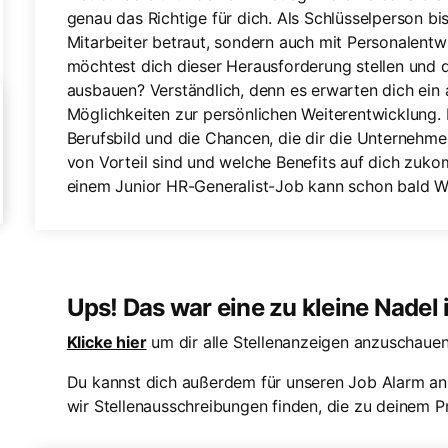
genau das Richtige für dich. Als Schlüsselperson bi
Mitarbeiter betraut, sondern auch mit Personalentw
möchtest dich dieser Herausforderung stellen und d
ausbauen? Verständlich, denn es erwarten dich ein 
Möglichkeiten zur persönlichen Weiterentwicklung. 
Berufsbild und die Chancen, die dir die Unternehmen
von Vorteil sind und welche Benefits auf dich zukom
einem Junior HR-Generalist-Job kann schon bald Wi
Ups! Das war eine zu kleine Nadel
Klicke hier
um dir alle Stellenanzeigen anzuschauen
Du kannst dich außerdem für unseren Job Alarm an
wir Stellenausschreibungen finden, die zu deinem Pr