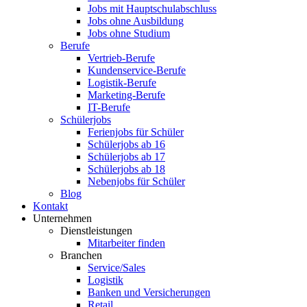
Jobs mit Hauptschulabschluss
Jobs ohne Ausbildung
Jobs ohne Studium
Berufe
Vertrieb-Berufe
Kundenservice-Berufe
Logistik-Berufe
Marketing-Berufe
IT-Berufe
Schülerjobs
Ferienjobs für Schüler
Schülerjobs ab 16
Schülerjobs ab 17
Schülerjobs ab 18
Nebenjobs für Schüler
Blog
Kontakt
Unternehmen
Dienstleistungen
Mitarbeiter finden
Branchen
Service/Sales
Logistik
Banken und Versicherungen
Retail