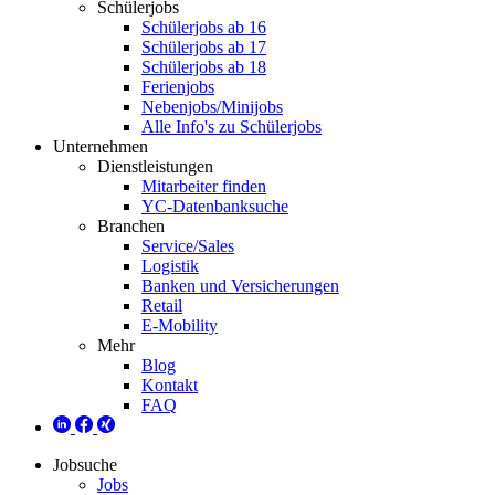
Schülerjobs
Schülerjobs ab 16
Schülerjobs ab 17
Schülerjobs ab 18
Ferienjobs
Nebenjobs/Minijobs
Alle Info's zu Schülerjobs
Unternehmen
Dienstleistungen
Mitarbeiter finden
YC-Datenbanksuche
Branchen
Service/Sales
Logistik
Banken und Versicherungen
Retail
E-Mobility
Mehr
Blog
Kontakt
FAQ
Jobsuche
Jobs