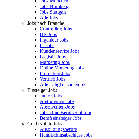
Jobs München
Jobs Nürnberg
Jobs Stuttgart
Alle Jobs
Jobs nach Branche
Controlling Jobs
HR Jobs
Ingenieur Jobs
IT Jobs
Kundenservice Jobs
Logistik Jobs
Marketing Jobs
Online Marketing Jobs
Promotion Jobs
Vertrieb Jobs
Alle Tätigkeitsbereiche
Einsteiger-Jobs
Junior-Jobs
Abiturienten-Jobs
Absolventen-Jobs
Jobs ohne Berufserfahrung
Berufseinsteiger-Jobs
Gut bezahlte Jobs
Ausbildungsberufe
Hauptschlusabschluss Jobs