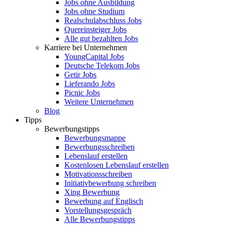
Jobs ohne Ausbildung
Jobs ohne Studium
Realschulabschluss Jobs
Quereinsteiger Jobs
Alle gut bezahlten Jobs
Karriere bei Unternehmen
YoungCapital Jobs
Deutsche Telekom Jobs
Getir Jobs
Lieferando Jobs
Picnic Jobs
Weitere Unternehmen
Blog
Tipps
Bewerbungstipps
Bewerbungsmappe
Bewerbungsschreiben
Lebenslauf erstellen
Kostenlosen Lebenslauf erstellen
Motivationsschreiben
Initiativbewerbung schreiben
Xing Bewerbung
Bewerbung auf Englisch
Vorstellungsgespräch
Alle Bewerbungstipps