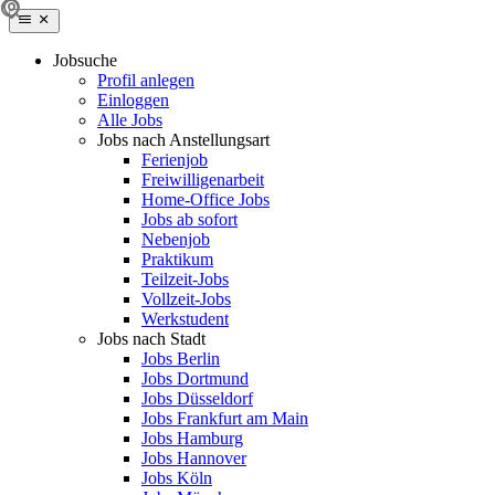
Jobsuche
Profil anlegen
Einloggen
Alle Jobs
Jobs nach Anstellungsart
Ferienjob
Freiwilligenarbeit
Home-Office Jobs
Jobs ab sofort
Nebenjob
Praktikum
Teilzeit-Jobs
Vollzeit-Jobs
Werkstudent
Jobs nach Stadt
Jobs Berlin
Jobs Dortmund
Jobs Düsseldorf
Jobs Frankfurt am Main
Jobs Hamburg
Jobs Hannover
Jobs Köln