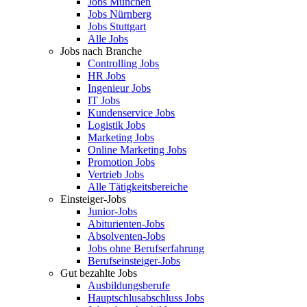
Jobs München
Jobs Nürnberg
Jobs Stuttgart
Alle Jobs
Jobs nach Branche
Controlling Jobs
HR Jobs
Ingenieur Jobs
IT Jobs
Kundenservice Jobs
Logistik Jobs
Marketing Jobs
Online Marketing Jobs
Promotion Jobs
Vertrieb Jobs
Alle Tätigkeitsbereiche
Einsteiger-Jobs
Junior-Jobs
Abiturienten-Jobs
Absolventen-Jobs
Jobs ohne Berufserfahrung
Berufseinsteiger-Jobs
Gut bezahlte Jobs
Ausbildungsberufe
Hauptschlusabschluss Jobs