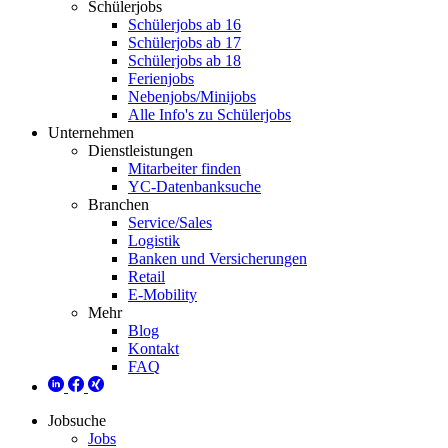
Schülerjobs
Schülerjobs ab 16
Schülerjobs ab 17
Schülerjobs ab 18
Ferienjobs
Nebenjobs/Minijobs
Alle Info's zu Schülerjobs
Unternehmen
Dienstleistungen
Mitarbeiter finden
YC-Datenbanksuche
Branchen
Service/Sales
Logistik
Banken und Versicherungen
Retail
E-Mobility
Mehr
Blog
Kontakt
FAQ
Jobsuche
Jobs