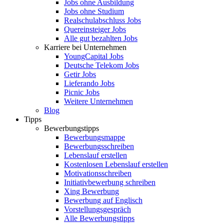
Jobs ohne Ausbildung
Jobs ohne Studium
Realschulabschluss Jobs
Quereinsteiger Jobs
Alle gut bezahlten Jobs
Karriere bei Unternehmen
YoungCapital Jobs
Deutsche Telekom Jobs
Getir Jobs
Lieferando Jobs
Picnic Jobs
Weitere Unternehmen
Blog
Tipps
Bewerbungstipps
Bewerbungsmappe
Bewerbungsschreiben
Lebenslauf erstellen
Kostenlosen Lebenslauf erstellen
Motivationsschreiben
Initiativbewerbung schreiben
Xing Bewerbung
Bewerbung auf Englisch
Vorstellungsgespräch
Alle Bewerbungstipps