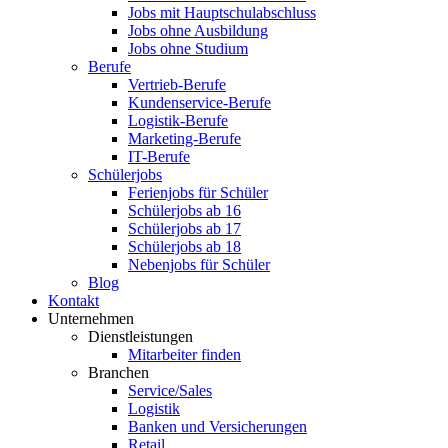
Jobs mit Hauptschulabschluss
Jobs ohne Ausbildung
Jobs ohne Studium
Berufe
Vertrieb-Berufe
Kundenservice-Berufe
Logistik-Berufe
Marketing-Berufe
IT-Berufe
Schülerjobs
Ferienjobs für Schüler
Schülerjobs ab 16
Schülerjobs ab 17
Schülerjobs ab 18
Nebenjobs für Schüler
Blog
Kontakt
Unternehmen
Dienstleistungen
Mitarbeiter finden
Branchen
Service/Sales
Logistik
Banken und Versicherungen
Retail