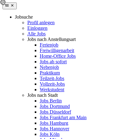
Jobsuche
Profil anlegen
Einloggen
Alle Jobs
Jobs nach Anstellungsart
Ferienjob
Freiwilligenarbeit
Home-Office Jobs
Jobs ab sofort
Nebenjob
Praktikum
Teilzeit-Jobs
Vollzeit-Jobs
Werkstudent
Jobs nach Stadt
Jobs Berlin
Jobs Dortmund
Jobs Düsseldorf
Jobs Frankfurt am Main
Jobs Hamburg
Jobs Hannover
Jobs Köln