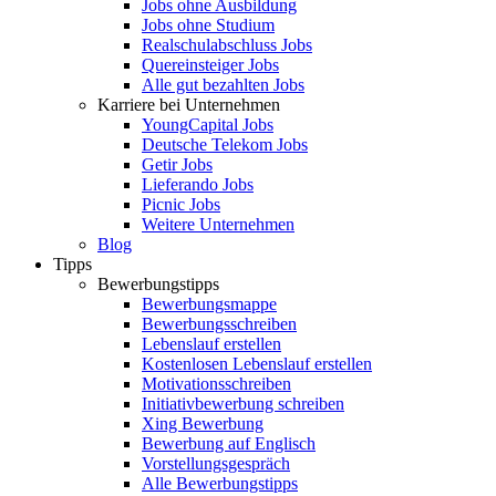
Jobs ohne Ausbildung
Jobs ohne Studium
Realschulabschluss Jobs
Quereinsteiger Jobs
Alle gut bezahlten Jobs
Karriere bei Unternehmen
YoungCapital Jobs
Deutsche Telekom Jobs
Getir Jobs
Lieferando Jobs
Picnic Jobs
Weitere Unternehmen
Blog
Tipps
Bewerbungstipps
Bewerbungsmappe
Bewerbungsschreiben
Lebenslauf erstellen
Kostenlosen Lebenslauf erstellen
Motivationsschreiben
Initiativbewerbung schreiben
Xing Bewerbung
Bewerbung auf Englisch
Vorstellungsgespräch
Alle Bewerbungstipps