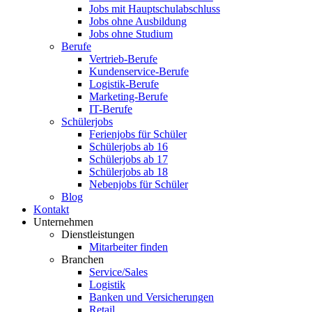
Jobs mit Hauptschulabschluss
Jobs ohne Ausbildung
Jobs ohne Studium
Berufe
Vertrieb-Berufe
Kundenservice-Berufe
Logistik-Berufe
Marketing-Berufe
IT-Berufe
Schülerjobs
Ferienjobs für Schüler
Schülerjobs ab 16
Schülerjobs ab 17
Schülerjobs ab 18
Nebenjobs für Schüler
Blog
Kontakt
Unternehmen
Dienstleistungen
Mitarbeiter finden
Branchen
Service/Sales
Logistik
Banken und Versicherungen
Retail