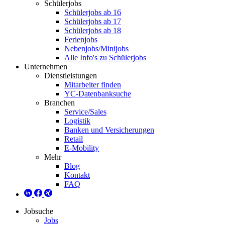
Schülerjobs
Schülerjobs ab 16
Schülerjobs ab 17
Schülerjobs ab 18
Ferienjobs
Nebenjobs/Minijobs
Alle Info's zu Schülerjobs
Unternehmen
Dienstleistungen
Mitarbeiter finden
YC-Datenbanksuche
Branchen
Service/Sales
Logistik
Banken und Versicherungen
Retail
E-Mobility
Mehr
Blog
Kontakt
FAQ
Jobsuche
Jobs