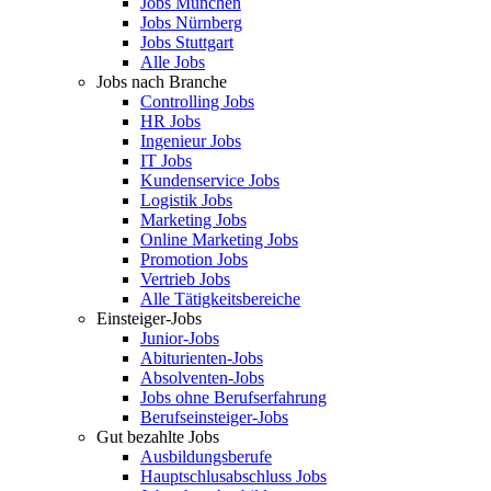
Jobs München
Jobs Nürnberg
Jobs Stuttgart
Alle Jobs
Jobs nach Branche
Controlling Jobs
HR Jobs
Ingenieur Jobs
IT Jobs
Kundenservice Jobs
Logistik Jobs
Marketing Jobs
Online Marketing Jobs
Promotion Jobs
Vertrieb Jobs
Alle Tätigkeitsbereiche
Einsteiger-Jobs
Junior-Jobs
Abiturienten-Jobs
Absolventen-Jobs
Jobs ohne Berufserfahrung
Berufseinsteiger-Jobs
Gut bezahlte Jobs
Ausbildungsberufe
Hauptschlusabschluss Jobs