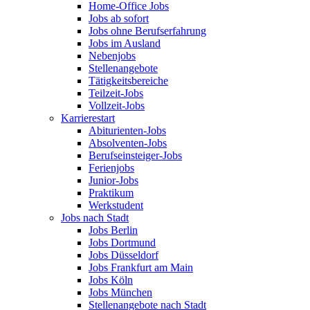
Home-Office Jobs
Jobs ab sofort
Jobs ohne Berufserfahrung
Jobs im Ausland
Nebenjobs
Stellenangebote
Tätigkeitsbereiche
Teilzeit-Jobs
Vollzeit-Jobs
Karrierestart
Abiturienten-Jobs
Absolventen-Jobs
Berufseinsteiger-Jobs
Ferienjobs
Junior-Jobs
Praktikum
Werkstudent
Jobs nach Stadt
Jobs Berlin
Jobs Dortmund
Jobs Düsseldorf
Jobs Frankfurt am Main
Jobs Köln
Jobs München
Stellenangebote nach Stadt