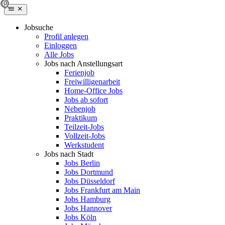
Jobsuche
Profil anlegen
Einloggen
Alle Jobs
Jobs nach Anstellungsart
Ferienjob
Freiwilligenarbeit
Home-Office Jobs
Jobs ab sofort
Nebenjob
Praktikum
Teilzeit-Jobs
Vollzeit-Jobs
Werkstudent
Jobs nach Stadt
Jobs Berlin
Jobs Dortmund
Jobs Düsseldorf
Jobs Frankfurt am Main
Jobs Hamburg
Jobs Hannover
Jobs Köln