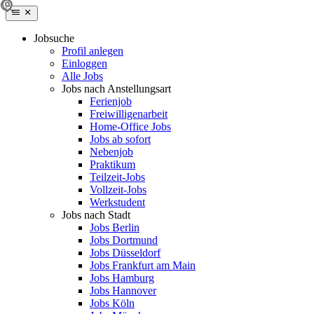
Jobsuche
Profil anlegen
Einloggen
Alle Jobs
Jobs nach Anstellungsart
Ferienjob
Freiwilligenarbeit
Home-Office Jobs
Jobs ab sofort
Nebenjob
Praktikum
Teilzeit-Jobs
Vollzeit-Jobs
Werkstudent
Jobs nach Stadt
Jobs Berlin
Jobs Dortmund
Jobs Düsseldorf
Jobs Frankfurt am Main
Jobs Hamburg
Jobs Hannover
Jobs Köln