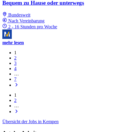
Bequem zu Hause oder unterwegs
Bundesweit
Nach Vereinbarung
2 - 16 Stunden pro Woche
mehr lesen
1
2
3
4
…
7
1
2
…
Übersicht der Jobs in Kempen