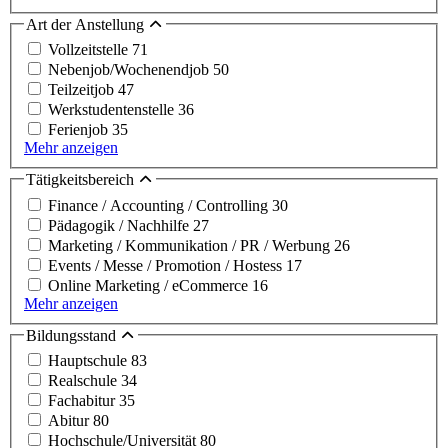
Art der Anstellung
Vollzeitstelle
71
Nebenjob/Wochenendjob
50
Teilzeitjob
47
Werkstudentenstelle
36
Ferienjob
35
Mehr anzeigen
Tätigkeitsbereich
Finance / Accounting / Controlling
30
Pädagogik / Nachhilfe
27
Marketing / Kommunikation / PR / Werbung
26
Events / Messe / Promotion / Hostess
17
Online Marketing / eCommerce
16
Mehr anzeigen
Bildungsstand
Hauptschule
83
Realschule
34
Fachabitur
35
Abitur
80
Hochschule/Universität
80