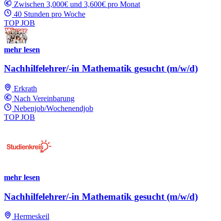
Zwischen 3,000€ und 3,600€ pro Monat
40 Stunden pro Woche
TOP JOB
mehr lesen
Nachhilfelehrer/-in Mathematik gesucht (m/w/d)
Erkrath
Nach Vereinbarung
Nebenjob/Wochenendjob
TOP JOB
mehr lesen
Nachhilfelehrer/-in Mathematik gesucht (m/w/d)
Hermeskeil