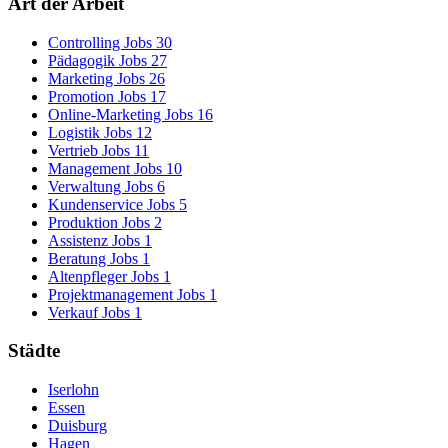
Art der Arbeit
Controlling Jobs
30
Pädagogik Jobs
27
Marketing Jobs
26
Promotion Jobs
17
Online-Marketing Jobs
16
Logistik Jobs
12
Vertrieb Jobs
11
Management Jobs
10
Verwaltung Jobs
6
Kundenservice Jobs
5
Produktion Jobs
2
Assistenz Jobs
1
Beratung Jobs
1
Altenpfleger Jobs
1
Projektmanagement Jobs
1
Verkauf Jobs
1
Städte
Iserlohn
Essen
Duisburg
Hagen