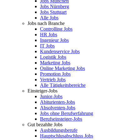
Jobs München
Jobs Nürnberg
Jobs Stuttgart
Alle Jobs
Jobs nach Branche
Controlling Jobs
HR Jobs
Ingenieur Jobs
IT Jobs
Kundenservice Jobs
Logistik Jobs
Marketing Jobs
Online Marketing Jobs
Promotion Jobs
Vertrieb Jobs
Alle Tätigkeitsbereiche
Einsteiger-Jobs
Junior-Jobs
Abiturienten-Jobs
Absolventen-Jobs
Jobs ohne Berufserfahrung
Berufseinsteiger-Jobs
Gut bezahlte Jobs
Ausbildungsberufe
Hauptschlusabschluss Jobs