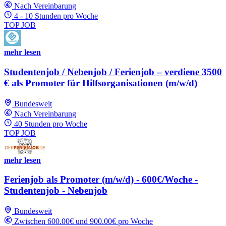
Nach Vereinbarung
4 - 10 Stunden pro Woche
TOP JOB
mehr lesen
Studentenjob / Nebenjob / Ferienjob – verdiene 3500
€ als Promoter für Hilfsorganisationen (m/w/d)
Bundesweit
Nach Vereinbarung
40 Stunden pro Woche
TOP JOB
mehr lesen
Ferienjob als Promoter (m/w/d) - 600€/Woche -
Studentenjob - Nebenjob
Bundesweit
Zwischen 600.00€ und 900.00€ pro Woche