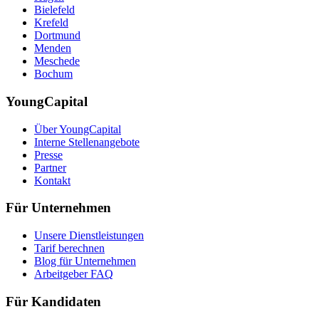
Bielefeld
Krefeld
Dortmund
Menden
Meschede
Bochum
YoungCapital
Über YoungCapital
Interne Stellenangebote
Presse
Partner
Kontakt
Für Unternehmen
Unsere Dienstleistungen
Tarif berechnen
Blog für Unternehmen
Arbeitgeber FAQ
Für Kandidaten