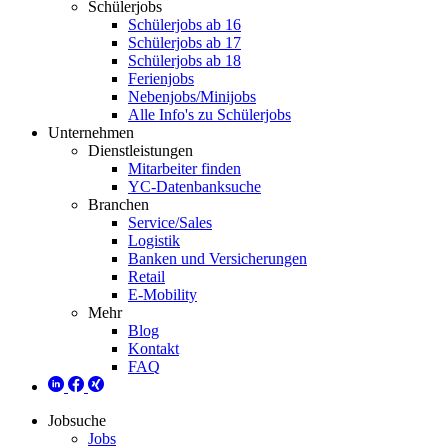
Schülerjobs
Schülerjobs ab 16
Schülerjobs ab 17
Schülerjobs ab 18
Ferienjobs
Nebenjobs/Minijobs
Alle Info's zu Schülerjobs
Unternehmen
Dienstleistungen
Mitarbeiter finden
YC-Datenbanksuche
Branchen
Service/Sales
Logistik
Banken und Versicherungen
Retail
E-Mobility
Mehr
Blog
Kontakt
FAQ
Jobsuche
Jobs