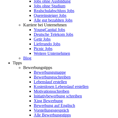
Jobs ohne Ausbildung
Jobs ohne Studium
Realschulabschluss Jobs
Quereinsteiger Jobs
Alle gut bezahlten Jobs
Karriere bei Unternehmen
YoungCapital Jobs
Deutsche Telekom Jobs
Getir Jobs
Lieferando Jobs
Picnic Jobs
Weitere Unternehmen
Blog
Tipps
Bewerbungstipps
Bewerbungsmappe
Bewerbungsschreiben
Lebenslauf erstellen
Kostenlosen Lebenslauf erstellen
Motivationsschreiben
Initiativbewerbung schreiben
Xing Bewerbung
Bewerbung auf Englisch
Vorstellungsgespräch
Alle Bewerbungstipps