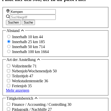
Suchen
Suche
Abstand
Innerhalb 10 km
44
Innerhalb 25 km
185
Innerhalb 50 km
714
Innerhalb 100 km
1664
Art der Anstellung
Vollzeitstelle
71
Nebenjob/Wochenendjob
50
Teilzeitjob
47
Werkstudentenstelle
36
Ferienjob
35
Mehr anzeigen
Tätigkeitsbereich
Finance / Accounting / Controlling
30
Pädagogik / Nachhilfe
27