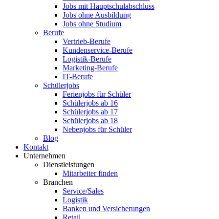
Jobs mit Hauptschulabschluss
Jobs ohne Ausbildung
Jobs ohne Studium
Berufe
Vertrieb-Berufe
Kundenservice-Berufe
Logistik-Berufe
Marketing-Berufe
IT-Berufe
Schülerjobs
Ferienjobs für Schüler
Schülerjobs ab 16
Schülerjobs ab 17
Schülerjobs ab 18
Nebenjobs für Schüler
Blog
Kontakt
Unternehmen
Dienstleistungen
Mitarbeiter finden
Branchen
Service/Sales
Logistik
Banken und Versicherungen
Retail