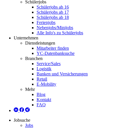
Schülerjobs
Schülerjobs ab 16
Schülerjobs ab 17
Schülerjobs ab 18
Ferienjobs
Nebenjobs/Minijobs
Alle Info's zu Schülerjobs
Unternehmen
Dienstleistungen
Mitarbeiter finden
YC-Datenbanksuche
Branchen
Service/Sales
Logistik
Banken und Versicherungen
Retail
E-Mobility
Mehr
Blog
Kontakt
FAQ
Jobsuche
Jobs