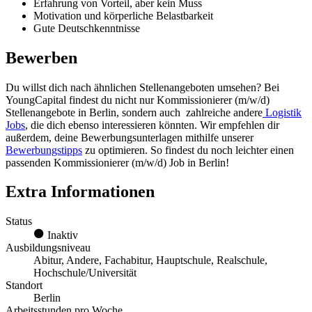
Erfahrung von Vorteil, aber kein Muss
Motivation und körperliche Belastbarkeit
Gute Deutschkenntnisse
Bewerben
Du willst dich nach ähnlichen
Stellenangeboten
umsehen? Bei
YoungCapital findest du nicht nur K
ommissionierer (m/w/d)
Stellenangebote in Berlin, sondern auch
zahlreiche andere
Logistik
Jobs
, die dich ebenso interessieren könnten. Wir empfehlen dir
außerdem, deine Bewerbungsunterlagen mithilfe unserer
Bewerbungstipps
zu optimieren. So findest du noch leichter einen
passenden
Kommissionierer (m/w/d)
Job
in Berlin!
Extra Informationen
Status
Inaktiv
Ausbildungsniveau
Abitur, Andere, Fachabitur, Hauptschule, Realschule,
Hochschule/Universität
Standort
Berlin
Arbeitsstunden pro Woche