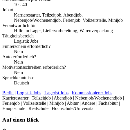
10 - 40
Jobart
Karrierestarter, Teilzeitjob, Abendjob,
Nebenjob/Wochenendjob, Ferienjob, Vollzeitstelle, Minijob
Verantwortlich für
Hilfe im Lager, Liefervorbereitung, Warenverpackung
Tätigkeitsbereich
Logistik Jobs
Führerschein erforderlich?
Nein
Auto erforderlich?
Nein
Motivationsschreiben erforderlich?
Nein
Sprachkenntnisse
Deutsch
Berlin
|
Logistik Jobs
|
Lagerist Jobs
|
Kommissionierer Jobs
|
Karrierestarter | Teilzeitjob | Abendjob | Nebenjob/Wochenendjob |
Ferienjob | Vollzeitstelle | Minijob | Abitur | Andere | Fachabitur |
Hauptschule | Realschule | Hochschule/Universität
Auf einen Blick