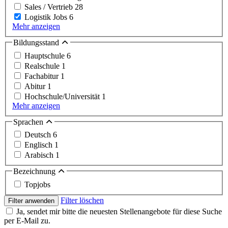
Sales / Vertrieb
28
Logistik Jobs
6
Mehr anzeigen
Bildungsstand
Hauptschule
6
Realschule
1
Fachabitur
1
Abitur
1
Hochschule/Universität
1
Mehr anzeigen
Sprachen
Deutsch
6
Englisch
1
Arabisch
1
Bezeichnung
Topjobs
Filter löschen
Filter anwenden
Ja, sendet mir bitte die neuesten Stellenangebote für diese Suche
per E-Mail zu.