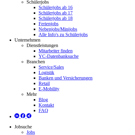
Schülerjobs
Schülerjobs ab 16
Schülerjobs ab 17
Schülerjobs ab 18
Ferienjobs
Nebenjobs/Minijobs
Alle Info's zu Schülerjobs
Unternehmen
Dienstleistungen
Mitarbeiter finden
YC-Datenbanksuche
Branchen
Service/Sales
Logistik
Banken und Versicherungen
Retail
E-Mobility
Mehr
Blog
Kontakt
FAQ
Jobsuche
Jobs