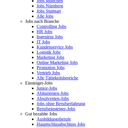
Jobs München
Jobs Nürnberg
Jobs Stuttgart
Alle Jobs
Jobs nach Branche
Controlling Jobs
HR Jobs
Ingenieur Jobs
IT Jobs
Kundenservice Jobs
Logistik Jobs
Marketing Jobs
Online Marketing Jobs
Promotion Jobs
Vertrieb Jobs
Alle Tätigkeitsbereiche
Einsteiger-Jobs
Junior-Jobs
Abiturienten-Jobs
Absolventen-Jobs
Jobs ohne Berufserfahrung
Berufseinsteiger-Jobs
Gut bezahlte Jobs
Ausbildungsberufe
Hauptschlusabschluss Jobs