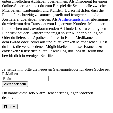
unterschiedlichen Aufgaben übernehmen. Als Disponent für einen
Online-Supermarkt bist du zum Beispiel die Schnittstelle zwischen
Mitarbeitern, Lieferanten und Kunden. Du sorgst dafür, dass die
Einkäufe rechtzeitig zusammengestellt und fristgerecht an die
Auslieferer übergeben werden. Als
Auslieferungsfahrer
übernimmst
du wiederum den Transport vom Lager zum Kunden. Mit deiner
freundlichen und zuvorkommenden Art hinterlässt du einen guten
Eindruck bei den Käufern und trägst so zur Kundenbindung bei.
Oder du lieferst als Apothekenfahrer in Berlin Medikamente mit
dem E-Rad oder Roller aus und hilfst kranken Mitmenschen. Hast
du Lust, die verschiedenen Möglichkeiten in dieser Branche zu
entdecken? Klick dich durch unsere Logistik Jobs in Berlin und
bewirb dich in wenigen Schritten.
Ja, sendet mir bitte die neuesten Stellenangebote für diese Suche per
E-Mail zu.
Alert speichern
Du kannst diese Job-Alarm Benachrichtigungen jederzeit
deaktivieren.
Filter