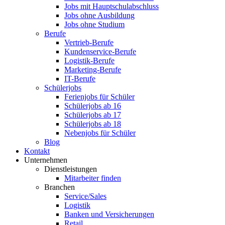
Jobs mit Hauptschulabschluss
Jobs ohne Ausbildung
Jobs ohne Studium
Berufe
Vertrieb-Berufe
Kundenservice-Berufe
Logistik-Berufe
Marketing-Berufe
IT-Berufe
Schülerjobs
Ferienjobs für Schüler
Schülerjobs ab 16
Schülerjobs ab 17
Schülerjobs ab 18
Nebenjobs für Schüler
Blog
Kontakt
Unternehmen
Dienstleistungen
Mitarbeiter finden
Branchen
Service/Sales
Logistik
Banken und Versicherungen
Retail