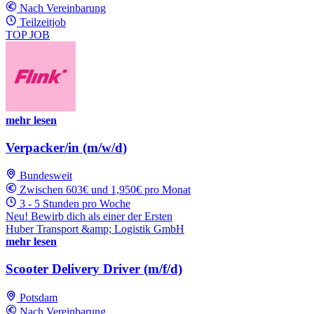
Nach Vereinbarung
Teilzeitjob
TOP JOB
mehr lesen
Verpacker/in (m/w/d)
Bundesweit
Zwischen 603€ und 1,950€ pro Monat
3 - 5 Stunden pro Woche
Neu! Bewirb dich als einer der Ersten
Huber Transport &amp; Logistik GmbH
mehr lesen
Scooter Delivery Driver (m/f/d)
Potsdam
Nach Vereinbarung