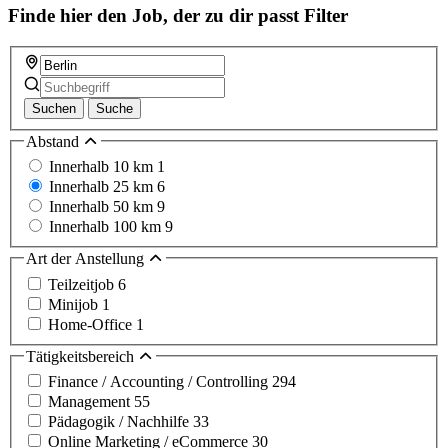
Finde hier den Job, der zu dir passt
Filter
Suchen
Suche
Abstand
Innerhalb 10 km
1
Innerhalb 25 km
6
Innerhalb 50 km
9
Innerhalb 100 km
9
Art der Anstellung
Teilzeitjob
6
Minijob
1
Home-Office
1
Tätigkeitsbereich
Finance / Accounting / Controlling
294
Management
55
Pädagogik / Nachhilfe
33
Online Marketing / eCommerce
30