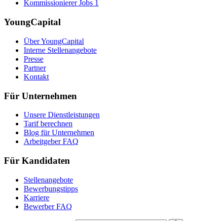
Kommissionierer Jobs
1
YoungCapital
Über YoungCapital
Interne Stellenangebote
Presse
Partner
Kontakt
Für Unternehmen
Unsere Dienstleistungen
Tarif berechnen
Blog für Unternehmen
Arbeitgeber FAQ
Für Kandidaten
Stellenangebote
Bewerbungstipps
Karriere
Bewerber FAQ