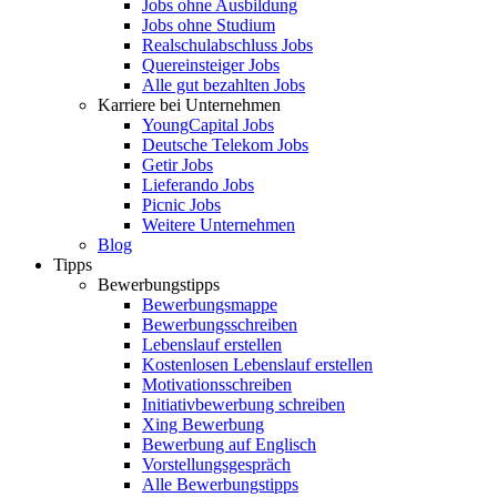
Jobs ohne Ausbildung
Jobs ohne Studium
Realschulabschluss Jobs
Quereinsteiger Jobs
Alle gut bezahlten Jobs
Karriere bei Unternehmen
YoungCapital Jobs
Deutsche Telekom Jobs
Getir Jobs
Lieferando Jobs
Picnic Jobs
Weitere Unternehmen
Blog
Tipps
Bewerbungstipps
Bewerbungsmappe
Bewerbungsschreiben
Lebenslauf erstellen
Kostenlosen Lebenslauf erstellen
Motivationsschreiben
Initiativbewerbung schreiben
Xing Bewerbung
Bewerbung auf Englisch
Vorstellungsgespräch
Alle Bewerbungstipps