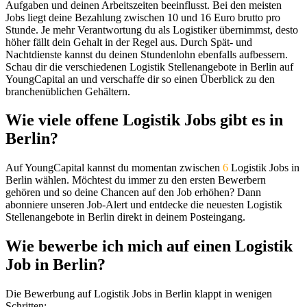
Aufgaben und deinen Arbeitszeiten beeinflusst. Bei den meisten
Jobs liegt deine Bezahlung zwischen 10 und 16 Euro brutto pro
Stunde. Je mehr Verantwortung du als Logistiker übernimmst, desto
höher fällt dein Gehalt in der Regel aus. Durch Spät- und
Nachtdienste kannst du deinen Stundenlohn ebenfalls aufbessern.
Schau dir die verschiedenen Logistik Stellenangebote in Berlin auf
YoungCapital an und verschaffe dir so einen Überblick zu den
branchenüblichen Gehältern.
Wie viele offene Logistik Jobs gibt es in
Berlin?
Auf YoungCapital kannst du momentan zwischen
6
Logistik Jobs in
Berlin wählen. Möchtest du immer zu den ersten Bewerbern
gehören und so deine Chancen auf den Job erhöhen? Dann
abonniere unseren Job-Alert und entdecke die neuesten Logistik
Stellenangebote in Berlin direkt in deinem Posteingang.
Wie bewerbe ich mich auf einen Logistik
Job in Berlin?
Die Bewerbung auf Logistik Jobs in Berlin klappt in wenigen
Schritten: