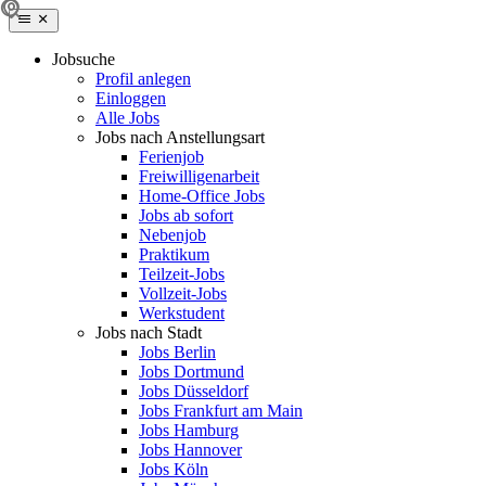
Jobsuche
Profil anlegen
Einloggen
Alle Jobs
Jobs nach Anstellungsart
Ferienjob
Freiwilligenarbeit
Home-Office Jobs
Jobs ab sofort
Nebenjob
Praktikum
Teilzeit-Jobs
Vollzeit-Jobs
Werkstudent
Jobs nach Stadt
Jobs Berlin
Jobs Dortmund
Jobs Düsseldorf
Jobs Frankfurt am Main
Jobs Hamburg
Jobs Hannover
Jobs Köln