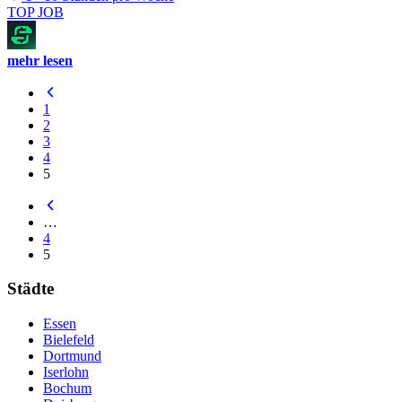
TOP JOB
mehr lesen
1
2
3
4
5
…
4
5
Städte
Essen
Bielefeld
Dortmund
Iserlohn
Bochum