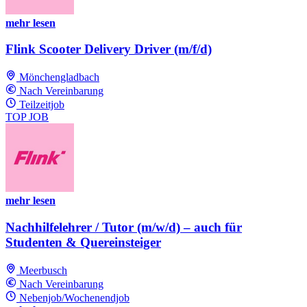
mehr lesen
Flink Scooter Delivery Driver (m/f/d)
Mönchengladbach
Nach Vereinbarung
Teilzeitjob
TOP JOB
mehr lesen
Nachhilfelehrer / Tutor (m/w/d) – auch für
Studenten & Quereinsteiger
Meerbusch
Nach Vereinbarung
Nebenjob/Wochenendjob