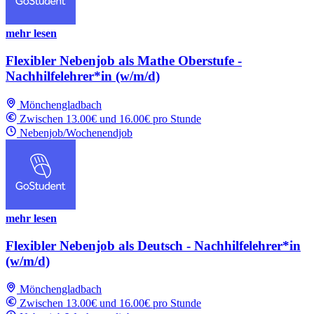
mehr lesen
Flexibler Nebenjob als Mathe Oberstufe -
Nachhilfelehrer*in (w/m/d)
Mönchengladbach
Zwischen 13.00€ und 16.00€ pro Stunde
Nebenjob/Wochenendjob
mehr lesen
Flexibler Nebenjob als Deutsch - Nachhilfelehrer*in
(w/m/d)
Mönchengladbach
Zwischen 13.00€ und 16.00€ pro Stunde