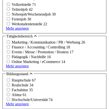
Vollzeitstelle
71
Teilzeitjob
42
Nebenjob/Wochenendjob
39
Ferienjob
30
Werkstudentenstelle
22
Mehr anzeigen
Tätigkeitsbereich
Marketing / Kommunikation / PR / Werbung
26
Finance / Accounting / Controlling
18
Events / Messe / Promotion / Hostess
17
Pädagogik / Nachhilfe
16
Online Marketing / eCommerce
14
Mehr anzeigen
Bildungsstand
Hauptschule
67
Realschule
34
Fachabitur
35
Abitur
61
Hochschule/Universität
74
Mehr anzeigen