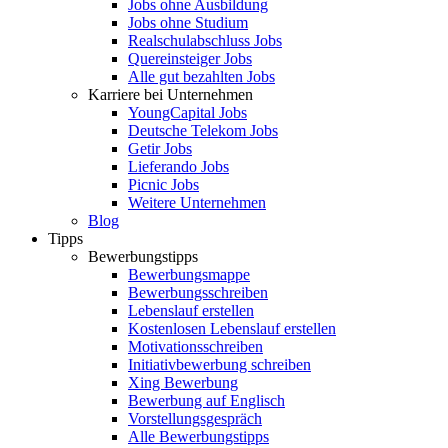
Jobs ohne Ausbildung
Jobs ohne Studium
Realschulabschluss Jobs
Quereinsteiger Jobs
Alle gut bezahlten Jobs
Karriere bei Unternehmen
YoungCapital Jobs
Deutsche Telekom Jobs
Getir Jobs
Lieferando Jobs
Picnic Jobs
Weitere Unternehmen
Blog
Tipps
Bewerbungstipps
Bewerbungsmappe
Bewerbungsschreiben
Lebenslauf erstellen
Kostenlosen Lebenslauf erstellen
Motivationsschreiben
Initiativbewerbung schreiben
Xing Bewerbung
Bewerbung auf Englisch
Vorstellungsgespräch
Alle Bewerbungstipps