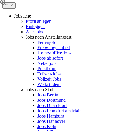
Jobsuche
Profil anlegen
Einloggen
Alle Jobs
Jobs nach Anstellungsart
Ferienjob
Freiwilligenarbeit
Home-Office Jobs
Jobs ab sofort
Nebenjob
Praktikum
Teilzeit-Jobs
Vollzeit-Jobs
Werkstudent
Jobs nach Stadt
Jobs Berlin
Jobs Dortmund
Jobs Düsseldorf
Jobs Frankfurt am Main
Jobs Hamburg
Jobs Hannover
Jobs Köln