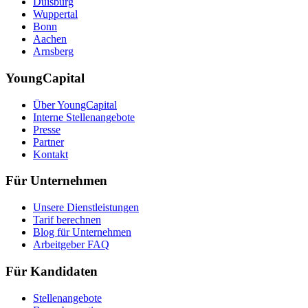
Duisburg
Wuppertal
Bonn
Aachen
Arnsberg
YoungCapital
Über YoungCapital
Interne Stellenangebote
Presse
Partner
Kontakt
Für Unternehmen
Unsere Dienstleistungen
Tarif berechnen
Blog für Unternehmen
Arbeitgeber FAQ
Für Kandidaten
Stellenangebote