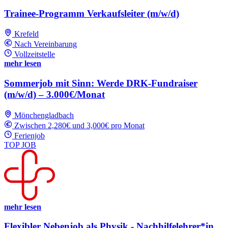
Trainee-Programm Verkaufsleiter (m/w/d)
Krefeld
Nach Vereinbarung
Vollzeitstelle
mehr lesen
Sommerjob mit Sinn: Werde DRK-Fundraiser
(m/w/d) – 3.000€/Monat
Mönchengladbach
Zwischen 2,280€ und 3,000€ pro Monat
Ferienjob
TOP JOB
mehr lesen
Flexibler Nebenjob als Physik - Nachhilfelehrer*in