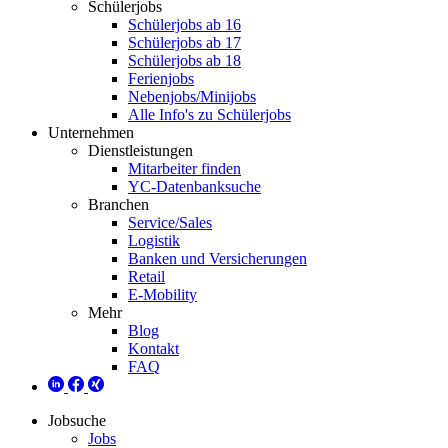
Schülerjobs
Schülerjobs ab 16
Schülerjobs ab 17
Schülerjobs ab 18
Ferienjobs
Nebenjobs/Minijobs
Alle Info's zu Schülerjobs
Unternehmen
Dienstleistungen
Mitarbeiter finden
YC-Datenbanksuche
Branchen
Service/Sales
Logistik
Banken und Versicherungen
Retail
E-Mobility
Mehr
Blog
Kontakt
FAQ
Jobsuche
Jobs