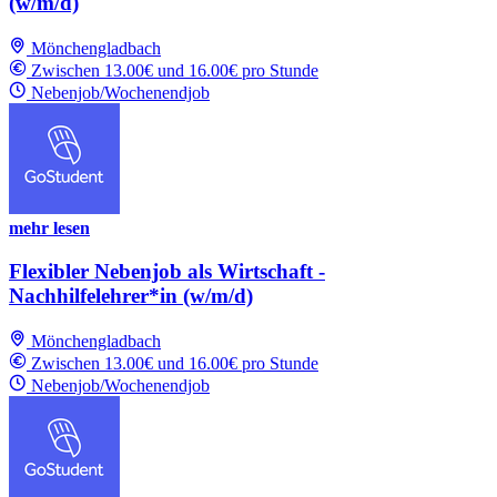
(w/m/d)
Mönchengladbach
Zwischen 13.00€ und 16.00€ pro Stunde
Nebenjob/Wochenendjob
mehr lesen
Flexibler Nebenjob als Wirtschaft -
Nachhilfelehrer*in (w/m/d)
Mönchengladbach
Zwischen 13.00€ und 16.00€ pro Stunde
Nebenjob/Wochenendjob