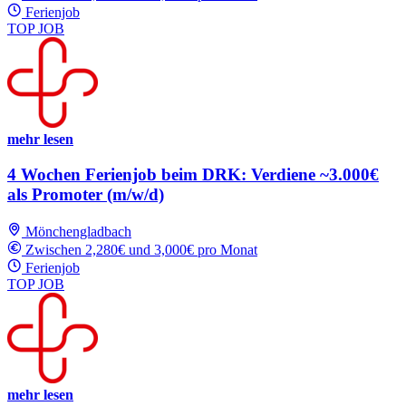
Ferienjob
TOP JOB
mehr lesen
4 Wochen Ferienjob beim DRK: Verdiene ~3.000€
als Promoter (m/w/d)
Mönchengladbach
Zwischen 2,280€ und 3,000€ pro Monat
Ferienjob
TOP JOB
mehr lesen