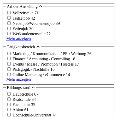
Art der Anstellung
Vollzeitstelle
71
Teilzeitjob
42
Nebenjob/Wochenendjob
39
Ferienjob
30
Werkstudentenstelle
22
Mehr anzeigen
Tätigkeitsbereich
Marketing / Kommunikation / PR / Werbung
26
Finance / Accounting / Controlling
18
Events / Messe / Promotion / Hostess
17
Pädagogik / Nachhilfe
16
Online Marketing / eCommerce
14
Mehr anzeigen
Bildungsstand
Hauptschule
67
Realschule
34
Fachabitur
35
Abitur
61
Hochschule/Universität
74