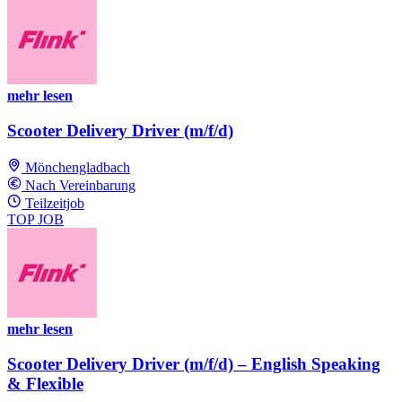
mehr lesen
Scooter Delivery Driver (m/f/d)
Mönchengladbach
Nach Vereinbarung
Teilzeitjob
TOP JOB
mehr lesen
Scooter Delivery Driver (m/f/d) – English Speaking
& Flexible