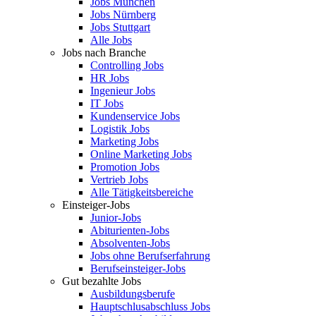
Jobs München
Jobs Nürnberg
Jobs Stuttgart
Alle Jobs
Jobs nach Branche
Controlling Jobs
HR Jobs
Ingenieur Jobs
IT Jobs
Kundenservice Jobs
Logistik Jobs
Marketing Jobs
Online Marketing Jobs
Promotion Jobs
Vertrieb Jobs
Alle Tätigkeitsbereiche
Einsteiger-Jobs
Junior-Jobs
Abiturienten-Jobs
Absolventen-Jobs
Jobs ohne Berufserfahrung
Berufseinsteiger-Jobs
Gut bezahlte Jobs
Ausbildungsberufe
Hauptschlusabschluss Jobs