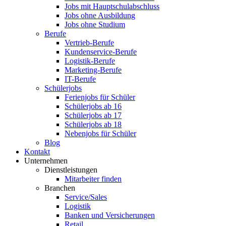
Jobs mit Hauptschulabschluss
Jobs ohne Ausbildung
Jobs ohne Studium
Berufe
Vertrieb-Berufe
Kundenservice-Berufe
Logistik-Berufe
Marketing-Berufe
IT-Berufe
Schülerjobs
Ferienjobs für Schüler
Schülerjobs ab 16
Schülerjobs ab 17
Schülerjobs ab 18
Nebenjobs für Schüler
Blog
Kontakt
Unternehmen
Dienstleistungen
Mitarbeiter finden
Branchen
Service/Sales
Logistik
Banken und Versicherungen
Retail