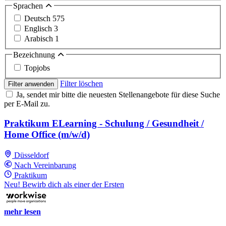
Sprachen
Deutsch
575
Englisch
3
Arabisch
1
Bezeichnung
Topjobs
Filter löschen
Filter anwenden
Ja, sendet mir bitte die neuesten Stellenangebote für diese Suche
per E-Mail zu.
Praktikum ELearning - Schulung / Gesundheit /
Home Office (m/w/d)
Düsseldorf
Nach Vereinbarung
Praktikum
Neu! Bewirb dich als einer der Ersten
mehr lesen