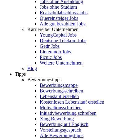
Jobs ohne Ausbildung
Jobs ohne Studium
Realschulabschluss Jobs
Quereinsteiger Jobs
Alle gut bezahlten Jobs
Karriere bei Unternehmen
YoungCapital Jobs
Deutsche Telekom Jobs
Getir Jobs
Lieferando Jobs
Picnic Jobs
Weitere Unternehmen
Blog
Tipps
Bewerbungstipps
Bewerbungsmappe
Bewerbungsschreiben
Lebenslauf erstellen
Kostenlosen Lebenslauf erstellen
Motivationsschreiben
Initiativbewerbung schreiben
Xing Bewerbung
Bewerbung auf Englisch
Vorstellungsgespräch
Alle Bewerbungstipps