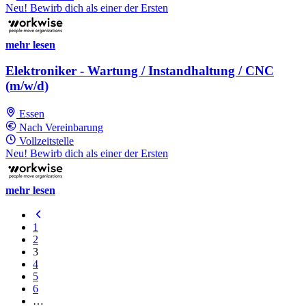
Neu! Bewirb dich als einer der Ersten
mehr lesen
Elektroniker - Wartung / Instandhaltung / CNC
(m/w/d)
Essen
Nach Vereinbarung
Vollzeitstelle
Neu! Bewirb dich als einer der Ersten
mehr lesen
1
2
3
4
5
6
…