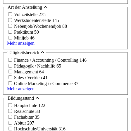
Art der Anstellung
Vollzeitstelle
275
Werkstudentenstelle
145
Nebenjob/Wochenendjob
88
Praktikum
50
Minijob
46
Mehr anzeigen
Tätigkeitsbereich
Finance / Accounting / Controlling
146
Pädagogik / Nachhilfe
65
Management
64
Sales / Vertrieb
41
Online Marketing / eCommerce
37
Mehr anzeigen
Bildungsstand
Hauptschule
122
Realschule
33
Fachabitur
35
Abitur
207
Hochschule/Universität
316