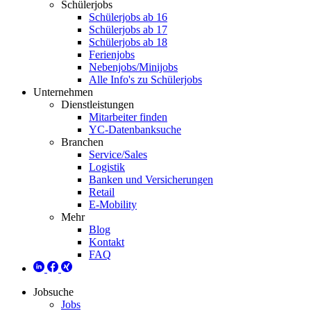
Schülerjobs
Schülerjobs ab 16
Schülerjobs ab 17
Schülerjobs ab 18
Ferienjobs
Nebenjobs/Minijobs
Alle Info's zu Schülerjobs
Unternehmen
Dienstleistungen
Mitarbeiter finden
YC-Datenbanksuche
Branchen
Service/Sales
Logistik
Banken und Versicherungen
Retail
E-Mobility
Mehr
Blog
Kontakt
FAQ
Jobsuche
Jobs