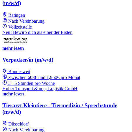
(m/w/d)
Ratingen
Nach Vereinbarung
Vollzeitstelle
Neu! Bewirb dich als einer der Ersten
mehr lesen
Verpacker/in (m/w/d)
Bundesweit
Zwischen 603€ und 1,950€ pro Monat
3 - 5 Stunden pro Woche
Huber Transport &amp; Logistik GmbH
mehr lesen
Tierarzt Kleintiere - Tiermedizin / Sprechstunde
(m/w/d)
Düsseldorf
Nach Vereinbarung