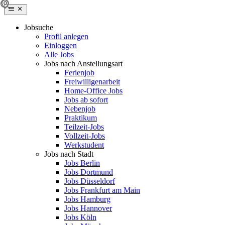
Jobsuche
Profil anlegen
Einloggen
Alle Jobs
Jobs nach Anstellungsart
Ferienjob
Freiwilligenarbeit
Home-Office Jobs
Jobs ab sofort
Nebenjob
Praktikum
Teilzeit-Jobs
Vollzeit-Jobs
Werkstudent
Jobs nach Stadt
Jobs Berlin
Jobs Dortmund
Jobs Düsseldorf
Jobs Frankfurt am Main
Jobs Hamburg
Jobs Hannover
Jobs Köln