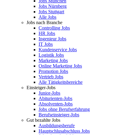
Jobs München
Jobs Nürnberg
Jobs Stuttgart
Alle Jobs
Jobs nach Branche
Controlling Jobs
HR Jobs
Ingenieur Jobs
IT Jobs
Kundenservice Jobs
Logistik Jobs
Marketing Jobs
Online Marketing Jobs
Promotion Jobs
Vertrieb Jobs
Alle Tätigkeitsbereiche
Einsteiger-Jobs
Junior-Jobs
Abiturienten-Jobs
Absolventen-Jobs
Jobs ohne Berufserfahrung
Berufseinsteiger-Jobs
Gut bezahlte Jobs
Ausbildungsberufe
Hauptschlusabschluss Jobs