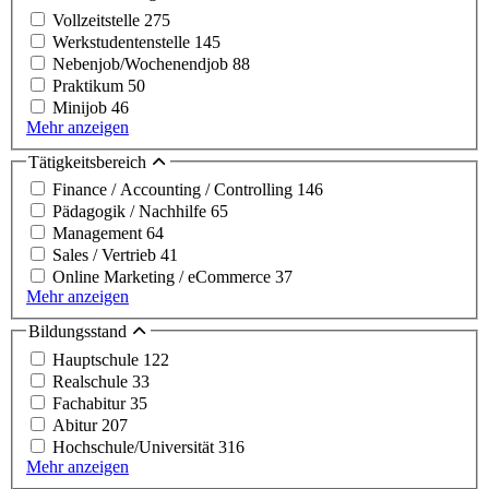
Vollzeitstelle
275
Werkstudentenstelle
145
Nebenjob/Wochenendjob
88
Praktikum
50
Minijob
46
Mehr anzeigen
Tätigkeitsbereich
Finance / Accounting / Controlling
146
Pädagogik / Nachhilfe
65
Management
64
Sales / Vertrieb
41
Online Marketing / eCommerce
37
Mehr anzeigen
Bildungsstand
Hauptschule
122
Realschule
33
Fachabitur
35
Abitur
207
Hochschule/Universität
316
Mehr anzeigen