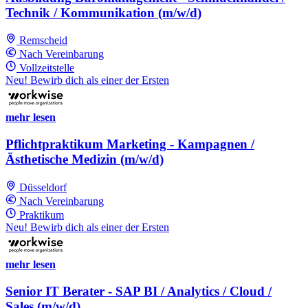
Technik / Kommunikation (m/w/d)
Remscheid
Nach Vereinbarung
Vollzeitstelle
Neu! Bewirb dich als einer der Ersten
mehr lesen
Pflichtpraktikum Marketing - Kampagnen /
Ästhetische Medizin (m/w/d)
Düsseldorf
Nach Vereinbarung
Praktikum
Neu! Bewirb dich als einer der Ersten
mehr lesen
Senior IT Berater - SAP BI / Analytics / Cloud /
Sales (m/w/d)