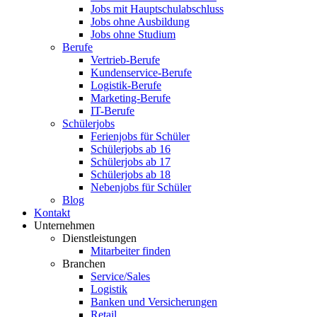
Jobs mit Hauptschulabschluss
Jobs ohne Ausbildung
Jobs ohne Studium
Berufe
Vertrieb-Berufe
Kundenservice-Berufe
Logistik-Berufe
Marketing-Berufe
IT-Berufe
Schülerjobs
Ferienjobs für Schüler
Schülerjobs ab 16
Schülerjobs ab 17
Schülerjobs ab 18
Nebenjobs für Schüler
Blog
Kontakt
Unternehmen
Dienstleistungen
Mitarbeiter finden
Branchen
Service/Sales
Logistik
Banken und Versicherungen
Retail