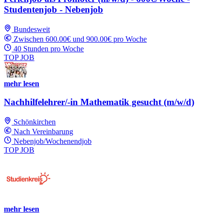
Studentenjob - Nebenjob
Bundesweit
Zwischen 600.00€ und 900.00€ pro Woche
40 Stunden pro Woche
TOP JOB
mehr lesen
Nachhilfelehrer/-in Mathematik gesucht (m/w/d)
Schönkirchen
Nach Vereinbarung
Nebenjob/Wochenendjob
TOP JOB
mehr lesen