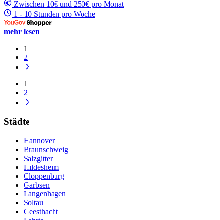
Zwischen 10€ und 250€ pro Monat
1 - 10 Stunden pro Woche
mehr lesen
1
2
1
2
Städte
Hannover
Braunschweig
Salzgitter
Hildesheim
Cloppenburg
Garbsen
Langenhagen
Soltau
Geesthacht