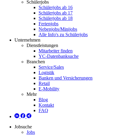
Schülerjobs
Schülerjobs ab 16
Schülerjobs ab 17
Schülerjobs ab 18
Ferienjobs
Nebenjobs/Minijobs
Alle Info's zu Schülerjobs
Unternehmen
Dienstleistungen
Mitarbeiter finden
YC-Datenbanksuche
Branchen
Service/Sales
Logistik
Banken und Versicherungen
Retail
E-Mobility
Mehr
Blog
Kontakt
FAQ
Jobsuche
Jobs