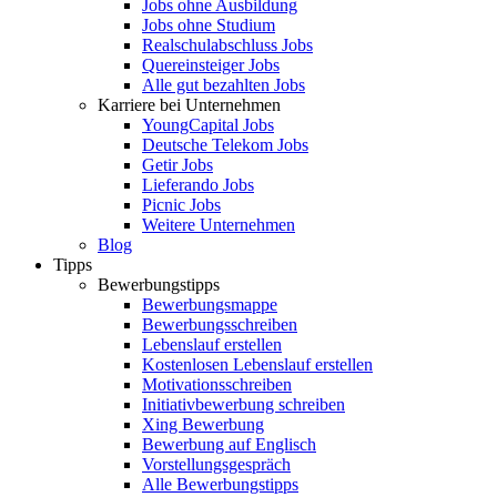
Jobs ohne Ausbildung
Jobs ohne Studium
Realschulabschluss Jobs
Quereinsteiger Jobs
Alle gut bezahlten Jobs
Karriere bei Unternehmen
YoungCapital Jobs
Deutsche Telekom Jobs
Getir Jobs
Lieferando Jobs
Picnic Jobs
Weitere Unternehmen
Blog
Tipps
Bewerbungstipps
Bewerbungsmappe
Bewerbungsschreiben
Lebenslauf erstellen
Kostenlosen Lebenslauf erstellen
Motivationsschreiben
Initiativbewerbung schreiben
Xing Bewerbung
Bewerbung auf Englisch
Vorstellungsgespräch
Alle Bewerbungstipps