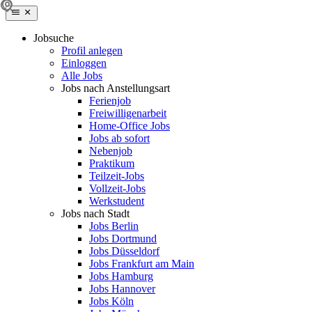
Jobsuche
Profil anlegen
Einloggen
Alle Jobs
Jobs nach Anstellungsart
Ferienjob
Freiwilligenarbeit
Home-Office Jobs
Jobs ab sofort
Nebenjob
Praktikum
Teilzeit-Jobs
Vollzeit-Jobs
Werkstudent
Jobs nach Stadt
Jobs Berlin
Jobs Dortmund
Jobs Düsseldorf
Jobs Frankfurt am Main
Jobs Hamburg
Jobs Hannover
Jobs Köln