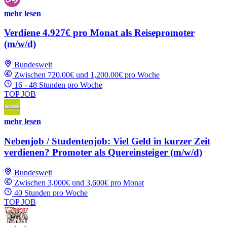
mehr lesen
Verdiene 4.927€ pro Monat als Reisepromoter
(m/w/d)
Bundesweit
Zwischen 720.00€ und 1,200.00€ pro Woche
16 - 48 Stunden pro Woche
TOP JOB
mehr lesen
Nebenjob / Studentenjob: Viel Geld in kurzer Zeit
verdienen? Promoter als Quereinsteiger (m/w/d)
Bundesweit
Zwischen 3,000€ und 3,600€ pro Monat
40 Stunden pro Woche
TOP JOB