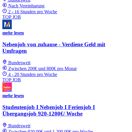
Nach Vereinbarung
2 - 16 Stunden pro Woche
TOP JOB
mehr lesen
Nebenjob von zuhause - Verdiene Geld mit
Umfragen
Bundesweit
Zwischen 200€ und 800€ pro Monat
4 - 20 Stunden pro Woche
TOP JOB
mehr lesen
Studentenjob I Nebenjob I Ferienjob I
Übergangsjob 920-1200€/ Woche
Bundesweit
Zwischen 920.00€ und 1,200.00€ pro Woche