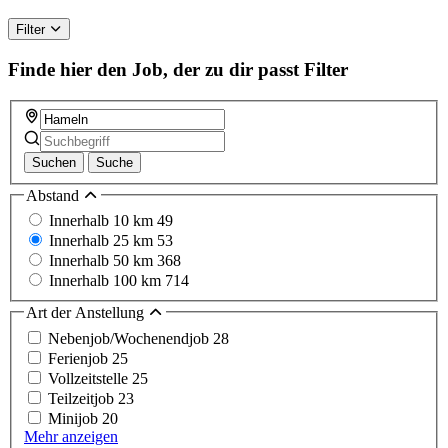
Filter
Finde hier den Job, der zu dir passt
Filter
Suchen
Suche
Abstand
Innerhalb 10 km
49
Innerhalb 25 km
53
Innerhalb 50 km
368
Innerhalb 100 km
714
Art der Anstellung
Nebenjob/Wochenendjob
28
Ferienjob
25
Vollzeitstelle
25
Teilzeitjob
23
Minijob
20
Mehr anzeigen