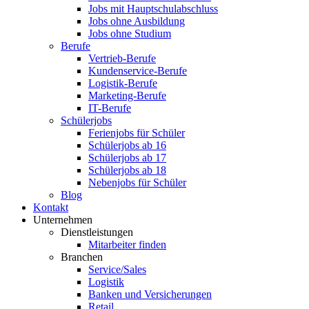
Jobs mit Hauptschulabschluss
Jobs ohne Ausbildung
Jobs ohne Studium
Berufe
Vertrieb-Berufe
Kundenservice-Berufe
Logistik-Berufe
Marketing-Berufe
IT-Berufe
Schülerjobs
Ferienjobs für Schüler
Schülerjobs ab 16
Schülerjobs ab 17
Schülerjobs ab 18
Nebenjobs für Schüler
Blog
Kontakt
Unternehmen
Dienstleistungen
Mitarbeiter finden
Branchen
Service/Sales
Logistik
Banken und Versicherungen
Retail