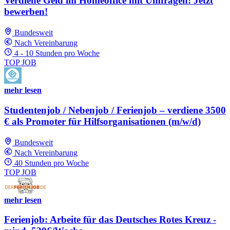
Verdiene Geld im Homeoffice mit Umfragen! Jetzt
bewerben!
Bundesweit
Nach Vereinbarung
4 - 10 Stunden pro Woche
TOP JOB
mehr lesen
Studentenjob / Nebenjob / Ferienjob – verdiene 3500
€ als Promoter für Hilfsorganisationen (m/w/d)
Bundesweit
Nach Vereinbarung
40 Stunden pro Woche
TOP JOB
mehr lesen
Ferienjob: Arbeite für das Deutsches Rotes Kreuz -