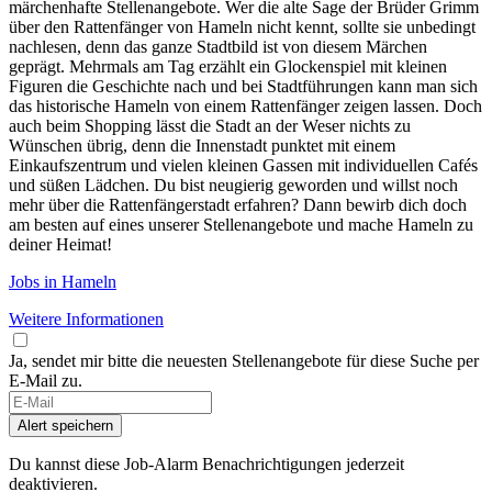
märchenhafte Stellenangebote. Wer die alte Sage der Brüder Grimm
über den Rattenfänger von Hameln nicht kennt, sollte sie unbedingt
nachlesen, denn das ganze Stadtbild ist von diesem Märchen
geprägt. Mehrmals am Tag erzählt ein Glockenspiel mit kleinen
Figuren die Geschichte nach und bei Stadtführungen kann man sich
das historische Hameln von einem Rattenfänger zeigen lassen. Doch
auch beim Shopping lässt die Stadt an der Weser nichts zu
Wünschen übrig, denn die Innenstadt punktet mit einem
Einkaufszentrum und vielen kleinen Gassen mit individuellen Cafés
und süßen Lädchen. Du bist neugierig geworden und willst noch
mehr über die Rattenfängerstadt erfahren? Dann bewirb dich doch
am besten auf eines unserer Stellenangebote und mache Hameln zu
deiner Heimat!
Jobs in Hameln
Weitere Informationen
Ja, sendet mir bitte die neuesten Stellenangebote für diese Suche per
E-Mail zu.
Alert speichern
Du kannst diese Job-Alarm Benachrichtigungen jederzeit
deaktivieren.