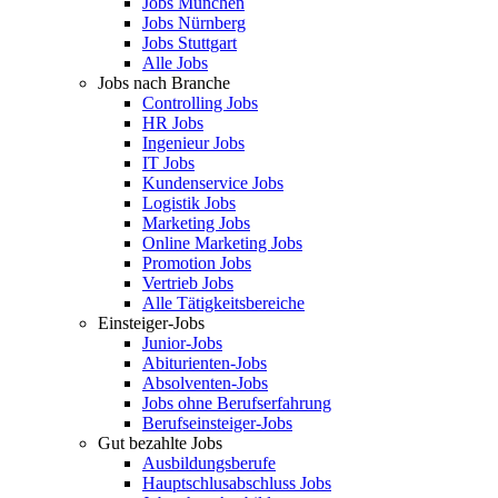
Jobs München
Jobs Nürnberg
Jobs Stuttgart
Alle Jobs
Jobs nach Branche
Controlling Jobs
HR Jobs
Ingenieur Jobs
IT Jobs
Kundenservice Jobs
Logistik Jobs
Marketing Jobs
Online Marketing Jobs
Promotion Jobs
Vertrieb Jobs
Alle Tätigkeitsbereiche
Einsteiger-Jobs
Junior-Jobs
Abiturienten-Jobs
Absolventen-Jobs
Jobs ohne Berufserfahrung
Berufseinsteiger-Jobs
Gut bezahlte Jobs
Ausbildungsberufe
Hauptschlusabschluss Jobs