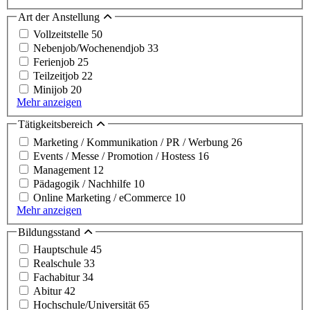
Art der Anstellung
Vollzeitstelle
50
Nebenjob/Wochenendjob
33
Ferienjob
25
Teilzeitjob
22
Minijob
20
Mehr anzeigen
Tätigkeitsbereich
Marketing / Kommunikation / PR / Werbung
26
Events / Messe / Promotion / Hostess
16
Management
12
Pädagogik / Nachhilfe
10
Online Marketing / eCommerce
10
Mehr anzeigen
Bildungsstand
Hauptschule
45
Realschule
33
Fachabitur
34
Abitur
42
Hochschule/Universität
65