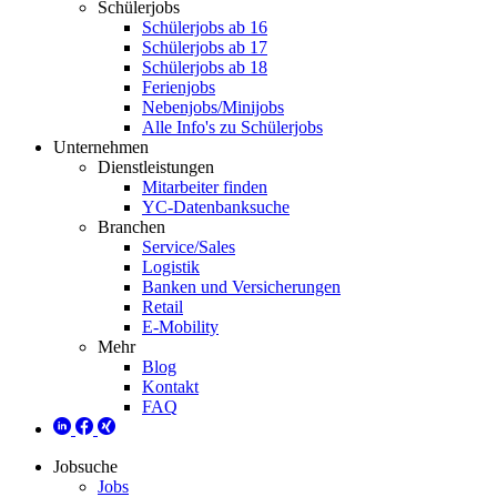
Schülerjobs
Schülerjobs ab 16
Schülerjobs ab 17
Schülerjobs ab 18
Ferienjobs
Nebenjobs/Minijobs
Alle Info's zu Schülerjobs
Unternehmen
Dienstleistungen
Mitarbeiter finden
YC-Datenbanksuche
Branchen
Service/Sales
Logistik
Banken und Versicherungen
Retail
E-Mobility
Mehr
Blog
Kontakt
FAQ
Jobsuche
Jobs