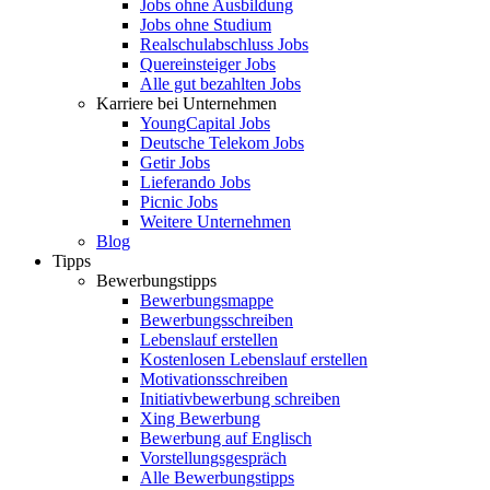
Jobs ohne Ausbildung
Jobs ohne Studium
Realschulabschluss Jobs
Quereinsteiger Jobs
Alle gut bezahlten Jobs
Karriere bei Unternehmen
YoungCapital Jobs
Deutsche Telekom Jobs
Getir Jobs
Lieferando Jobs
Picnic Jobs
Weitere Unternehmen
Blog
Tipps
Bewerbungstipps
Bewerbungsmappe
Bewerbungsschreiben
Lebenslauf erstellen
Kostenlosen Lebenslauf erstellen
Motivationsschreiben
Initiativbewerbung schreiben
Xing Bewerbung
Bewerbung auf Englisch
Vorstellungsgespräch
Alle Bewerbungstipps