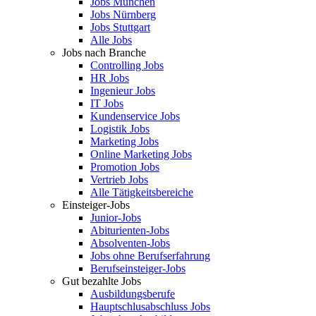
Jobs München
Jobs Nürnberg
Jobs Stuttgart
Alle Jobs
Jobs nach Branche
Controlling Jobs
HR Jobs
Ingenieur Jobs
IT Jobs
Kundenservice Jobs
Logistik Jobs
Marketing Jobs
Online Marketing Jobs
Promotion Jobs
Vertrieb Jobs
Alle Tätigkeitsbereiche
Einsteiger-Jobs
Junior-Jobs
Abiturienten-Jobs
Absolventen-Jobs
Jobs ohne Berufserfahrung
Berufseinsteiger-Jobs
Gut bezahlte Jobs
Ausbildungsberufe
Hauptschlusabschluss Jobs