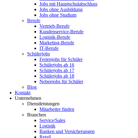
Jobs mit Hauptschulabschluss
Jobs ohne Ausbildung
Jobs ohne Studium
Berufe
Vertrieb-Berufe
Kundenservice-Berufe
Logistik-Berufe
Marketing-Berufe
IT-Berufe
Schülerjobs
Ferienjobs für Schüler
Schülerjobs ab 16
Schülerjobs ab 17
Schülerjobs ab 18
Nebenjobs für Schüler
Blog
Kontakt
Unternehmen
Dienstleistungen
Mitarbeiter finden
Branchen
Service/Sales
Logistik
Banken und Versicherungen
Retail