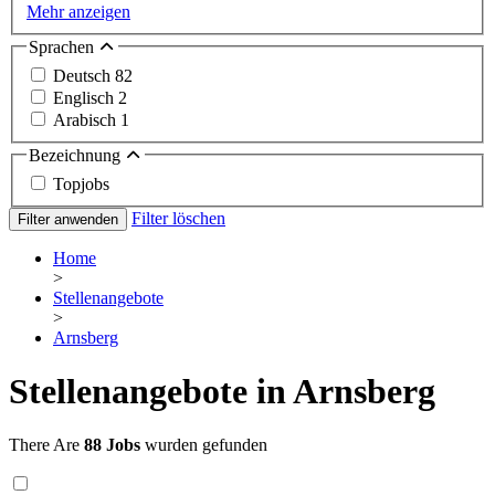
Mehr anzeigen
Sprachen
Deutsch
82
Englisch
2
Arabisch
1
Bezeichnung
Topjobs
Filter löschen
Filter anwenden
Home
>
Stellenangebote
>
Arnsberg
Stellenangebote in Arnsberg
There Are
88 Jobs
wurden gefunden