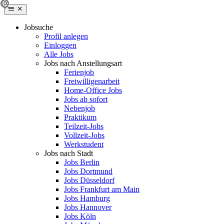
Jobsuche
Profil anlegen
Einloggen
Alle Jobs
Jobs nach Anstellungsart
Ferienjob
Freiwilligenarbeit
Home-Office Jobs
Jobs ab sofort
Nebenjob
Praktikum
Teilzeit-Jobs
Vollzeit-Jobs
Werkstudent
Jobs nach Stadt
Jobs Berlin
Jobs Dortmund
Jobs Düsseldorf
Jobs Frankfurt am Main
Jobs Hamburg
Jobs Hannover
Jobs Köln