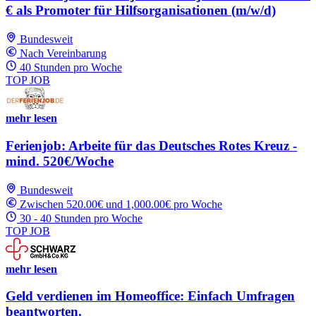
€ als Promoter für Hilfsorganisationen (m/w/d)
Bundesweit
Nach Vereinbarung
40 Stunden pro Woche
TOP JOB
mehr lesen
Ferienjob: Arbeite für das Deutsches Rotes Kreuz -
mind. 520€/Woche
Bundesweit
Zwischen 520.00€ und 1,000.00€ pro Woche
30 - 40 Stunden pro Woche
TOP JOB
mehr lesen
Geld verdienen im Homeoffice: Einfach Umfragen
beantworten.