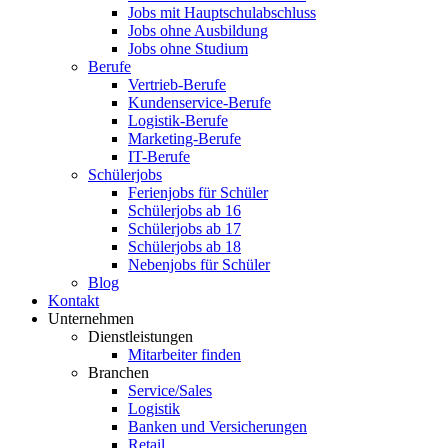
Jobs mit Hauptschulabschluss
Jobs ohne Ausbildung
Jobs ohne Studium
Berufe
Vertrieb-Berufe
Kundenservice-Berufe
Logistik-Berufe
Marketing-Berufe
IT-Berufe
Schülerjobs
Ferienjobs für Schüler
Schülerjobs ab 16
Schülerjobs ab 17
Schülerjobs ab 18
Nebenjobs für Schüler
Blog
Kontakt
Unternehmen
Dienstleistungen
Mitarbeiter finden
Branchen
Service/Sales
Logistik
Banken und Versicherungen
Retail