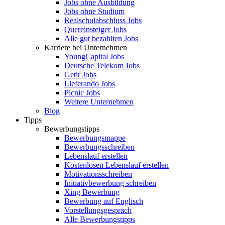
Jobs ohne Ausbildung
Jobs ohne Studium
Realschulabschluss Jobs
Quereinsteiger Jobs
Alle gut bezahlten Jobs
Karriere bei Unternehmen
YoungCapital Jobs
Deutsche Telekom Jobs
Getir Jobs
Lieferando Jobs
Picnic Jobs
Weitere Unternehmen
Blog
Tipps
Bewerbungstipps
Bewerbungsmappe
Bewerbungsschreiben
Lebenslauf erstellen
Kostenlosen Lebenslauf erstellen
Motivationsschreiben
Initiativbewerbung schreiben
Xing Bewerbung
Bewerbung auf Englisch
Vorstellungsgespräch
Alle Bewerbungstipps