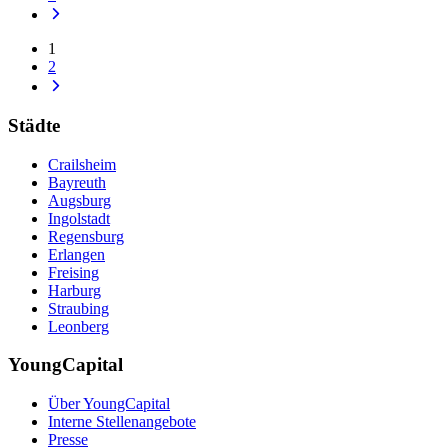
1
2
Städte
Crailsheim
Bayreuth
Augsburg
Ingolstadt
Regensburg
Erlangen
Freising
Harburg
Straubing
Leonberg
YoungCapital
Über YoungCapital
Interne Stellenangebote
Presse