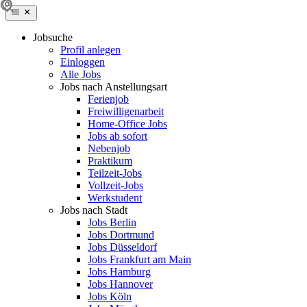
Jobsuche
Profil anlegen
Einloggen
Alle Jobs
Jobs nach Anstellungsart
Ferienjob
Freiwilligenarbeit
Home-Office Jobs
Jobs ab sofort
Nebenjob
Praktikum
Teilzeit-Jobs
Vollzeit-Jobs
Werkstudent
Jobs nach Stadt
Jobs Berlin
Jobs Dortmund
Jobs Düsseldorf
Jobs Frankfurt am Main
Jobs Hamburg
Jobs Hannover
Jobs Köln