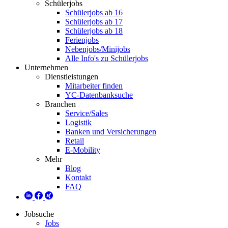
Schülerjobs
Schülerjobs ab 16
Schülerjobs ab 17
Schülerjobs ab 18
Ferienjobs
Nebenjobs/Minijobs
Alle Info's zu Schülerjobs
Unternehmen
Dienstleistungen
Mitarbeiter finden
YC-Datenbanksuche
Branchen
Service/Sales
Logistik
Banken und Versicherungen
Retail
E-Mobility
Mehr
Blog
Kontakt
FAQ
Jobsuche
Jobs