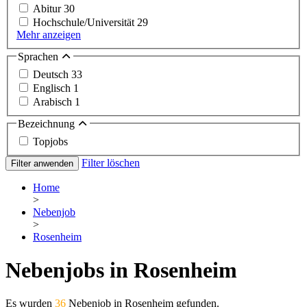
Abitur
30
Hochschule/Universität
29
Mehr anzeigen
Sprachen
Deutsch
33
Englisch
1
Arabisch
1
Bezeichnung
Topjobs
Filter löschen
Filter anwenden
Home
>
Nebenjob
>
Rosenheim
Nebenjobs in Rosenheim
Es wurden
36
Nebenjob in Rosenheim gefunden.