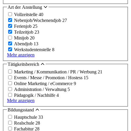
Art der Anstellung
Vollzeitstelle
40
Nebenjob/Wochenendjob
27
Ferienjob
25
Teilzeitjob
23
Minijob
20
Abendjob
13
Werkstudentenstelle
8
Mehr anzeigen
Tätigkeitsbereich
Marketing / Kommunikation / PR / Werbung
21
Events / Messe / Promotion / Hostess
15
Online Marketing / eCommerce
9
Administration / Verwaltung
5
Pädagogik / Nachhilfe
4
Mehr anzeigen
Bildungsstand
Hauptschule
33
Realschule
28
Fachabitur
28