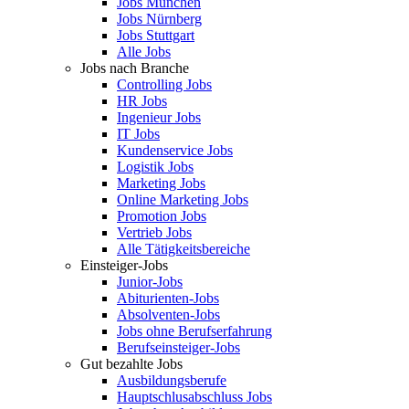
Jobs München
Jobs Nürnberg
Jobs Stuttgart
Alle Jobs
Jobs nach Branche
Controlling Jobs
HR Jobs
Ingenieur Jobs
IT Jobs
Kundenservice Jobs
Logistik Jobs
Marketing Jobs
Online Marketing Jobs
Promotion Jobs
Vertrieb Jobs
Alle Tätigkeitsbereiche
Einsteiger-Jobs
Junior-Jobs
Abiturienten-Jobs
Absolventen-Jobs
Jobs ohne Berufserfahrung
Berufseinsteiger-Jobs
Gut bezahlte Jobs
Ausbildungsberufe
Hauptschlusabschluss Jobs