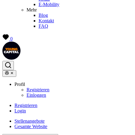
E-Mobility
Mehr
Blog
Kontakt
FAQ
0
Profil
Registrieren
Einloggen
Registrieren
Login
Stellenangebote
Gesamte Website