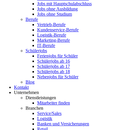
Jobs mit Hauptschulabschluss
Jobs ohne Ausbildung
Jobs ohne Studium
Berufe
Vertrieb-Berufe
Kundenservice-Berufe
Logistik-Berufe
Marketing-Berufe
IT-Berufe
Schülerjobs
Ferienjobs für Schüler
Schülerjobs ab 16
Schülerjobs ab 17
Schülerjobs ab 18
Nebenjobs für Schüler
Blog
Kontakt
Unternehmen
Dienstleistungen
Mitarbeiter finden
Branchen
Service/Sales
Logistik
Banken und Versicherungen
Retail