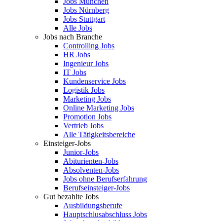
Jobs München
Jobs Nürnberg
Jobs Stuttgart
Alle Jobs
Jobs nach Branche
Controlling Jobs
HR Jobs
Ingenieur Jobs
IT Jobs
Kundenservice Jobs
Logistik Jobs
Marketing Jobs
Online Marketing Jobs
Promotion Jobs
Vertrieb Jobs
Alle Tätigkeitsbereiche
Einsteiger-Jobs
Junior-Jobs
Abiturienten-Jobs
Absolventen-Jobs
Jobs ohne Berufserfahrung
Berufseinsteiger-Jobs
Gut bezahlte Jobs
Ausbildungsberufe
Hauptschlusabschluss Jobs