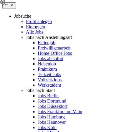
Jobsuche
Profil anlegen
Einloggen
Alle Jobs
Jobs nach Anstellungsart
Ferienjob
Freiwilligenarbeit
Home-Office Jobs
Jobs ab sofort
Nebenjob
Praktikum
Teilzeit-Jobs
Vollzeit-Jobs
Werkstudent
Jobs nach Stadt
Jobs Berlin
Jobs Dortmund
Jobs Düsseldorf
Jobs Frankfurt am Main
Jobs Hamburg
Jobs Hannover
Jobs Köln