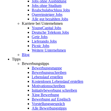
Jobs ohne Ausbildung
Jobs ohne Studium
Realschulabschluss Jobs
Quereinsteiger Jobs
Alle gut bezahlten Jobs
Karriere bei Unternehmen
YoungCapital Jobs
Deutsche Telekom Jobs
Getir Jobs
Lieferando Jobs
Picnic Jobs
Weitere Unternehmen
Blog
Tipps
Bewerbungstipps
Bewerbungsmappe
Bewerbungsschreiben
Lebenslauf erstellen
Kostenlosen Lebenslauf erstellen
Motivationsschreiben
Initiativbewerbung schreiben
Xing Bewerbung
Bewerbung auf Englisch
Vorstellungsgespräch
Alle Bewerbungstipps