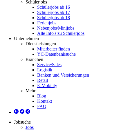
Schülerjobs
Schülerjobs ab 16
Schülerjobs ab 17
Schülerjobs ab 18
Ferienjobs
Nebenjobs/Minijobs
Alle Info's zu Schülerjobs
Unternehmen
Dienstleistungen
Mitarbeiter finden
YC-Datenbanksuche
Branchen
Service/Sales
Logistik
Banken und Versicherungen
Retail
E-Mobility
Mehr
Blog
Kontakt
FAQ
Jobsuche
Jobs