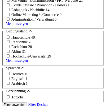
Marketing / Kommunikation / PR / Werbung
21
Events / Messe / Promotion / Hostess
15
Pädagogik / Nachhilfe
14
Online Marketing / eCommerce
9
Administration / Verwaltung
5
Mehr anzeigen
Bildungsstand
Hauptschule
48
Realschule
28
Fachabitur
28
Abitur
31
Hochschule/Universität
29
Mehr anzeigen
Sprachen
Deutsch
49
Englisch
1
Arabisch
1
Bezeichnung
Topjobs
Filter löschen
Filter anwenden