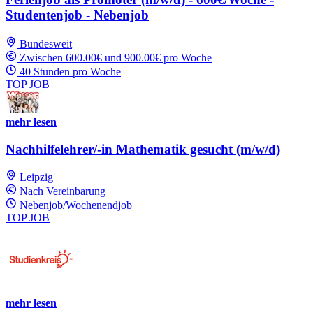
Studentenjob - Nebenjob
Bundesweit
Zwischen 600.00€ und 900.00€ pro Woche
40 Stunden pro Woche
TOP JOB
mehr lesen
Nachhilfelehrer/-in Mathematik gesucht (m/w/d)
Leipzig
Nach Vereinbarung
Nebenjob/Wochenendjob
TOP JOB
mehr lesen