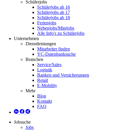
Schülerjobs
Schülerjobs ab 16
Schülerjobs ab 17
Schülerjobs ab 18
Ferienjobs
Nebenjobs/Minijobs
Alle Info's zu Schülerjobs
Unternehmen
Dienstleistungen
Mitarbeiter finden
YC-Datenbanksuche
Branchen
Service/Sales
Logistik
Banken und Versicherungen
Retail
E-Mobility
Mehr
Blog
Kontakt
FAQ
Jobsuche
Jobs