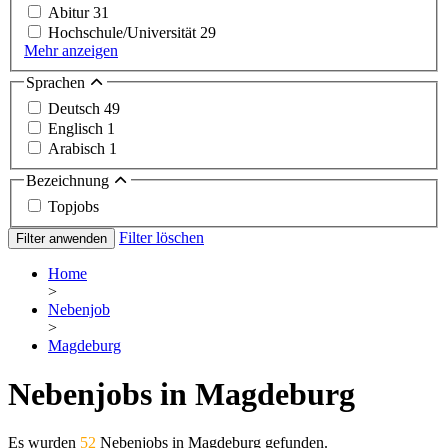
Abitur
31
Hochschule/Universität
29
Mehr anzeigen
Sprachen
Deutsch
49
Englisch
1
Arabisch
1
Bezeichnung
Topjobs
Filter löschen
Filter anwenden
Home
>
Nebenjob
>
Magdeburg
Nebenjobs in Magdeburg
Es wurden
52
Nebenjobs in Magdeburg gefunden.