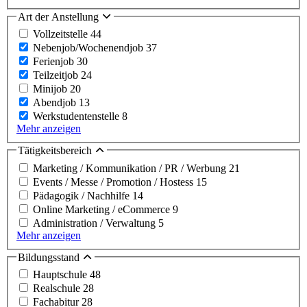
Art der Anstellung
Vollzeitstelle
44
Nebenjob/Wochenendjob
37
Ferienjob
30
Teilzeitjob
24
Minijob
20
Abendjob
13
Werkstudentenstelle
8
Mehr anzeigen
Tätigkeitsbereich
Marketing / Kommunikation / PR / Werbung
21
Events / Messe / Promotion / Hostess
15
Pädagogik / Nachhilfe
14
Online Marketing / eCommerce
9
Administration / Verwaltung
5
Mehr anzeigen
Bildungsstand
Hauptschule
48
Realschule
28
Fachabitur
28