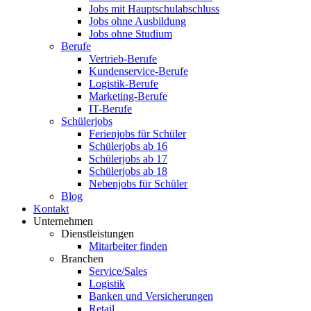
Jobs mit Hauptschulabschluss
Jobs ohne Ausbildung
Jobs ohne Studium
Berufe
Vertrieb-Berufe
Kundenservice-Berufe
Logistik-Berufe
Marketing-Berufe
IT-Berufe
Schülerjobs
Ferienjobs für Schüler
Schülerjobs ab 16
Schülerjobs ab 17
Schülerjobs ab 18
Nebenjobs für Schüler
Blog
Kontakt
Unternehmen
Dienstleistungen
Mitarbeiter finden
Branchen
Service/Sales
Logistik
Banken und Versicherungen
Retail