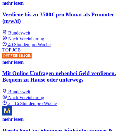
mehr lesen
Verdiene bis zu 3500€ pro Monat als Promoter
(m/w/d)
Bundesweit
Nach Vereinbarung
40 Stunden pro Woche
TOP JOB
mehr lesen
Mit Online Umfragen nebenbei Geld verdienen.
Bequem zu Hause oder unterwegs
Bundesweit
Nach Vereinbarung
2 - 16 Stunden pro Woche
mehr lesen
Werde YouGov Shopper: Einkäufe scannen &