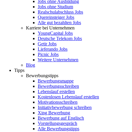
Jobs ohne Ausbildung
Jobs ohne Studium
Realschulabschluss Jobs
Quereinsteiger Jobs
Alle gut bezahlten Jobs
Karriere bei Unternehmen
YoungCapital Jobs
Deutsche Telekom Jobs
Getir Jobs
Lieferando Jobs
Picnic Jobs
Weitere Unternehmen
Blog
Tipps
Bewerbungstipps
Bewerbungsmappe
Bewerbungsschreiben
Lebenslauf erstellen
Kostenlosen Lebenslauf erstellen
Motivationsschreiben
Initiativbewerbung schreiben
Xing Bewerbung
Bewerbung auf Englisch
Vorstellungsgespräch
Alle Bewerbungstipps