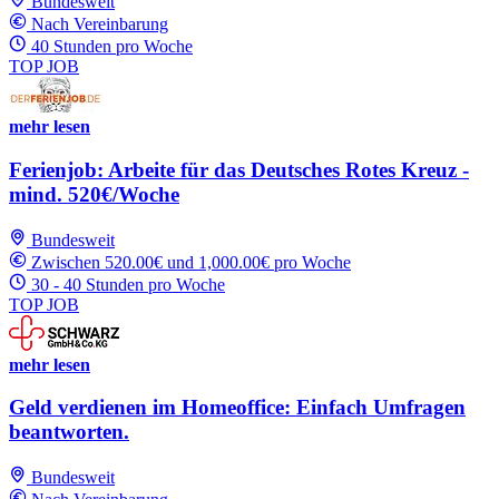
Bundesweit
Nach Vereinbarung
40 Stunden pro Woche
TOP JOB
mehr lesen
Ferienjob: Arbeite für das Deutsches Rotes Kreuz -
mind. 520€/Woche
Bundesweit
Zwischen 520.00€ und 1,000.00€ pro Woche
30 - 40 Stunden pro Woche
TOP JOB
mehr lesen
Geld verdienen im Homeoffice: Einfach Umfragen
beantworten.
Bundesweit