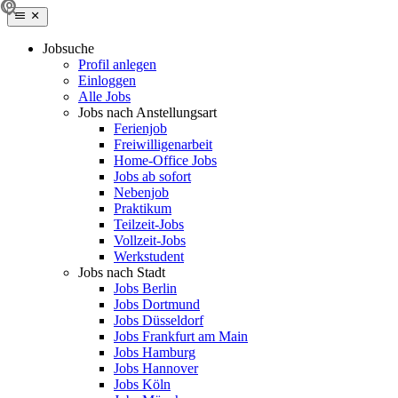
Jobsuche
Profil anlegen
Einloggen
Alle Jobs
Jobs nach Anstellungsart
Ferienjob
Freiwilligenarbeit
Home-Office Jobs
Jobs ab sofort
Nebenjob
Praktikum
Teilzeit-Jobs
Vollzeit-Jobs
Werkstudent
Jobs nach Stadt
Jobs Berlin
Jobs Dortmund
Jobs Düsseldorf
Jobs Frankfurt am Main
Jobs Hamburg
Jobs Hannover
Jobs Köln