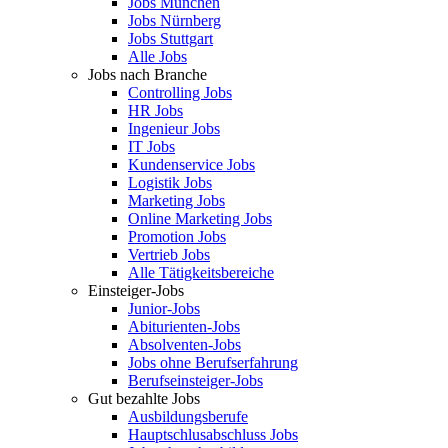
Jobs München
Jobs Nürnberg
Jobs Stuttgart
Alle Jobs
Jobs nach Branche
Controlling Jobs
HR Jobs
Ingenieur Jobs
IT Jobs
Kundenservice Jobs
Logistik Jobs
Marketing Jobs
Online Marketing Jobs
Promotion Jobs
Vertrieb Jobs
Alle Tätigkeitsbereiche
Einsteiger-Jobs
Junior-Jobs
Abiturienten-Jobs
Absolventen-Jobs
Jobs ohne Berufserfahrung
Berufseinsteiger-Jobs
Gut bezahlte Jobs
Ausbildungsberufe
Hauptschlusabschluss Jobs