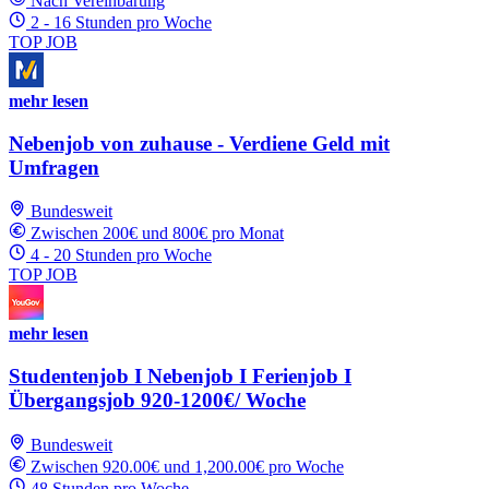
Nach Vereinbarung
2 - 16 Stunden pro Woche
TOP JOB
mehr lesen
Nebenjob von zuhause - Verdiene Geld mit
Umfragen
Bundesweit
Zwischen 200€ und 800€ pro Monat
4 - 20 Stunden pro Woche
TOP JOB
mehr lesen
Studentenjob I Nebenjob I Ferienjob I
Übergangsjob 920-1200€/ Woche
Bundesweit
Zwischen 920.00€ und 1,200.00€ pro Woche
48 Stunden pro Woche