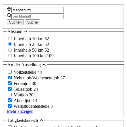
Suchen
Suche
Abstand
Innerhalb 10 km
52
Innerhalb 25 km
52
Innerhalb 50 km
52
Innerhalb 100 km
109
Art der Anstellung
Vollzeitstelle
44
Nebenjob/Wochenendjob
37
Ferienjob
30
Teilzeitjob
24
Minijob
20
Abendjob
13
Werkstudentenstelle
8
Mehr anzeigen
Tätigkeitsbereich