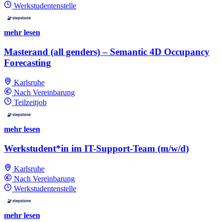
Werkstudentenstelle
mehr lesen
Masterand (all genders) – Semantic 4D Occupancy
Forecasting
Karlsruhe
Nach Vereinbarung
Teilzeitjob
mehr lesen
Werkstudent*in im IT-Support-Team (m/w/d)
Karlsruhe
Nach Vereinbarung
Werkstudentenstelle
mehr lesen