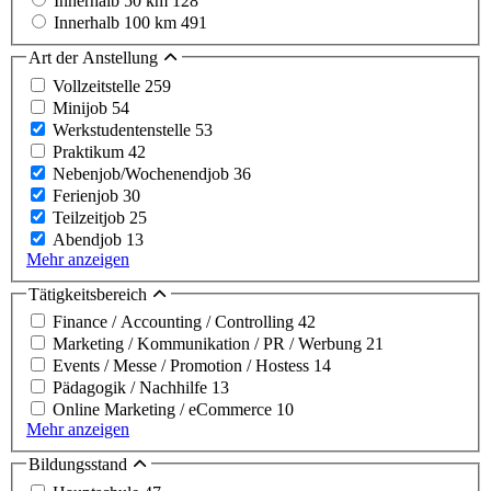
Innerhalb 50 km
128
Innerhalb 100 km
491
Art der Anstellung
Vollzeitstelle
259
Minijob
54
Werkstudentenstelle
53
Praktikum
42
Nebenjob/Wochenendjob
36
Ferienjob
30
Teilzeitjob
25
Abendjob
13
Mehr anzeigen
Tätigkeitsbereich
Finance / Accounting / Controlling
42
Marketing / Kommunikation / PR / Werbung
21
Events / Messe / Promotion / Hostess
14
Pädagogik / Nachhilfe
13
Online Marketing / eCommerce
10
Mehr anzeigen
Bildungsstand