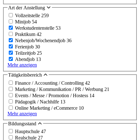
Art der Anstellung
Vollzeitstelle
259
Minijob
54
Werkstudentenstelle
53
Praktikum
42
Nebenjob/Wochenendjob
36
Ferienjob
30
Teilzeitjob
25
Abendjob
13
Mehr anzeigen
Tätigkeitsbereich
Finance / Accounting / Controlling
42
Marketing / Kommunikation / PR / Werbung
21
Events / Messe / Promotion / Hostess
14
Pädagogik / Nachhilfe
13
Online Marketing / eCommerce
10
Mehr anzeigen
Bildungsstand
Hauptschule
47
Realschule
27