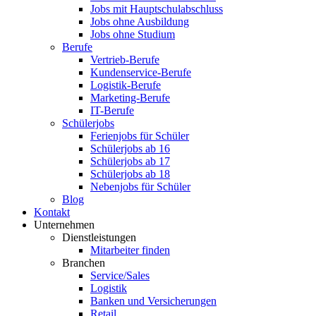
Jobs mit Hauptschulabschluss
Jobs ohne Ausbildung
Jobs ohne Studium
Berufe
Vertrieb-Berufe
Kundenservice-Berufe
Logistik-Berufe
Marketing-Berufe
IT-Berufe
Schülerjobs
Ferienjobs für Schüler
Schülerjobs ab 16
Schülerjobs ab 17
Schülerjobs ab 18
Nebenjobs für Schüler
Blog
Kontakt
Unternehmen
Dienstleistungen
Mitarbeiter finden
Branchen
Service/Sales
Logistik
Banken und Versicherungen
Retail