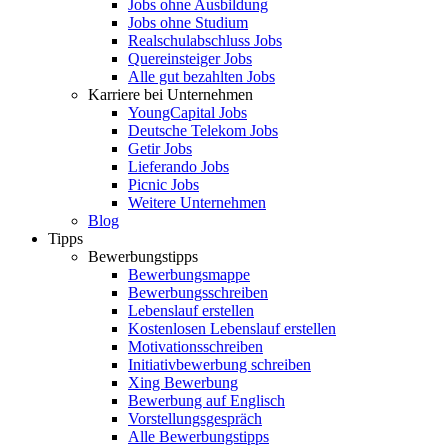
Jobs ohne Ausbildung
Jobs ohne Studium
Realschulabschluss Jobs
Quereinsteiger Jobs
Alle gut bezahlten Jobs
Karriere bei Unternehmen
YoungCapital Jobs
Deutsche Telekom Jobs
Getir Jobs
Lieferando Jobs
Picnic Jobs
Weitere Unternehmen
Blog
Tipps
Bewerbungstipps
Bewerbungsmappe
Bewerbungsschreiben
Lebenslauf erstellen
Kostenlosen Lebenslauf erstellen
Motivationsschreiben
Initiativbewerbung schreiben
Xing Bewerbung
Bewerbung auf Englisch
Vorstellungsgespräch
Alle Bewerbungstipps