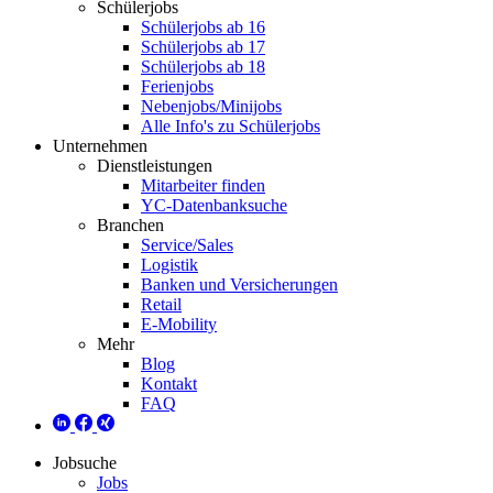
Schülerjobs
Schülerjobs ab 16
Schülerjobs ab 17
Schülerjobs ab 18
Ferienjobs
Nebenjobs/Minijobs
Alle Info's zu Schülerjobs
Unternehmen
Dienstleistungen
Mitarbeiter finden
YC-Datenbanksuche
Branchen
Service/Sales
Logistik
Banken und Versicherungen
Retail
E-Mobility
Mehr
Blog
Kontakt
FAQ
Jobsuche
Jobs