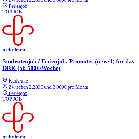
Ferienjob
TOP JOB
mehr lesen
Studentenjob / Ferienjob: Promoter (m/w/d) für das
DRK (ab 580€/Woche)
Karlsruhe
Zwischen 2,280€ und 3,000€ pro Monat
Ferienjob
TOP JOB
mehr lesen