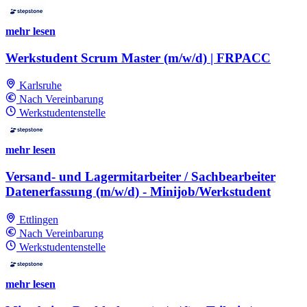
mehr lesen
Werkstudent Scrum Master (m/w/d) | FRPACC
Karlsruhe
Nach Vereinbarung
Werkstudentenstelle
mehr lesen
Versand- und Lagermitarbeiter / Sachbearbeiter
Datenerfassung (m/w/d) - Minijob/Werkstudent
Ettlingen
Nach Vereinbarung
Werkstudentenstelle
mehr lesen