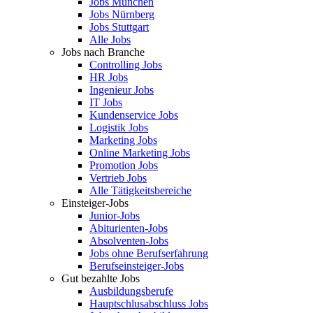
Jobs München
Jobs Nürnberg
Jobs Stuttgart
Alle Jobs
Jobs nach Branche
Controlling Jobs
HR Jobs
Ingenieur Jobs
IT Jobs
Kundenservice Jobs
Logistik Jobs
Marketing Jobs
Online Marketing Jobs
Promotion Jobs
Vertrieb Jobs
Alle Tätigkeitsbereiche
Einsteiger-Jobs
Junior-Jobs
Abiturienten-Jobs
Absolventen-Jobs
Jobs ohne Berufserfahrung
Berufseinsteiger-Jobs
Gut bezahlte Jobs
Ausbildungsberufe
Hauptschlusabschluss Jobs