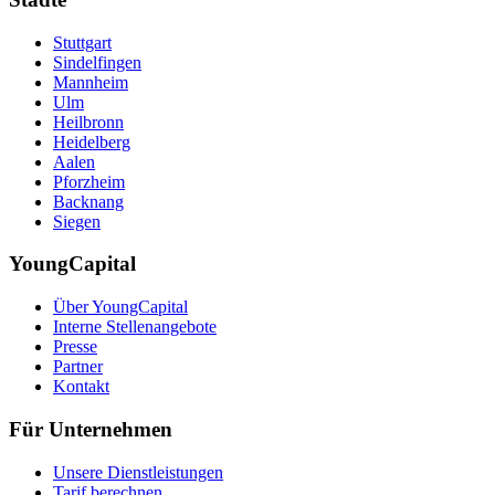
Stuttgart
Sindelfingen
Mannheim
Ulm
Heilbronn
Heidelberg
Aalen
Pforzheim
Backnang
Siegen
YoungCapital
Über YoungCapital
Interne Stellenangebote
Presse
Partner
Kontakt
Für Unternehmen
Unsere Dienstleistungen
Tarif berechnen