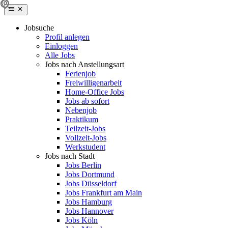
Jobsuche
Profil anlegen
Einloggen
Alle Jobs
Jobs nach Anstellungsart
Ferienjob
Freiwilligenarbeit
Home-Office Jobs
Jobs ab sofort
Nebenjob
Praktikum
Teilzeit-Jobs
Vollzeit-Jobs
Werkstudent
Jobs nach Stadt
Jobs Berlin
Jobs Dortmund
Jobs Düsseldorf
Jobs Frankfurt am Main
Jobs Hamburg
Jobs Hannover
Jobs Köln