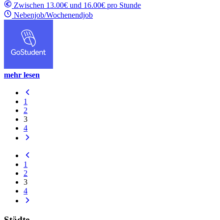
Zwischen 13.00€ und 16.00€ pro Stunde
Nebenjob/Wochenendjob
mehr lesen
1
2
3
4
1
2
3
4
Städte