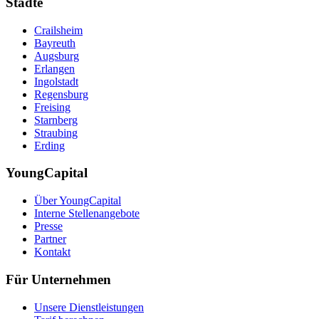
Städte
Crailsheim
Bayreuth
Augsburg
Erlangen
Ingolstadt
Regensburg
Freising
Starnberg
Straubing
Erding
YoungCapital
Über YoungCapital
Interne Stellenangebote
Presse
Partner
Kontakt
Für Unternehmen
Unsere Dienstleistungen