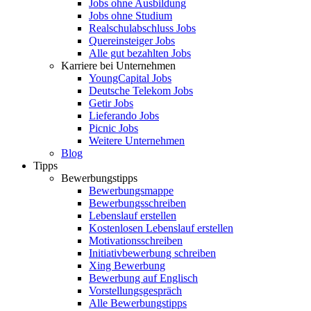
Jobs ohne Ausbildung
Jobs ohne Studium
Realschulabschluss Jobs
Quereinsteiger Jobs
Alle gut bezahlten Jobs
Karriere bei Unternehmen
YoungCapital Jobs
Deutsche Telekom Jobs
Getir Jobs
Lieferando Jobs
Picnic Jobs
Weitere Unternehmen
Blog
Tipps
Bewerbungstipps
Bewerbungsmappe
Bewerbungsschreiben
Lebenslauf erstellen
Kostenlosen Lebenslauf erstellen
Motivationsschreiben
Initiativbewerbung schreiben
Xing Bewerbung
Bewerbung auf Englisch
Vorstellungsgespräch
Alle Bewerbungstipps