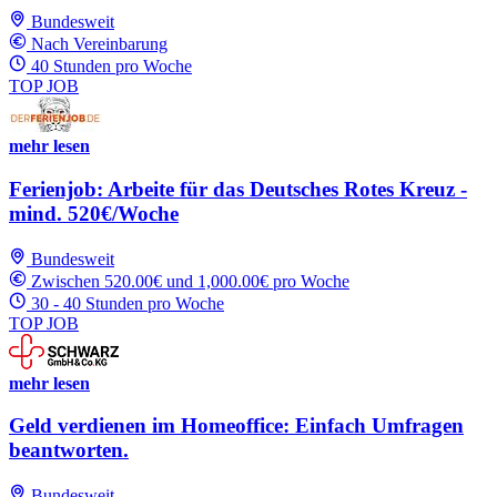
Bundesweit
Nach Vereinbarung
40 Stunden pro Woche
TOP JOB
mehr lesen
Ferienjob: Arbeite für das Deutsches Rotes Kreuz -
mind. 520€/Woche
Bundesweit
Zwischen 520.00€ und 1,000.00€ pro Woche
30 - 40 Stunden pro Woche
TOP JOB
mehr lesen
Geld verdienen im Homeoffice: Einfach Umfragen
beantworten.
Bundesweit