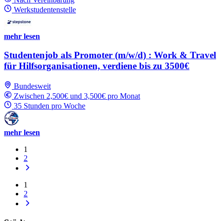
Werkstudentenstelle
mehr lesen
Studentenjob als Promoter (m/w/d) : Work & Travel
für Hilfsorganisationen, verdiene bis zu 3500€
Bundesweit
Zwischen 2,500€ und 3,500€ pro Monat
35 Stunden pro Woche
mehr lesen
1
2
1
2