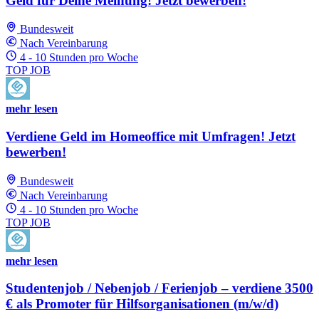
Geld für Deine Meinung! Jetzt bewerben!
Bundesweit
Nach Vereinbarung
4 - 10 Stunden pro Woche
TOP JOB
mehr lesen
Verdiene Geld im Homeoffice mit Umfragen! Jetzt
bewerben!
Bundesweit
Nach Vereinbarung
4 - 10 Stunden pro Woche
TOP JOB
mehr lesen
Studentenjob / Nebenjob / Ferienjob – verdiene 3500
€ als Promoter für Hilfsorganisationen (m/w/d)