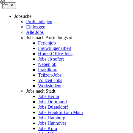
Jobsuche
Profil anlegen
Einloggen
Alle Jobs
Jobs nach Anstellungsart
Ferienjob
Freiwilligenarbeit
Home-Office Jobs
Jobs ab sofort
Nebenjob
Praktikum
Teilzeit-Jobs
Vollzeit-Jobs
Werkstudent
Jobs nach Stadt
Jobs Berlin
Jobs Dortmund
Jobs Düsseldorf
Jobs Frankfurt am Main
Jobs Hamburg
Jobs Hannover
Jobs Köln