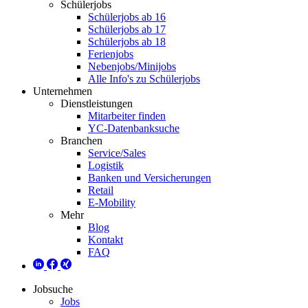
Schülerjobs
Schülerjobs ab 16
Schülerjobs ab 17
Schülerjobs ab 18
Ferienjobs
Nebenjobs/Minijobs
Alle Info's zu Schülerjobs
Unternehmen
Dienstleistungen
Mitarbeiter finden
YC-Datenbanksuche
Branchen
Service/Sales
Logistik
Banken und Versicherungen
Retail
E-Mobility
Mehr
Blog
Kontakt
FAQ
Jobsuche
Jobs