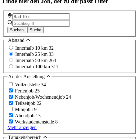
Finde hier den Job, der zu dir passt
Filter
Suchen
Suche
Abstand
Innerhalb 10 km
32
Innerhalb 25 km
33
Innerhalb 50 km
263
Innerhalb 100 km
317
Art der Anstellung
Vollzeitstelle
34
Ferienjob
25
Nebenjob/Wochenendjob
24
Teilzeitjob
22
Minijob
19
Abendjob
13
Werkstudentenstelle
8
Mehr anzeigen
Tätigkeitsbereich