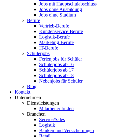
Jobs mit Hauptschulabschluss
Jobs ohne Ausbildung
Jobs ohne Studium
Berufe
Vertrieb-Berufe
Kundenservice-Berufe
Logistik-Berufe
Marketing-Berufe
IT-Berufe
Schülerjobs
Ferienjobs für Schüler
Schülerjobs ab 16
Schülerjobs ab 17
Schülerjobs ab 18
Nebenjobs für Schüler
Blog
Kontakt
Unternehmen
Dienstleistungen
Mitarbeiter finden
Branchen
Service/Sales
Logistik
Banken und Versicherungen
Retail