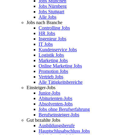
Jobs München
Jobs Nürnberg
Jobs Stuttgart
Alle Jobs
Jobs nach Branche
Controlling Jobs
HR Jobs
Ingenieur Jobs
IT Jobs
Kundenservice Jobs
Logistik Jobs
Marketing Jobs
Online Marketing Jobs
Promotion Jobs
Vertrieb Jobs
Alle Tätigkeitsbereiche
Einsteiger-Jobs
Junior-Jobs
Abiturienten-Jobs
Absolventen-Jobs
Jobs ohne Berufserfahrung
Berufseinsteiger-Jobs
Gut bezahlte Jobs
Ausbildungsberufe
Hauptschlusabschluss Jobs