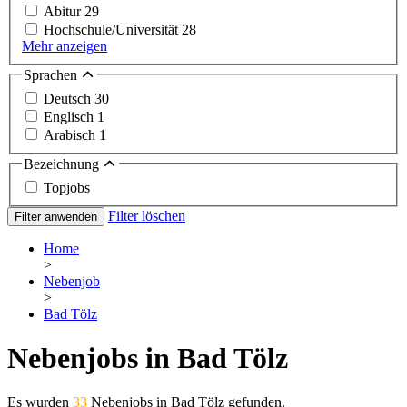
Abitur
29
Hochschule/Universität
28
Mehr anzeigen
Sprachen
Deutsch
30
Englisch
1
Arabisch
1
Bezeichnung
Topjobs
Filter löschen
Filter anwenden
Home
>
Nebenjob
>
Bad Tölz
Nebenjobs in Bad Tölz
Es wurden
33
Nebenjobs in Bad Tölz gefunden.