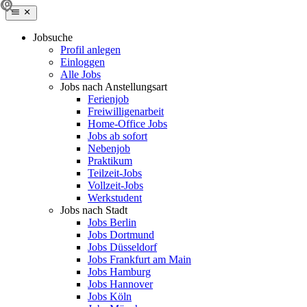
Jobsuche
Profil anlegen
Einloggen
Alle Jobs
Jobs nach Anstellungsart
Ferienjob
Freiwilligenarbeit
Home-Office Jobs
Jobs ab sofort
Nebenjob
Praktikum
Teilzeit-Jobs
Vollzeit-Jobs
Werkstudent
Jobs nach Stadt
Jobs Berlin
Jobs Dortmund
Jobs Düsseldorf
Jobs Frankfurt am Main
Jobs Hamburg
Jobs Hannover
Jobs Köln