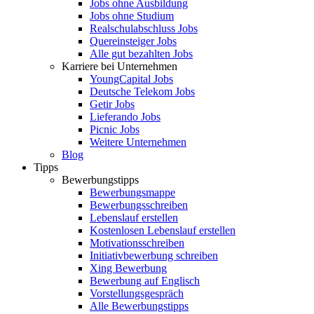
Jobs ohne Ausbildung
Jobs ohne Studium
Realschulabschluss Jobs
Quereinsteiger Jobs
Alle gut bezahlten Jobs
Karriere bei Unternehmen
YoungCapital Jobs
Deutsche Telekom Jobs
Getir Jobs
Lieferando Jobs
Picnic Jobs
Weitere Unternehmen
Blog
Tipps
Bewerbungstipps
Bewerbungsmappe
Bewerbungsschreiben
Lebenslauf erstellen
Kostenlosen Lebenslauf erstellen
Motivationsschreiben
Initiativbewerbung schreiben
Xing Bewerbung
Bewerbung auf Englisch
Vorstellungsgespräch
Alle Bewerbungstipps