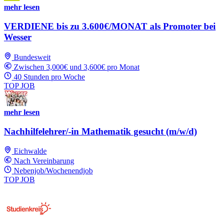
mehr lesen
VERDIENE bis zu 3.600€/MONAT als Promoter bei
Wesser
Bundesweit
Zwischen 3,000€ und 3,600€ pro Monat
40 Stunden pro Woche
TOP JOB
mehr lesen
Nachhilfelehrer/-in Mathematik gesucht (m/w/d)
Eichwalde
Nach Vereinbarung
Nebenjob/Wochenendjob
TOP JOB