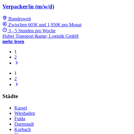
Verpacker/in (m/w/d)
Bundesweit
Zwischen 603€ und 1,950€ pro Monat
3 - 5 Stunden pro Woche
Huber Transport &amp; Logistik GmbH
mehr lesen
1
2
1
2
Städte
Kassel
Wiesbaden
Fulda
Darmstadt
Korbach