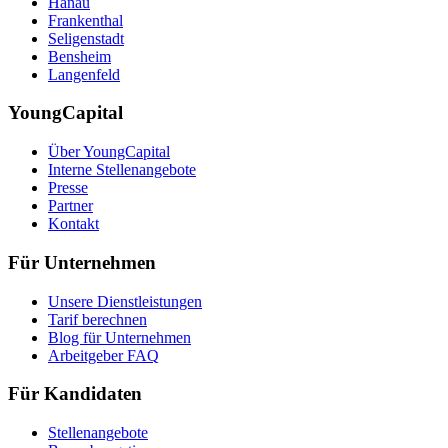
Hanau
Frankenthal
Seligenstadt
Bensheim
Langenfeld
YoungCapital
Über YoungCapital
Interne Stellenangebote
Presse
Partner
Kontakt
Für Unternehmen
Unsere Dienstleistungen
Tarif berechnen
Blog für Unternehmen
Arbeitgeber FAQ
Für Kandidaten
Stellenangebote