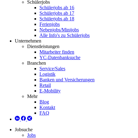
Schülerjobs
Schülerjobs ab 16
Schülerjobs ab 17
Schülerjobs ab 18
Ferienjobs
Nebenjobs/Minijobs
Alle Info's zu Schülerjobs
Unternehmen
Dienstleistungen
Mitarbeiter finden
YC-Datenbanksuche
Branchen
Service/Sales
Logistik
Banken und Versicherungen
Retail
E-Mobility
Mehr
Blog
Kontakt
FAQ
Jobsuche
Jobs