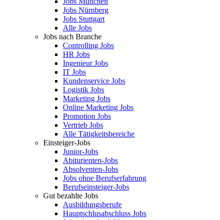
Jobs München
Jobs Nürnberg
Jobs Stuttgart
Alle Jobs
Jobs nach Branche
Controlling Jobs
HR Jobs
Ingenieur Jobs
IT Jobs
Kundenservice Jobs
Logistik Jobs
Marketing Jobs
Online Marketing Jobs
Promotion Jobs
Vertrieb Jobs
Alle Tätigkeitsbereiche
Einsteiger-Jobs
Junior-Jobs
Abiturienten-Jobs
Absolventen-Jobs
Jobs ohne Berufserfahrung
Berufseinsteiger-Jobs
Gut bezahlte Jobs
Ausbildungsberufe
Hauptschlusabschluss Jobs