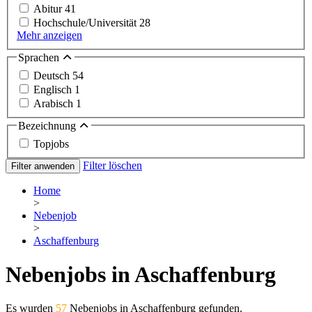
Abitur
41
Hochschule/Universität
28
Mehr anzeigen
Sprachen
Deutsch
54
Englisch
1
Arabisch
1
Bezeichnung
Topjobs
Filter löschen
Filter anwenden
Home
>
Nebenjob
>
Aschaffenburg
Nebenjobs in Aschaffenburg
Es wurden
57
Nebenjobs in Aschaffenburg gefunden.