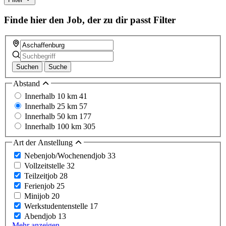
Finde hier den Job, der zu dir passt
Filter
Suchen
Suche
Abstand
Innerhalb 10 km
41
Innerhalb 25 km
57
Innerhalb 50 km
177
Innerhalb 100 km
305
Art der Anstellung
Nebenjob/Wochenendjob
33
Vollzeitstelle
32
Teilzeitjob
28
Ferienjob
25
Minijob
20
Werkstudentenstelle
17
Abendjob
13
Mehr anzeigen