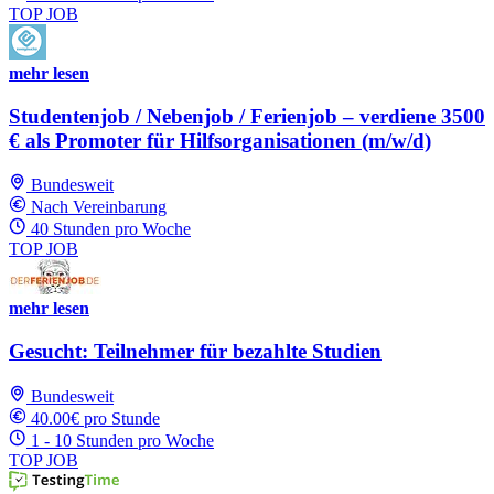
TOP JOB
mehr lesen
Studentenjob / Nebenjob / Ferienjob – verdiene 3500
€ als Promoter für Hilfsorganisationen (m/w/d)
Bundesweit
Nach Vereinbarung
40 Stunden pro Woche
TOP JOB
mehr lesen
Gesucht: Teilnehmer für bezahlte Studien
Bundesweit
40.00€ pro Stunde
1 - 10 Stunden pro Woche
TOP JOB