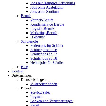
Jobs mit Hauptschulabschluss
Jobs ohne Ausbildung
Jobs ohne Studium
Berufe
Vertrieb-Berufe
Kundenservice-Berufe
Logistik-Berufe
Marketing-Berufe
IT-Berufe
Schülerjobs
Ferienjobs für Schüler
Schülerjobs ab 16
Schülerjobs ab 17
Schülerjobs ab 18
Nebenjobs für Schüler
Blog
Kontakt
Unternehmen
Dienstleistungen
Mitarbeiter finden
Branchen
Service/Sales
Logistik
Banken und Versicherungen
Retail