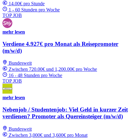
14.00€ pro Stunde
1 - 60 Stunden pro Woche
TOP JOB
mehr lesen
Verdiene 4.927€ pro Monat als Reisepromoter
(m/w/d)
Bundesweit
Zwischen 720.00€ und 1,200.00€ pro Woche
16 - 48 Stunden pro Woche
TOP JOB
mehr lesen
Nebenjob / Studentenjob: Viel Geld in kurzer Zeit
verdienen? Promoter als Quereinsteiger (m/w/d)
Bundesweit
Zwischen 3,000€ und 3,600€ pro Monat