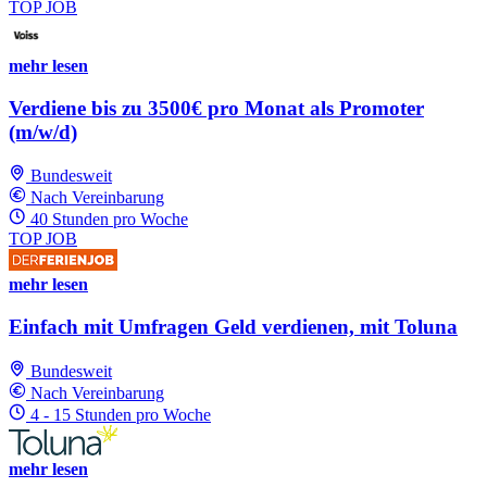
TOP JOB
mehr lesen
Verdiene bis zu 3500€ pro Monat als Promoter
(m/w/d)
Bundesweit
Nach Vereinbarung
40 Stunden pro Woche
TOP JOB
mehr lesen
Einfach mit Umfragen Geld verdienen, mit Toluna
Bundesweit
Nach Vereinbarung
4 - 15 Stunden pro Woche
mehr lesen