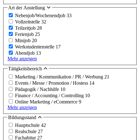
Art der Anstellung
Nebenjob/Wochenendjob
33
Vollzeitstelle
32
Teilzeitjob
28
Ferienjob
25
Minijob
20
Werkstudentenstelle
17
Abendjob
13
Mehr anzeigen
Tätigkeitsbereich
Marketing / Kommunikation / PR / Werbung
21
Events / Messe / Promotion / Hostess
14
Pädagogik / Nachhilfe
10
Finance / Accounting / Controlling
10
Online Marketing / eCommerce
9
Mehr anzeigen
Bildungsstand
Hauptschule
42
Realschule
27
Fachabitur
27