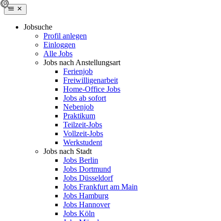
Jobsuche
Profil anlegen
Einloggen
Alle Jobs
Jobs nach Anstellungsart
Ferienjob
Freiwilligenarbeit
Home-Office Jobs
Jobs ab sofort
Nebenjob
Praktikum
Teilzeit-Jobs
Vollzeit-Jobs
Werkstudent
Jobs nach Stadt
Jobs Berlin
Jobs Dortmund
Jobs Düsseldorf
Jobs Frankfurt am Main
Jobs Hamburg
Jobs Hannover
Jobs Köln