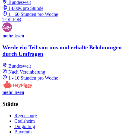
Bundesweit
14.00€ pro Stunde
1 - 60 Stunden pro Woche
TOP JOB
mehr lesen
Werde ein Teil von uns und erhalte Belohnungen
durch Umfragen
Bundesweit
Nach Vereinbarung
1 - 10 Stunden pro Woche
mehr lesen
Städte
Regensburg
Crailsheim
Dingolfing
Bayreuth