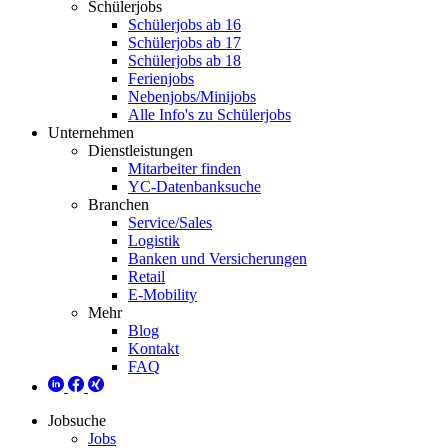
Schülerjobs
Schülerjobs ab 16
Schülerjobs ab 17
Schülerjobs ab 18
Ferienjobs
Nebenjobs/Minijobs
Alle Info's zu Schülerjobs
Unternehmen
Dienstleistungen
Mitarbeiter finden
YC-Datenbanksuche
Branchen
Service/Sales
Logistik
Banken und Versicherungen
Retail
E-Mobility
Mehr
Blog
Kontakt
FAQ
Jobsuche
Jobs