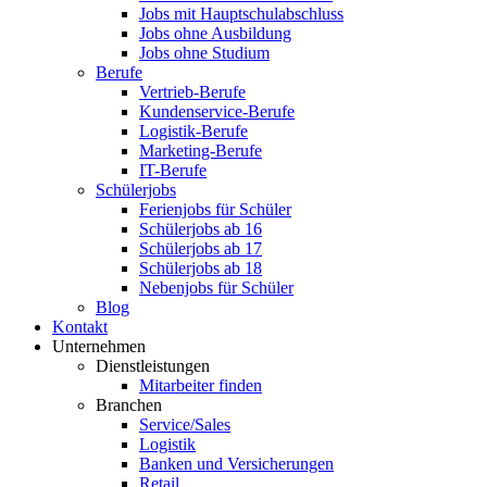
Jobs mit Hauptschulabschluss
Jobs ohne Ausbildung
Jobs ohne Studium
Berufe
Vertrieb-Berufe
Kundenservice-Berufe
Logistik-Berufe
Marketing-Berufe
IT-Berufe
Schülerjobs
Ferienjobs für Schüler
Schülerjobs ab 16
Schülerjobs ab 17
Schülerjobs ab 18
Nebenjobs für Schüler
Blog
Kontakt
Unternehmen
Dienstleistungen
Mitarbeiter finden
Branchen
Service/Sales
Logistik
Banken und Versicherungen
Retail