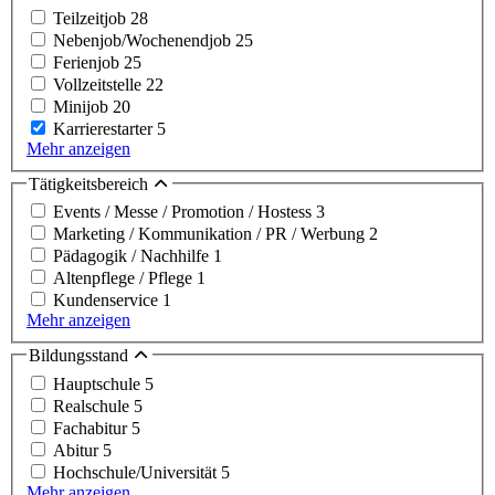
Teilzeitjob
28
Nebenjob/Wochenendjob
25
Ferienjob
25
Vollzeitstelle
22
Minijob
20
Karrierestarter
5
Mehr anzeigen
Tätigkeitsbereich
Events / Messe / Promotion / Hostess
3
Marketing / Kommunikation / PR / Werbung
2
Pädagogik / Nachhilfe
1
Altenpflege / Pflege
1
Kundenservice
1
Mehr anzeigen
Bildungsstand
Hauptschule
5
Realschule
5
Fachabitur
5
Abitur
5
Hochschule/Universität
5
Mehr anzeigen