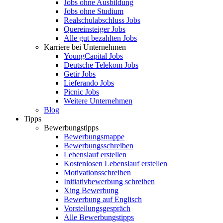
Jobs ohne Ausbildung
Jobs ohne Studium
Realschulabschluss Jobs
Quereinsteiger Jobs
Alle gut bezahlten Jobs
Karriere bei Unternehmen
YoungCapital Jobs
Deutsche Telekom Jobs
Getir Jobs
Lieferando Jobs
Picnic Jobs
Weitere Unternehmen
Blog
Tipps
Bewerbungstipps
Bewerbungsmappe
Bewerbungsschreiben
Lebenslauf erstellen
Kostenlosen Lebenslauf erstellen
Motivationsschreiben
Initiativbewerbung schreiben
Xing Bewerbung
Bewerbung auf Englisch
Vorstellungsgespräch
Alle Bewerbungstipps