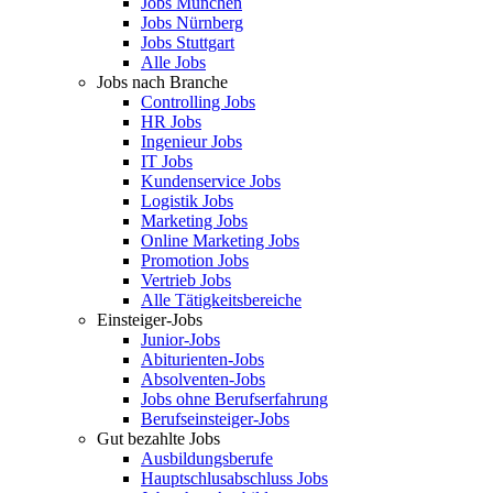
Jobs München
Jobs Nürnberg
Jobs Stuttgart
Alle Jobs
Jobs nach Branche
Controlling Jobs
HR Jobs
Ingenieur Jobs
IT Jobs
Kundenservice Jobs
Logistik Jobs
Marketing Jobs
Online Marketing Jobs
Promotion Jobs
Vertrieb Jobs
Alle Tätigkeitsbereiche
Einsteiger-Jobs
Junior-Jobs
Abiturienten-Jobs
Absolventen-Jobs
Jobs ohne Berufserfahrung
Berufseinsteiger-Jobs
Gut bezahlte Jobs
Ausbildungsberufe
Hauptschlusabschluss Jobs