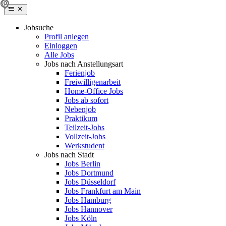
Jobsuche
Profil anlegen
Einloggen
Alle Jobs
Jobs nach Anstellungsart
Ferienjob
Freiwilligenarbeit
Home-Office Jobs
Jobs ab sofort
Nebenjob
Praktikum
Teilzeit-Jobs
Vollzeit-Jobs
Werkstudent
Jobs nach Stadt
Jobs Berlin
Jobs Dortmund
Jobs Düsseldorf
Jobs Frankfurt am Main
Jobs Hamburg
Jobs Hannover
Jobs Köln