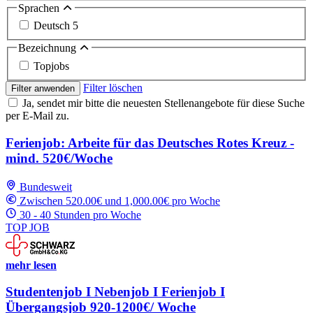
Sprachen
Deutsch
5
Bezeichnung
Topjobs
Filter löschen
Filter anwenden
Ja, sendet mir bitte die neuesten Stellenangebote für diese Suche
per E-Mail zu.
Ferienjob: Arbeite für das Deutsches Rotes Kreuz -
mind. 520€/Woche
Bundesweit
Zwischen 520.00€ und 1,000.00€ pro Woche
30 - 40 Stunden pro Woche
TOP JOB
mehr lesen
Studentenjob I Nebenjob I Ferienjob I
Übergangsjob 920-1200€/ Woche