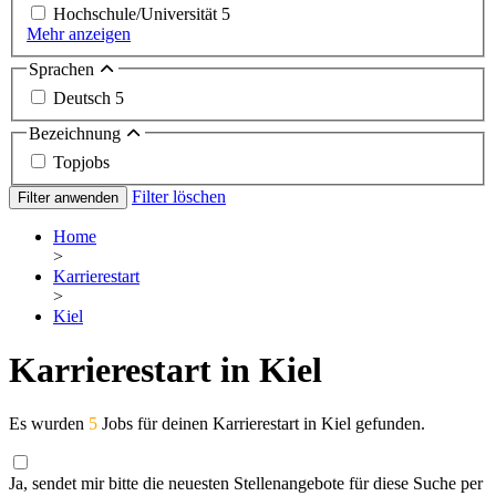
Hochschule/Universität
5
Mehr anzeigen
Sprachen
Deutsch
5
Bezeichnung
Topjobs
Filter löschen
Filter anwenden
Home
>
Karrierestart
>
Kiel
Karrierestart in Kiel
Es wurden
5
Jobs für deinen Karrierestart in Kiel gefunden.
Ja, sendet mir bitte die neuesten Stellenangebote für diese Suche per