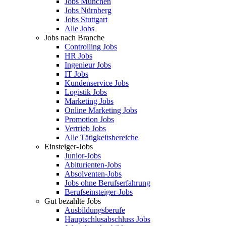
Jobs München
Jobs Nürnberg
Jobs Stuttgart
Alle Jobs
Jobs nach Branche
Controlling Jobs
HR Jobs
Ingenieur Jobs
IT Jobs
Kundenservice Jobs
Logistik Jobs
Marketing Jobs
Online Marketing Jobs
Promotion Jobs
Vertrieb Jobs
Alle Tätigkeitsbereiche
Einsteiger-Jobs
Junior-Jobs
Abiturienten-Jobs
Absolventen-Jobs
Jobs ohne Berufserfahrung
Berufseinsteiger-Jobs
Gut bezahlte Jobs
Ausbildungsberufe
Hauptschlusabschluss Jobs