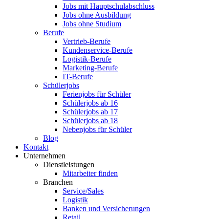
Jobs mit Hauptschulabschluss
Jobs ohne Ausbildung
Jobs ohne Studium
Berufe
Vertrieb-Berufe
Kundenservice-Berufe
Logistik-Berufe
Marketing-Berufe
IT-Berufe
Schülerjobs
Ferienjobs für Schüler
Schülerjobs ab 16
Schülerjobs ab 17
Schülerjobs ab 18
Nebenjobs für Schüler
Blog
Kontakt
Unternehmen
Dienstleistungen
Mitarbeiter finden
Branchen
Service/Sales
Logistik
Banken und Versicherungen
Retail