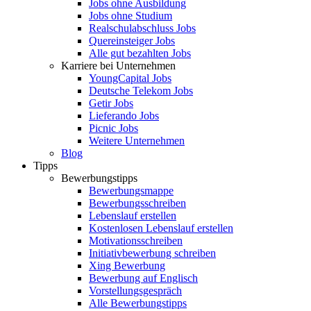
Jobs ohne Ausbildung
Jobs ohne Studium
Realschulabschluss Jobs
Quereinsteiger Jobs
Alle gut bezahlten Jobs
Karriere bei Unternehmen
YoungCapital Jobs
Deutsche Telekom Jobs
Getir Jobs
Lieferando Jobs
Picnic Jobs
Weitere Unternehmen
Blog
Tipps
Bewerbungstipps
Bewerbungsmappe
Bewerbungsschreiben
Lebenslauf erstellen
Kostenlosen Lebenslauf erstellen
Motivationsschreiben
Initiativbewerbung schreiben
Xing Bewerbung
Bewerbung auf Englisch
Vorstellungsgespräch
Alle Bewerbungstipps