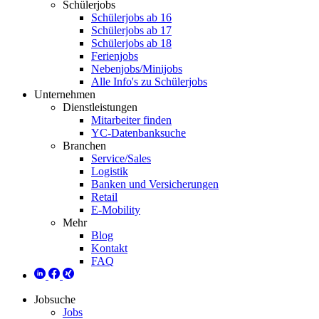
Schülerjobs
Schülerjobs ab 16
Schülerjobs ab 17
Schülerjobs ab 18
Ferienjobs
Nebenjobs/Minijobs
Alle Info's zu Schülerjobs
Unternehmen
Dienstleistungen
Mitarbeiter finden
YC-Datenbanksuche
Branchen
Service/Sales
Logistik
Banken und Versicherungen
Retail
E-Mobility
Mehr
Blog
Kontakt
FAQ
Jobsuche
Jobs