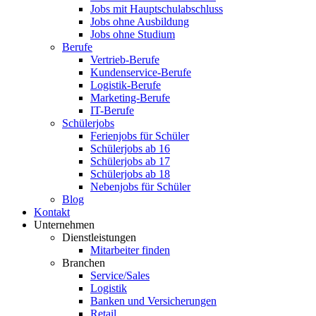
Jobs mit Hauptschulabschluss
Jobs ohne Ausbildung
Jobs ohne Studium
Berufe
Vertrieb-Berufe
Kundenservice-Berufe
Logistik-Berufe
Marketing-Berufe
IT-Berufe
Schülerjobs
Ferienjobs für Schüler
Schülerjobs ab 16
Schülerjobs ab 17
Schülerjobs ab 18
Nebenjobs für Schüler
Blog
Kontakt
Unternehmen
Dienstleistungen
Mitarbeiter finden
Branchen
Service/Sales
Logistik
Banken und Versicherungen
Retail