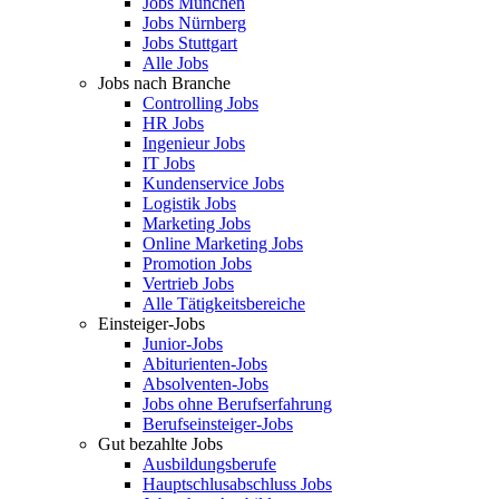
Jobs München
Jobs Nürnberg
Jobs Stuttgart
Alle Jobs
Jobs nach Branche
Controlling Jobs
HR Jobs
Ingenieur Jobs
IT Jobs
Kundenservice Jobs
Logistik Jobs
Marketing Jobs
Online Marketing Jobs
Promotion Jobs
Vertrieb Jobs
Alle Tätigkeitsbereiche
Einsteiger-Jobs
Junior-Jobs
Abiturienten-Jobs
Absolventen-Jobs
Jobs ohne Berufserfahrung
Berufseinsteiger-Jobs
Gut bezahlte Jobs
Ausbildungsberufe
Hauptschlusabschluss Jobs