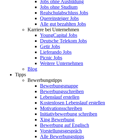
Jobs ohne Ausbildung
Jobs ohne Studium
Realschulabschluss Jobs
Quereinsteiger Jobs
Alle gut bezahlten Jobs
Karriere bei Unternehmen
YoungCapital Jobs
Deutsche Telekom Jobs
Getir Jobs
Lieferando Jobs
Picnic Jobs
Weitere Unternehmen
Blog
Tipps
Bewerbungstipps
Bewerbungsmappe
Bewerbungsschreiben
Lebenslauf erstellen
Kostenlosen Lebenslauf erstellen
Motivationsschreiben
Initiativbewerbung schreiben
Xing Bewerbung
Bewerbung auf Englisch
Vorstellungsgespräch
Alle Bewerbungstipps