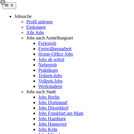
Jobsuche
Profil anlegen
Einloggen
Alle Jobs
Jobs nach Anstellungsart
Ferienjob
Freiwilligenarbeit
Home-Office Jobs
Jobs ab sofort
Nebenjob
Praktikum
Teilzeit-Jobs
Vollzeit-Jobs
Werkstudent
Jobs nach Stadt
Jobs Berlin
Jobs Dortmund
Jobs Düsseldorf
Jobs Frankfurt am Main
Jobs Hamburg
Jobs Hannover
Jobs Köln