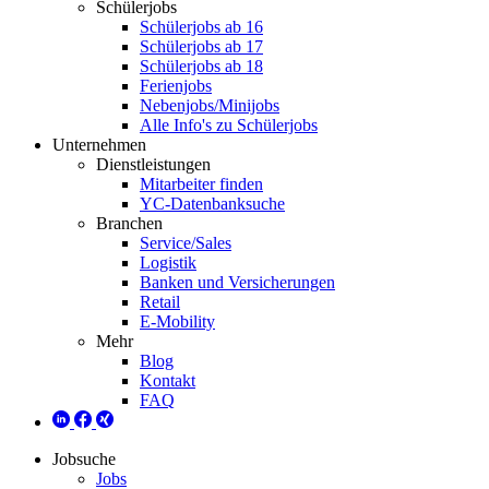
Schülerjobs
Schülerjobs ab 16
Schülerjobs ab 17
Schülerjobs ab 18
Ferienjobs
Nebenjobs/Minijobs
Alle Info's zu Schülerjobs
Unternehmen
Dienstleistungen
Mitarbeiter finden
YC-Datenbanksuche
Branchen
Service/Sales
Logistik
Banken und Versicherungen
Retail
E-Mobility
Mehr
Blog
Kontakt
FAQ
Jobsuche
Jobs