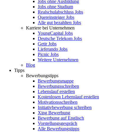
Jobs ohne Ausbildung
Jobs ohne Studium
Realschulabschluss Jobs
Quereinsteiger Jobs
Alle gut bezahlten Jobs
Karriere bei Unternehmen
YoungCapital Jobs
Deutsche Telekom Jobs
Getir Jobs
Lieferando Jobs
Picnic Jobs
Weitere Unternehmen
Blog
Tipps
Bewerbungstipps
Bewerbungsmappe
Bewerbungsschreiben
Lebenslauf erstellen
Kostenlosen Lebenslauf erstellen
Motivationsschreiben
Initiativbewerbung schreiben
Xing Bewerbung
Bewerbung auf Englisch
Vorstellungsgespräch
Alle Bewerbungstipps