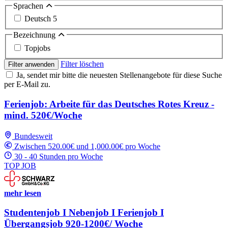
Sprachen
Deutsch
5
Bezeichnung
Topjobs
Filter löschen
Filter anwenden
Ja, sendet mir bitte die neuesten Stellenangebote für diese Suche
per E-Mail zu.
Ferienjob: Arbeite für das Deutsches Rotes Kreuz -
mind. 520€/Woche
Bundesweit
Zwischen 520.00€ und 1,000.00€ pro Woche
30 - 40 Stunden pro Woche
TOP JOB
mehr lesen
Studentenjob I Nebenjob I Ferienjob I
Übergangsjob 920-1200€/ Woche