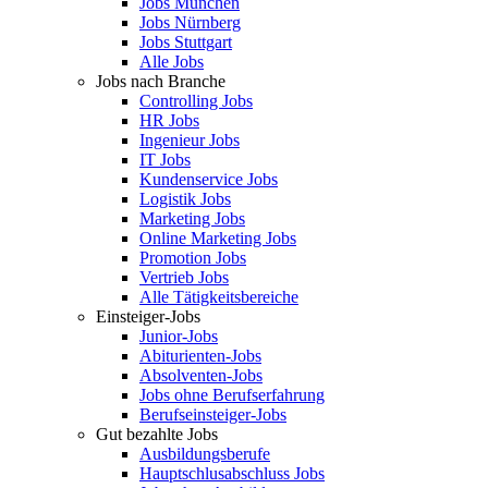
Jobs München
Jobs Nürnberg
Jobs Stuttgart
Alle Jobs
Jobs nach Branche
Controlling Jobs
HR Jobs
Ingenieur Jobs
IT Jobs
Kundenservice Jobs
Logistik Jobs
Marketing Jobs
Online Marketing Jobs
Promotion Jobs
Vertrieb Jobs
Alle Tätigkeitsbereiche
Einsteiger-Jobs
Junior-Jobs
Abiturienten-Jobs
Absolventen-Jobs
Jobs ohne Berufserfahrung
Berufseinsteiger-Jobs
Gut bezahlte Jobs
Ausbildungsberufe
Hauptschlusabschluss Jobs