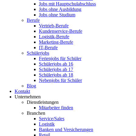
Jobs mit Hauptschulabschluss
Jobs ohne Ausbildung
Jobs ohne Studium
Berufe
Vertrieb-Berufe
Kundenservice-Berufe
Logistik-Berufe
Marketing-Berufe
IT-Berufe
Schülerjobs
Ferienjobs für Schüler
Schülerjobs ab 16
Schülerjobs ab 17
Schülerjobs ab 18
Nebenjobs für Schüler
Blog
Kontakt
Unternehmen
Dienstleistungen
Mitarbeiter finden
Branchen
Service/Sales
Logistik
Banken und Versicherungen
Retail