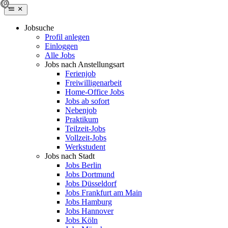
Jobsuche
Profil anlegen
Einloggen
Alle Jobs
Jobs nach Anstellungsart
Ferienjob
Freiwilligenarbeit
Home-Office Jobs
Jobs ab sofort
Nebenjob
Praktikum
Teilzeit-Jobs
Vollzeit-Jobs
Werkstudent
Jobs nach Stadt
Jobs Berlin
Jobs Dortmund
Jobs Düsseldorf
Jobs Frankfurt am Main
Jobs Hamburg
Jobs Hannover
Jobs Köln