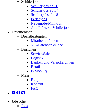
Schülerjobs
Schülerjobs ab 16
Schülerjobs ab 17
Schülerjobs ab 18
Ferienjobs
Nebenjobs/Minijobs
Alle Info's zu Schülerjobs
Unternehmen
Dienstleistungen
Mitarbeiter finden
YC-Datenbanksuche
Branchen
Service/Sales
Logistik
Banken und Versicherungen
Retail
E-Mobility
Mehr
Blog
Kontakt
FAQ
Jobsuche
Jobs