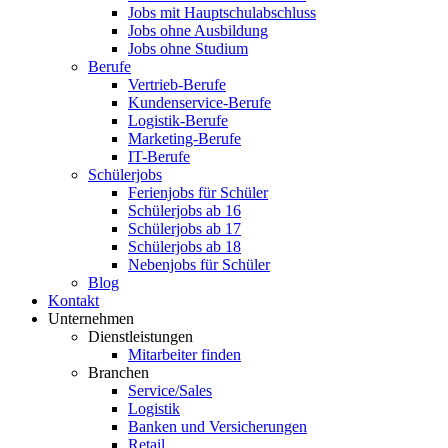
Jobs mit Hauptschulabschluss
Jobs ohne Ausbildung
Jobs ohne Studium
Berufe
Vertrieb-Berufe
Kundenservice-Berufe
Logistik-Berufe
Marketing-Berufe
IT-Berufe
Schülerjobs
Ferienjobs für Schüler
Schülerjobs ab 16
Schülerjobs ab 17
Schülerjobs ab 18
Nebenjobs für Schüler
Blog
Kontakt
Unternehmen
Dienstleistungen
Mitarbeiter finden
Branchen
Service/Sales
Logistik
Banken und Versicherungen
Retail