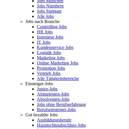
Jobs München
Jobs Nürnberg
Jobs Stuttgart
Alle Jobs
Jobs nach Branche
Controlling Jobs
HR Jobs
Ingenieur Jobs
IT Jobs
Kundenservice Jobs
Logistik Jobs
Marketing Jobs
Online Marketing Jobs
Promotion Jobs
Vertrieb Jobs
Alle Tätigkeitsbereiche
Einsteiger-Jobs
Junior-Jobs
Abiturienten-Jobs
Absolventen-Jobs
Jobs ohne Berufserfahrung
Berufseinsteiger-Jobs
Gut bezahlte Jobs
Ausbildungsberufe
Hauptschlusabschluss Jobs