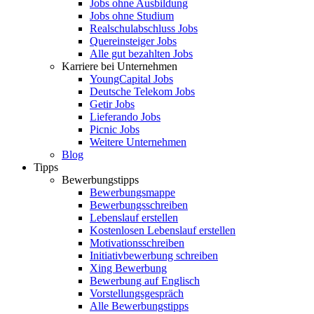
Jobs ohne Ausbildung
Jobs ohne Studium
Realschulabschluss Jobs
Quereinsteiger Jobs
Alle gut bezahlten Jobs
Karriere bei Unternehmen
YoungCapital Jobs
Deutsche Telekom Jobs
Getir Jobs
Lieferando Jobs
Picnic Jobs
Weitere Unternehmen
Blog
Tipps
Bewerbungstipps
Bewerbungsmappe
Bewerbungsschreiben
Lebenslauf erstellen
Kostenlosen Lebenslauf erstellen
Motivationsschreiben
Initiativbewerbung schreiben
Xing Bewerbung
Bewerbung auf Englisch
Vorstellungsgespräch
Alle Bewerbungstipps