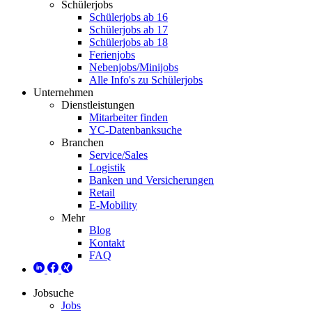
Schülerjobs
Schülerjobs ab 16
Schülerjobs ab 17
Schülerjobs ab 18
Ferienjobs
Nebenjobs/Minijobs
Alle Info's zu Schülerjobs
Unternehmen
Dienstleistungen
Mitarbeiter finden
YC-Datenbanksuche
Branchen
Service/Sales
Logistik
Banken und Versicherungen
Retail
E-Mobility
Mehr
Blog
Kontakt
FAQ
Jobsuche
Jobs