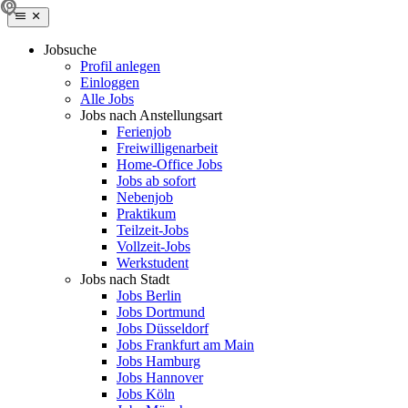
Jobsuche
Profil anlegen
Einloggen
Alle Jobs
Jobs nach Anstellungsart
Ferienjob
Freiwilligenarbeit
Home-Office Jobs
Jobs ab sofort
Nebenjob
Praktikum
Teilzeit-Jobs
Vollzeit-Jobs
Werkstudent
Jobs nach Stadt
Jobs Berlin
Jobs Dortmund
Jobs Düsseldorf
Jobs Frankfurt am Main
Jobs Hamburg
Jobs Hannover
Jobs Köln