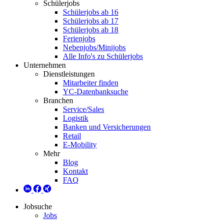
Schülerjobs
Schülerjobs ab 16
Schülerjobs ab 17
Schülerjobs ab 18
Ferienjobs
Nebenjobs/Minijobs
Alle Info's zu Schülerjobs
Unternehmen
Dienstleistungen
Mitarbeiter finden
YC-Datenbanksuche
Branchen
Service/Sales
Logistik
Banken und Versicherungen
Retail
E-Mobility
Mehr
Blog
Kontakt
FAQ
Jobsuche
Jobs