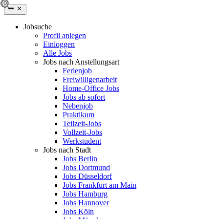
Jobsuche
Profil anlegen
Einloggen
Alle Jobs
Jobs nach Anstellungsart
Ferienjob
Freiwilligenarbeit
Home-Office Jobs
Jobs ab sofort
Nebenjob
Praktikum
Teilzeit-Jobs
Vollzeit-Jobs
Werkstudent
Jobs nach Stadt
Jobs Berlin
Jobs Dortmund
Jobs Düsseldorf
Jobs Frankfurt am Main
Jobs Hamburg
Jobs Hannover
Jobs Köln