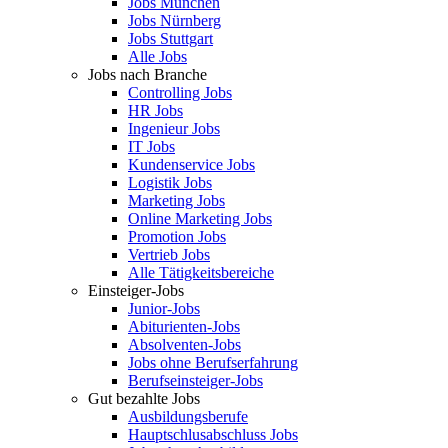
Jobs München
Jobs Nürnberg
Jobs Stuttgart
Alle Jobs
Jobs nach Branche
Controlling Jobs
HR Jobs
Ingenieur Jobs
IT Jobs
Kundenservice Jobs
Logistik Jobs
Marketing Jobs
Online Marketing Jobs
Promotion Jobs
Vertrieb Jobs
Alle Tätigkeitsbereiche
Einsteiger-Jobs
Junior-Jobs
Abiturienten-Jobs
Absolventen-Jobs
Jobs ohne Berufserfahrung
Berufseinsteiger-Jobs
Gut bezahlte Jobs
Ausbildungsberufe
Hauptschlusabschluss Jobs