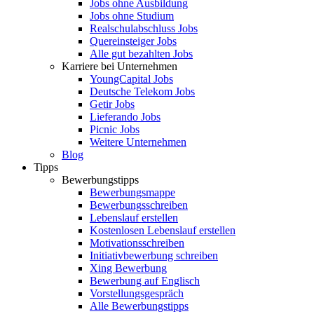
Jobs ohne Ausbildung
Jobs ohne Studium
Realschulabschluss Jobs
Quereinsteiger Jobs
Alle gut bezahlten Jobs
Karriere bei Unternehmen
YoungCapital Jobs
Deutsche Telekom Jobs
Getir Jobs
Lieferando Jobs
Picnic Jobs
Weitere Unternehmen
Blog
Tipps
Bewerbungstipps
Bewerbungsmappe
Bewerbungsschreiben
Lebenslauf erstellen
Kostenlosen Lebenslauf erstellen
Motivationsschreiben
Initiativbewerbung schreiben
Xing Bewerbung
Bewerbung auf Englisch
Vorstellungsgespräch
Alle Bewerbungstipps