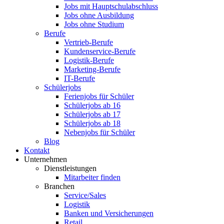
Jobs mit Hauptschulabschluss
Jobs ohne Ausbildung
Jobs ohne Studium
Berufe
Vertrieb-Berufe
Kundenservice-Berufe
Logistik-Berufe
Marketing-Berufe
IT-Berufe
Schülerjobs
Ferienjobs für Schüler
Schülerjobs ab 16
Schülerjobs ab 17
Schülerjobs ab 18
Nebenjobs für Schüler
Blog
Kontakt
Unternehmen
Dienstleistungen
Mitarbeiter finden
Branchen
Service/Sales
Logistik
Banken und Versicherungen
Retail