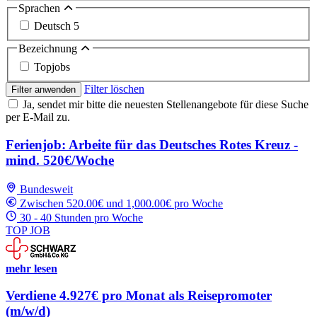
Sprachen
Deutsch
5
Bezeichnung
Topjobs
Filter löschen
Filter anwenden
Ja, sendet mir bitte die neuesten Stellenangebote für diese Suche
per E-Mail zu.
Ferienjob: Arbeite für das Deutsches Rotes Kreuz -
mind. 520€/Woche
Bundesweit
Zwischen 520.00€ und 1,000.00€ pro Woche
30 - 40 Stunden pro Woche
TOP JOB
mehr lesen
Verdiene 4.927€ pro Monat als Reisepromoter
(m/w/d)