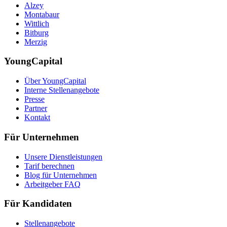
Alzey
Montabaur
Wittlich
Bitburg
Merzig
YoungCapital
Über YoungCapital
Interne Stellenangebote
Presse
Partner
Kontakt
Für Unternehmen
Unsere Dienstleistungen
Tarif berechnen
Blog für Unternehmen
Arbeitgeber FAQ
Für Kandidaten
Stellenangebote