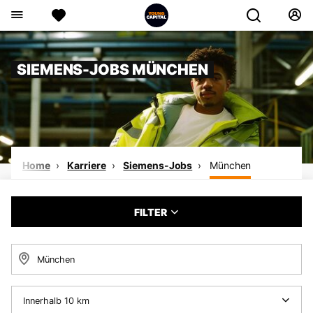
SIEMENS-JOBS MÜNCHEN
Home
Karriere
Siemens-Jobs
München
FILTER