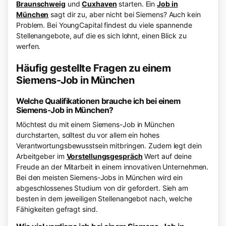
Braunschweig
und
Cuxhaven
starten. Ein
Job in
München
sagt dir zu, aber nicht bei Siemens? Auch kein
Problem. Bei YoungCapital findest du viele spannende
Stellenangebote, auf die es sich lohnt, einen Blick zu
werfen.
Häufig gestellte Fragen zu einem
Siemens-Job in München
Welche Qualifikationen brauche ich bei einem
Siemens-Job in München?
Möchtest du mit einem Siemens-Job in München
durchstarten, solltest du vor allem ein hohes
Verantwortungsbewusstsein mitbringen. Zudem legt dein
Arbeitgeber im
Vorstellungsgespräch
Wert auf deine
Freude an der Mitarbeit in einem innovativen Unternehmen.
Bei den meisten Siemens-Jobs in München wird ein
abgeschlossenes Studium von dir gefordert. Sieh am
besten in dem jeweiligen Stellenangebot nach, welche
Fähigkeiten gefragt sind.