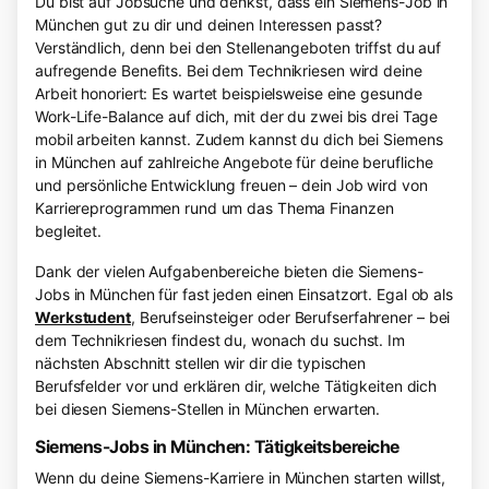
Du bist auf Jobsuche und denkst, dass ein Siemens-Job in
München gut zu dir und deinen Interessen passt?
Verständlich, denn bei den Stellenangeboten triffst du auf
aufregende Benefits. Bei dem Technikriesen wird deine
Arbeit honoriert: Es wartet beispielsweise eine gesunde
Work-Life-Balance auf dich, mit der du zwei bis drei Tage
mobil arbeiten kannst. Zudem kannst du dich bei Siemens
in München auf zahlreiche Angebote für deine berufliche
und persönliche Entwicklung freuen – dein Job wird von
Karriereprogrammen rund um das Thema Finanzen
begleitet.
Dank der vielen Aufgabenbereiche bieten die Siemens-
Jobs in München für fast jeden einen Einsatzort. Egal ob als
Werkstudent
, Berufseinsteiger oder Berufserfahrener – bei
dem Technikriesen findest du, wonach du suchst. Im
nächsten Abschnitt stellen wir dir die typischen
Berufsfelder vor und erklären dir, welche Tätigkeiten dich
bei diesen Siemens-Stellen in München erwarten.
Siemens-Jobs in München: Tätigkeitsbereiche
Wenn du deine Siemens-Karriere in München starten willst,