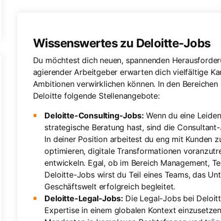
Wissenswertes zu Deloitte-Jobs
Du möchtest dich neuen, spannenden Herausforderun
agierender Arbeitgeber erwarten dich vielfältige Ka
Ambitionen verwirklichen können. In den Bereichen 
Deloitte folgende Stellenangebote:
Deloitte-Consulting-Jobs:
Wenn du eine Leiden
strategische Beratung hast, sind die Consultant-
In deiner Position arbeitest du eng mit Kunde
optimieren, digitale Transformationen voranzut
entwickeln. Egal, ob im Bereich Management, Te
Deloitte-Jobs wirst du Teil eines Teams, das Un
Geschäftswelt erfolgreich begleitet.
Deloitte-Legal-Jobs:
Die Legal-Jobs bei Deloitte
Expertise in einem globalen Kontext einzusetzen