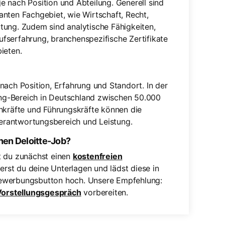
 je nach Position und Abteilung. Generell sind
nten Fachgebiet, wie Wirtschaft, Recht,
tung. Zudem sind analytische Fähigkeiten,
fserfahrung, branchenspezifische Zertifikate
ieten.
e nach Position, Erfahrung und Standort. In der
ting-Bereich in Deutschland zwischen 50.000
chkräfte und Führungskräfte können die
 Verantwortungsbereich und Leistung.
nen Deloitte-Job?
t du zunächst einen
kostenfreien
rst du deine Unterlagen und lädst diese in
Bewerbungsbutton hoch. Unsere Empfehlung:
Vorstellungsgespräch
vorbereiten.