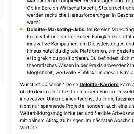
Mandanten in komplexen Rechtsfragen und trägst
Ob im Bereich Wirtschaftsrecht, Steuerrecht ode
werden rechtliche Herausforderungen in Gesch
wahr?
Deloitte-Marketing-Jobs:
Im Bereich Marketing
Kreativität und strategischen Fähigkeiten entfal
innovative Kampagnen, um Dienstleistungen un
hinaus nutzt du digitale Plattformen, um geziel
erfolgreich zu positionieren. Du befindest dich
theoretisches Wissen in der Praxis anwenden? I
Möglichkeit, wertvolle Einblicke in diesen Bereic
Wusstest du schon? Deine
Deloitte-Karriere
kann a
ob du deinen Deloitte-Job in einem Büro in Düsseld
innovativen Unternehmen tauchst du in die faszinier
nicht nur spannende Projekte, sondern auch eine u
Weiterbildungsmöglichkeiten und flexible Arbeitsmod
mit deinem Alltag zu bringen. Im nächsten Abschnit
Vorteile.