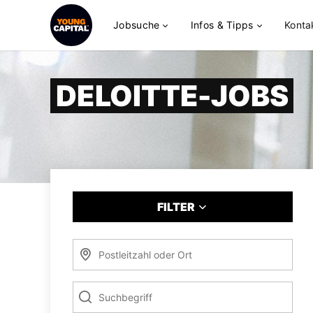
Jobsuche
Infos & Tipps
Konta
DELOITTE-JOBS
FILTER