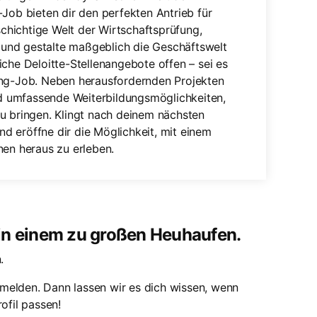
-Job bieten dir den perfekten Antrieb für
schichtige Welt der Wirtschaftsprüfung,
und gestalte maßgeblich die Geschäftswelt
iche Deloitte-Stellenangebote offen – sei es
ing-Job. Neben herausfordernden Projekten
und umfassende Weiterbildungsmöglichkeiten,
u bringen. Klingt nach deinem nächsten
und eröffne dir die Möglichkeit, mit einem
nen heraus zu erleben.
 in einem zu großen Heuhaufen.
.
melden. Dann lassen wir es dich wissen, wenn
ofil passen!