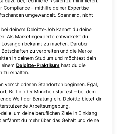
 dazu bei, rechtliche Risiken zu minimieren.
r Compliance – mithilfe deiner Expertise
äftschancen umgewandelt. Spannend, nicht
 bei deinem Deloitte-Job kannst du deine
ten. Als Marketingexperte entwickelst du
d Lösungen bekannt zu machen. Darüber
te Botschaften zu verbreiten und die Marke
 mitten in deinem Studium und möchtest dein
n einem
Deloitte-Praktikum
hast du die
h zu erhalten.
n verschiedenen Standorten beginnen. Egal,
orf, Berlin oder München startest – bei dem
ende Welt der Beratung ein. Deloitte bietet dir
nterstützende Arbeitsumgebung,
elle, um deine beruflichen Ziele in Einklang
t erfährst du mehr über das Gehalt und deine