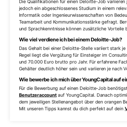
Die Qualifikationen für einen Deloitte-Job variieren
jedoch ein abgeschlossenes Studium in einem releva
Informatik oder Ingenieurwissenschaften von Bedeu
Teamarbeit und Kommunikationsstärke gefragt. Beru
und Sprachkenntnisse können zusätzliche Vorteile b
Wie viel verdiene ich bei einem Deloitte-Job?
Das Gehalt bei einer Deloitte-Stelle variiert stark j
Regel liegt die Vergütung für Einsteiger im Consul
und 70.000 Euro brutto pro Jahr. Für erfahrene Fa
Gehälter deutlich höher sein und variieren je nach
Wie bewerbe ich mich über YoungCapital auf ei
Für die Bewerbung auf einen Deloitte-Job benötigs
Benutzeraccount
auf YoungCapital. Danach optimie
dem jeweiligen Stellenangebot über den orangen 
Mit unseren Tipps kannst du dich perfekt auf dein