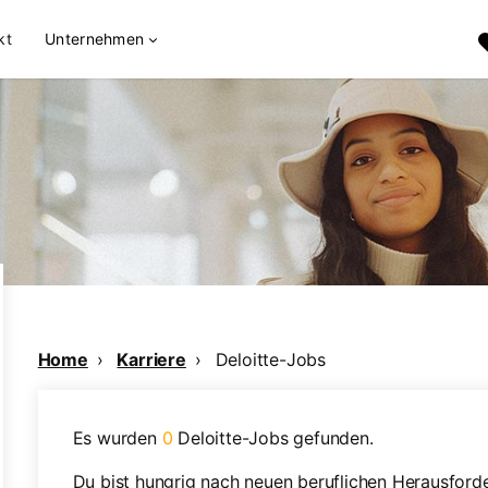
kt
Unternehmen
Home
Karriere
Deloitte-Jobs
Es wurden
0
Deloitte-Jobs gefunden.
Du bist hungrig nach neuen beruflichen Herausford