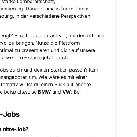
starke Lernbereitschaft,
entierung. Darüber hinaus fördert dein
ebung, in der verschiedene Perspektiven
zeugt? Bereite dich darauf vor, mit den offenen
evel zu bringen. Nutze die Plattform
timal zu präsentieren und dich auf unsere
 bewerben – starte jetzt durch!
-Jobs zu dir und deinen Stärken passen? Kein
lenangeboten um. Wie wäre es mit einer
lternativ wirfst du einen Blick auf andere
ie beispielsweise
BMW
und
VW
: Bei
e-Jobs
eloitte-Job?