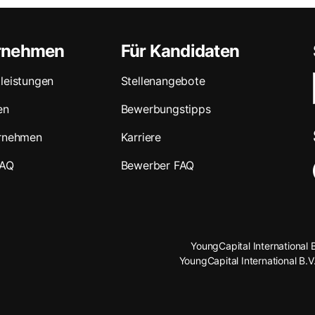
ernehmen
Für Kandidaten
leistungen
Stellenangebote
en
Bewerbungstipps
ernehmen
Karriere
FAQ
Bewerber FAQ
YoungCapital International 
YoungCapital International B.V