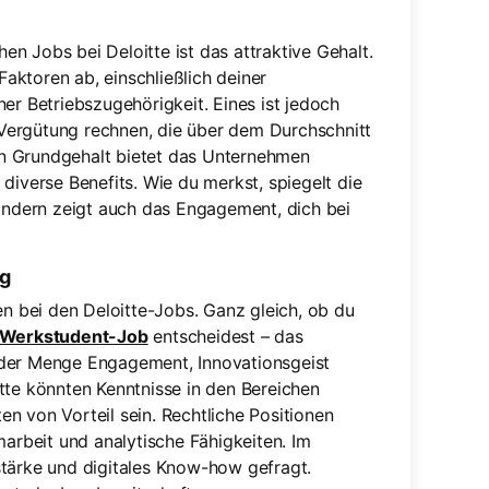
n Jobs bei Deloitte ist das attraktive Gehalt.
aktoren ab, einschließlich deiner
er Betriebszugehörigkeit. Eines ist jedoch
r Vergütung rechnen, die über dem Durchschnitt
n Grundgehalt bietet das Unternehmen
diverse Benefits. Wie du merkst, spiegelt die
sondern zeigt auch das Engagement, dich bei
ng
 bei den Deloitte-Jobs. Ganz gleich, ob du
-Werkstudent-Job
entscheidest – das
eder Menge Engagement, Innovationsgeist
tte könnten Kenntnisse in den Bereichen
n von Vorteil sein. Rechtliche Positionen
marbeit und analytische Fähigkeiten. Im
stärke und digitales Know-how gefragt.