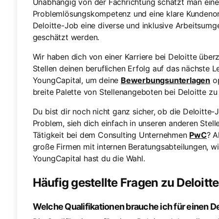
Unabhängig von der Fachrichtung schätzt man eine 
Problemlösungskompetenz und eine klare Kundenori
Deloitte-Job eine diverse und inklusive Arbeitsumg
geschätzt werden.
Wir haben dich von einer Karriere bei Deloitte über
Stellen deinen beruflichen Erfolg auf das nächste L
YoungCapital, um deine
Bewerbungsunterlagen
op
breite Palette von Stellenangeboten bei Deloitte zu
Du bist dir noch nicht ganz sicher, ob die Deloitte
Problem, sieh dich einfach in unseren anderen Stel
Tätigkeit bei dem Consulting Unternehmen
PwC
? A
große Firmen mit internen Beratungsabteilungen, w
YoungCapital hast du die Wahl.
Häufig gestellte Fragen zu Deloitt
Welche Qualifikationen brauche ich für einen D