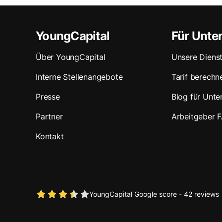
YoungCapital
Für Unt
Über YoungCapital
Unsere Dienst
Interne Stellenangebote
Tarif berechn
Presse
Blog für Unt
Partner
Arbeitgeber 
Kontakt
YoungCapital Google score - 42 reviews