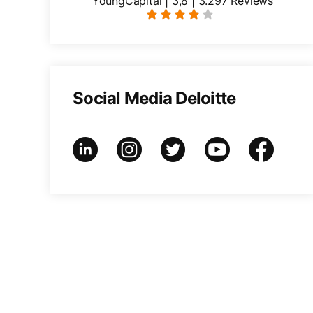
YoungCapital | 3,8 | 3.297 Reviews
Social Media Deloitte