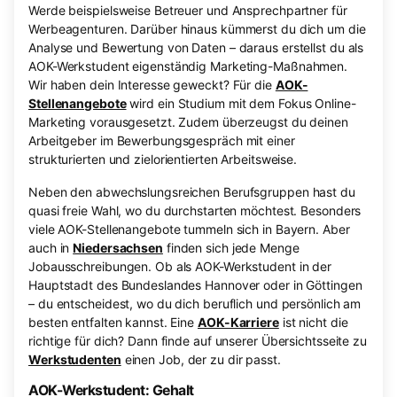
Werde beispielsweise Betreuer und Ansprechpartner für
Werbeagenturen. Darüber hinaus kümmerst du dich um die
Analyse und Bewertung von Daten – daraus erstellst du als
AOK-Werkstudent eigenständig Marketing-Maßnahmen.
Wir haben dein Interesse geweckt? Für die
AOK-
Stellenangebote
wird ein Studium mit dem Fokus Online-
Marketing vorausgesetzt. Zudem überzeugst du deinen
Arbeitgeber im Bewerbungsgespräch mit einer
strukturierten und zielorientierten Arbeitsweise.
Neben den abwechslungsreichen Berufsgruppen hast du
quasi freie Wahl, wo du durchstarten möchtest. Besonders
viele AOK-Stellenangebote tummeln sich in Bayern. Aber
auch in
Niedersachsen
finden sich jede Menge
Jobausschreibungen. Ob als AOK-Werkstudent in der
Hauptstadt des Bundeslandes Hannover oder in Göttingen
– du entscheidest, wo du dich beruflich und persönlich am
besten entfalten kannst. Eine
AOK-Karriere
ist nicht die
richtige für dich? Dann finde auf unserer Übersichtsseite zu
Werkstudenten
einen Job, der zu dir passt.
AOK-Werkstudent: Gehalt