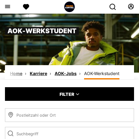
AOK-WERKSTUDENT
Home
Karriere
AOK-Jobs
AOK-Werkstudent
FILTER