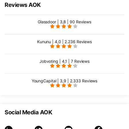
Reviews AOK
Glassdoor | 3,8 | 90 Reviews
Kununu | 4,0 | 2.236 Reviews
Jobvoting | 4,1 | 7 Reviews
YoungCapital | 3,9 | 2.333 Reviews
Social Media AOK