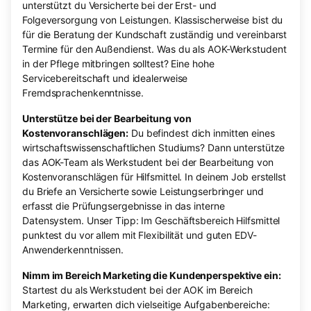
unterstützt du Versicherte bei der Erst- und
Folgeversorgung von Leistungen. Klassischerweise bist du
für die Beratung der Kundschaft zuständig und vereinbarst
Termine für den Außendienst. Was du als AOK-Werkstudent
in der Pflege mitbringen solltest? Eine hohe
Servicebereitschaft und idealerweise
Fremdsprachenkenntnisse.
Unterstütze bei der Bearbeitung von
Kostenvoranschlägen:
Du befindest dich inmitten eines
wirtschaftswissenschaftlichen Studiums? Dann unterstütze
das AOK-Team als Werkstudent bei der Bearbeitung von
Kostenvoranschlägen für Hilfsmittel. In deinem Job erstellst
du Briefe an Versicherte sowie Leistungserbringer und
erfasst die Prüfungsergebnisse in das interne
Datensystem. Unser Tipp: Im Geschäftsbereich Hilfsmittel
punktest du vor allem mit Flexibilität und guten EDV-
Anwenderkenntnissen.
Nimm im Bereich Marketing die Kundenperspektive ein:
Startest du als Werkstudent bei der AOK im Bereich
Marketing, erwarten dich vielseitige Aufgabenbereiche: