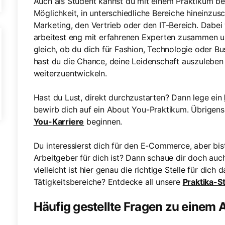
Auch als Student kannst du mit einem Praktikum be
Möglichkeit, in unterschiedliche Bereiche hineinzus
Marketing, den Vertrieb oder den IT-Bereich. Dabei 
arbeitest eng mit erfahrenen Experten zusammen u
gleich, ob du dich für Fashion, Technologie oder Bu
hast du die Chance, deine Leidenschaft auszulebe
weiterzuentwickeln.
Hast du Lust, direkt durchzustarten? Dann lege ein
bewirb dich auf ein About You-Praktikum. Übrigens
You-Karriere
beginnen.
Du interessierst dich für den E-Commerce, aber bis
Arbeitgeber für dich ist? Dann schaue dir doch auch
vielleicht ist hier genau die richtige Stelle für dich 
Tätigkeitsbereiche? Entdecke all unsere
Praktika-St
Häufig gestellte Fragen zu einem