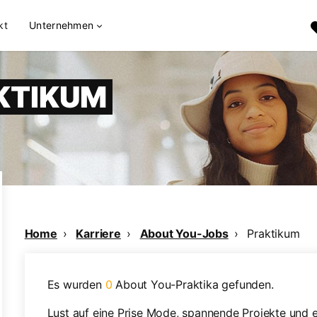
kt
Unternehmen
KTIKUM
Home
Karriere
About You-Jobs
Praktikum
Es wurden
0
About You-Praktika gefunden.
Lust auf eine Prise Mode, spannende Projekte und e