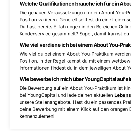
Welche Qualifikationen brauche ich für ein Ab
Die genauen Voraussetzungen für ein About You-Pr
Position variieren. Generell solltest du eine Leiden
Du hast bereits Erfahrungen in den Bereichen Onl
Kundenservice gesammelt? Super, damit kannst du 
Wie viel verdiene ich bei einem About You-Pra
Wie viel du bei einem About You-Praktikum verdiens
Position. In der Regel kannst du mit einem wettbe
Informationen findest du in dem jeweiligen About Y
Wie bewerbe ich mich über YoungCapital auf e
Die Bewerbung auf ein About You-Praktikum ist kin
bei YoungCapital und lade deinen aktuellen
Lebens
unsere Stellenangebote. Hast du ein passendes Pr
deine Bewerbung mit einem Klick auf den orangen Bu
kennenzulernen!