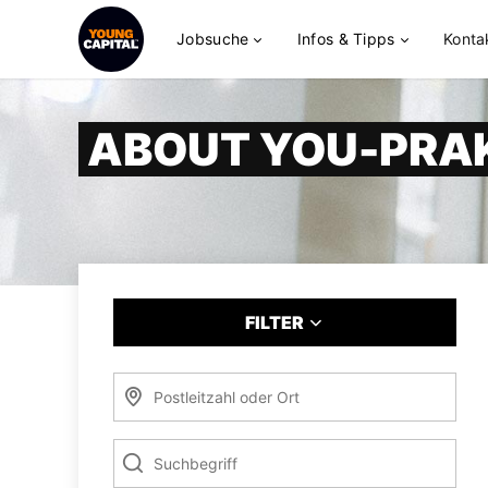
Jobsuche
Infos & Tipps
Konta
ABOUT YOU-PRA
FILTER