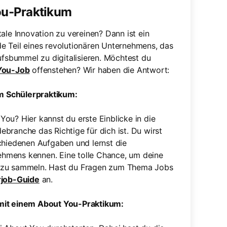
ou-Praktikum
ale Innovation zu vereinen? Dann ist ein
e Teil eines revolutionären Unternehmens, das
ufsbummel zu digitalisieren. Möchtest du
You-Job
offenstehen? Wir haben die Antwort:
nem Schülerpraktikum:
ou? Hier kannst du erste Einblicke in die
branche das Richtige für dich ist. Du wirst
chiedenen Aufgaben und lernst die
hmens kennen. Eine tolle Chance, um deine
n zu sammeln. Hast du Fragen zum Thema Jobs
rjob-Guide
an.
 mit einem About You-Praktikum: