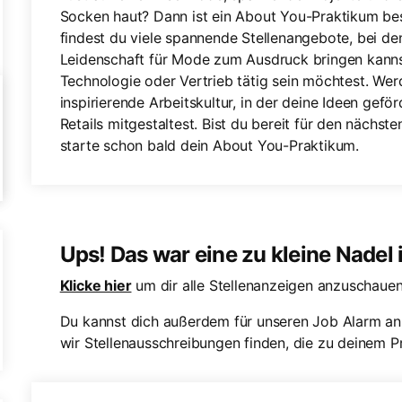
Socken haut? Dann ist ein About You-Praktikum bes
findest du viele spannende Stellenangebote, bei de
Leidenschaft für Mode zum Ausdruck bringen kannst
Technologie oder Vertrieb tätig sein möchtest. Wer
inspirierende Arbeitskultur, in der deine Ideen gef
Retails mitgestaltest. Bist du bereit für den nächst
starte schon bald dein About You-Praktikum.
Ups! Das war eine zu kleine Nadel
Klicke hier
um dir alle Stellenanzeigen anzuschauen
Du kannst dich außerdem für unseren Job Alarm an
wir Stellenausschreibungen finden, die zu deinem Pr