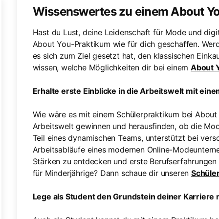
Wissenswertes zu einem About Y
Hast du Lust, deine Leidenschaft für Mode und digit
About You-Praktikum wie für dich geschaffen. Werd
es sich zum Ziel gesetzt hat, den klassischen Einka
wissen, welche Möglichkeiten dir bei einem
About 
Erhalte erste Einblicke in die Arbeitswelt mit ei
Wie wäre es mit einem Schülerpraktikum bei About Y
Arbeitswelt gewinnen und herausfinden, ob die Mode
Teil eines dynamischen Teams, unterstützt bei vers
Arbeitsabläufe eines modernen Online-Modeunterne
Stärken zu entdecken und erste Berufserfahrunge
für Minderjährige? Dann schaue dir unseren
Schüle
Lege als Student den Grundstein deiner Karriere