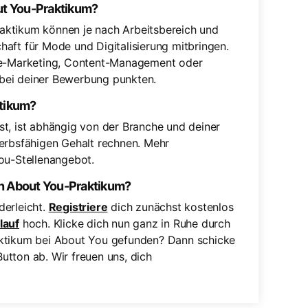
out You-Praktikum?
aktikum können je nach Arbeitsbereich und
schaft für Mode und Digitalisierung mitbringen.
ine-Marketing, Content-Management oder
bei deiner Bewerbung punkten.
ktikum?
t, ist abhängig von der Branche und deiner
werbsfähigen Gehalt rechnen. Mehr
ou-Stellenangebot.
in About You-Praktikum?
derleicht.
Registriere
dich zunächst kostenlos
lauf
hoch. Klicke dich nun ganz in Ruhe durch
aktikum bei About You gefunden? Dann schicke
tton ab. Wir freuen uns, dich