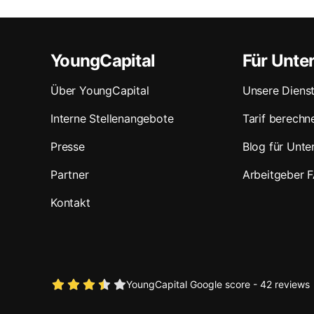
YoungCapital
Für Unt
Über YoungCapital
Unsere Dienst
Interne Stellenangebote
Tarif berechn
Presse
Blog für Unt
Partner
Arbeitgeber 
Kontakt
YoungCapital Google score - 42 reviews