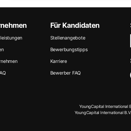
ernehmen
Für Kandidaten
leistungen
Stellenangebote
en
Bewerbungstipps
ernehmen
Karriere
FAQ
Bewerber FAQ
YoungCapital International 
YoungCapital International B.V