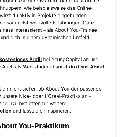
i About You durchstarten. Dabei hast du die
chnuppern, wie beispielsweise das Online-
wirst du aktiv in Projekte eingebunden,
nd sammelst wertvolle Erfahrungen. Ganz
siness interessierst – als About You-Trainee
n und dich in einem dynamischen Umfeld
kostenloses Profil
bei YoungCapital an und
: Auch als Werkstudent kannst du deine
About
t dir nicht sicher, ob About You der passende
 unsere Nike- oder L'Oréal-Praktika an –
dabei. Du bist offen für weitere
ellen
und lasse dich inspirieren.
 About You-Praktikum