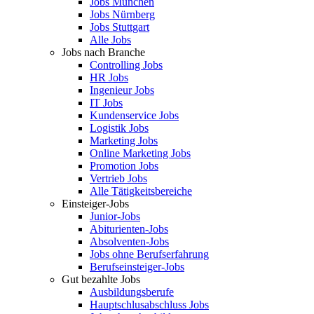
Jobs München
Jobs Nürnberg
Jobs Stuttgart
Alle Jobs
Jobs nach Branche
Controlling Jobs
HR Jobs
Ingenieur Jobs
IT Jobs
Kundenservice Jobs
Logistik Jobs
Marketing Jobs
Online Marketing Jobs
Promotion Jobs
Vertrieb Jobs
Alle Tätigkeitsbereiche
Einsteiger-Jobs
Junior-Jobs
Abiturienten-Jobs
Absolventen-Jobs
Jobs ohne Berufserfahrung
Berufseinsteiger-Jobs
Gut bezahlte Jobs
Ausbildungsberufe
Hauptschlusabschluss Jobs