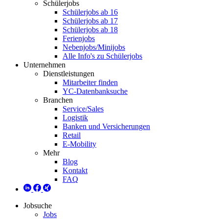
Schülerjobs
Schülerjobs ab 16
Schülerjobs ab 17
Schülerjobs ab 18
Ferienjobs
Nebenjobs/Minijobs
Alle Info's zu Schülerjobs
Unternehmen
Dienstleistungen
Mitarbeiter finden
YC-Datenbanksuche
Branchen
Service/Sales
Logistik
Banken und Versicherungen
Retail
E-Mobility
Mehr
Blog
Kontakt
FAQ
Jobsuche
Jobs