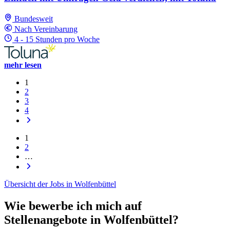
Bundesweit
Nach Vereinbarung
4 - 15 Stunden pro Woche
mehr lesen
1
2
3
4
1
2
…
Übersicht der Jobs in Wolfenbüttel
Wie bewerbe ich mich auf
Stellenangebote in Wolfenbüttel?