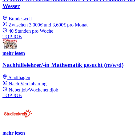
Wesser
Bundesweit
Zwischen 3,000€ und 3,600€ pro Monat
40 Stunden pro Woche
TOP JOB
mehr lesen
Nachhilfelehrer/-in Mathematik gesucht (m/w/d)
Stadthagen
Nach Vereinbarung
Nebenjob/Wochenendjob
TOP JOB
mehr lesen