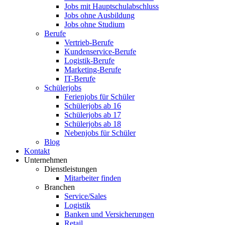
Jobs mit Hauptschulabschluss
Jobs ohne Ausbildung
Jobs ohne Studium
Berufe
Vertrieb-Berufe
Kundenservice-Berufe
Logistik-Berufe
Marketing-Berufe
IT-Berufe
Schülerjobs
Ferienjobs für Schüler
Schülerjobs ab 16
Schülerjobs ab 17
Schülerjobs ab 18
Nebenjobs für Schüler
Blog
Kontakt
Unternehmen
Dienstleistungen
Mitarbeiter finden
Branchen
Service/Sales
Logistik
Banken und Versicherungen
Retail