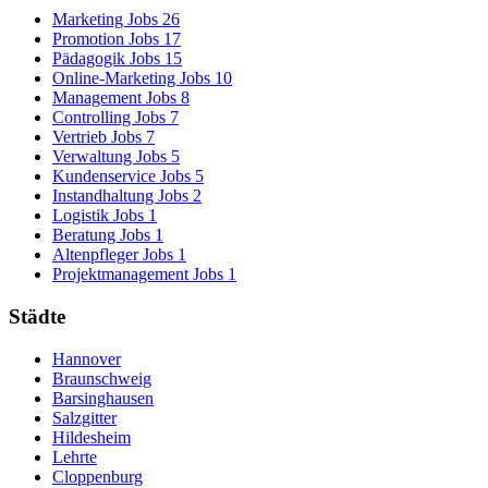
Marketing Jobs
26
Promotion Jobs
17
Pädagogik Jobs
15
Online-Marketing Jobs
10
Management Jobs
8
Controlling Jobs
7
Vertrieb Jobs
7
Verwaltung Jobs
5
Kundenservice Jobs
5
Instandhaltung Jobs
2
Logistik Jobs
1
Beratung Jobs
1
Altenpfleger Jobs
1
Projektmanagement Jobs
1
Städte
Hannover
Braunschweig
Barsinghausen
Salzgitter
Hildesheim
Lehrte
Cloppenburg