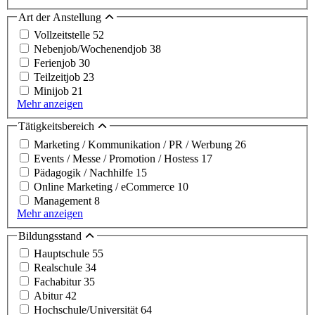
Art der Anstellung
Vollzeitstelle
52
Nebenjob/Wochenendjob
38
Ferienjob
30
Teilzeitjob
23
Minijob
21
Mehr anzeigen
Tätigkeitsbereich
Marketing / Kommunikation / PR / Werbung
26
Events / Messe / Promotion / Hostess
17
Pädagogik / Nachhilfe
15
Online Marketing / eCommerce
10
Management
8
Mehr anzeigen
Bildungsstand
Hauptschule
55
Realschule
34
Fachabitur
35
Abitur
42
Hochschule/Universität
64