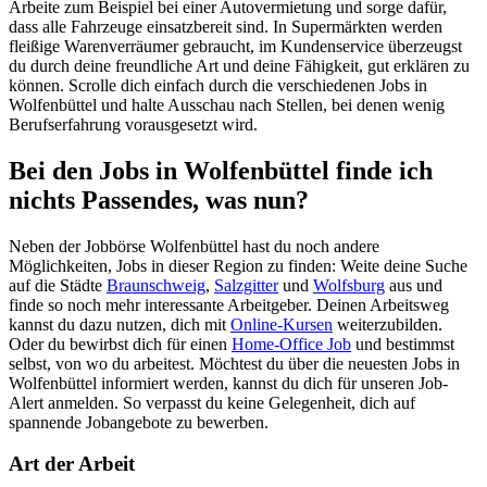
Arbeite zum Beispiel bei einer Autovermietung und sorge dafür,
dass alle Fahrzeuge einsatzbereit sind. In Supermärkten werden
fleißige Warenverräumer gebraucht, im Kundenservice überzeugst
du durch deine freundliche Art und deine Fähigkeit, gut erklären zu
können. Scrolle dich einfach durch die verschiedenen Jobs in
Wolfenbüttel und halte Ausschau nach Stellen, bei denen wenig
Berufserfahrung vorausgesetzt wird.
Bei den Jobs in Wolfenbüttel finde ich
nichts Passendes, was nun?
Neben der Jobbörse Wolfenbüttel hast du noch andere
Möglichkeiten, Jobs in dieser Region zu finden: Weite deine Suche
auf die Städte
Braunschweig
,
Salzgitter
und
Wolfsburg
aus und
finde so noch mehr interessante Arbeitgeber. Deinen Arbeitsweg
kannst du dazu nutzen, dich mit
Online-Kursen
weiterzubilden.
Oder du bewirbst dich für einen
Home-Office Job
und bestimmst
selbst, von wo du arbeitest. Möchtest du über die neuesten Jobs in
Wolfenbüttel informiert werden, kannst du dich für unseren Job-
Alert anmelden. So verpasst du keine Gelegenheit, dich auf
spannende Jobangebote zu bewerben.
Art der Arbeit