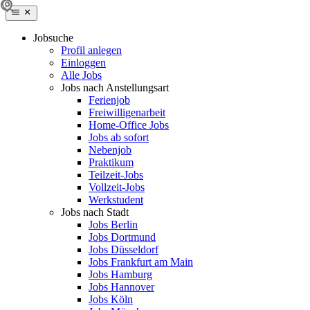
Jobsuche
Profil anlegen
Einloggen
Alle Jobs
Jobs nach Anstellungsart
Ferienjob
Freiwilligenarbeit
Home-Office Jobs
Jobs ab sofort
Nebenjob
Praktikum
Teilzeit-Jobs
Vollzeit-Jobs
Werkstudent
Jobs nach Stadt
Jobs Berlin
Jobs Dortmund
Jobs Düsseldorf
Jobs Frankfurt am Main
Jobs Hamburg
Jobs Hannover
Jobs Köln