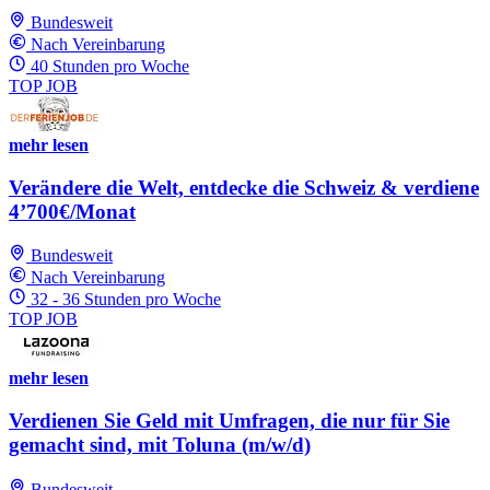
Bundesweit
Nach Vereinbarung
40 Stunden pro Woche
TOP JOB
mehr lesen
Verändere die Welt, entdecke die Schweiz & verdiene
4’700€/Monat
Bundesweit
Nach Vereinbarung
32 - 36 Stunden pro Woche
TOP JOB
mehr lesen
Verdienen Sie Geld mit Umfragen, die nur für Sie
gemacht sind, mit Toluna (m/w/d)
Bundesweit