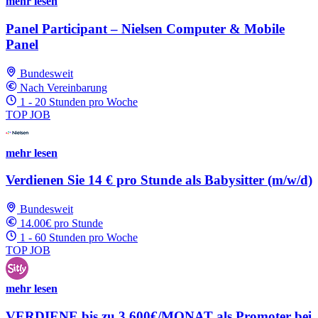
mehr lesen
Panel Participant – Nielsen Computer & Mobile
Panel
Bundesweit
Nach Vereinbarung
1 - 20 Stunden pro Woche
TOP JOB
mehr lesen
Verdienen Sie 14 € pro Stunde als Babysitter (m/w/d)
Bundesweit
14.00€ pro Stunde
1 - 60 Stunden pro Woche
TOP JOB
mehr lesen
VERDIENE bis zu 3.600€/MONAT als Promoter bei