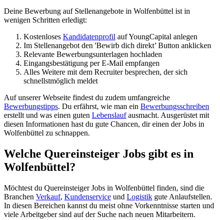
Deine Bewerbung auf Stellenangebote in Wolfenbüttel ist in
wenigen Schritten erledigt:
Kostenloses
Kandidatenprofil
auf YoungCapital anlegen
Im Stellenangebot den 'Bewirb dich direkt’ Button anklicken
Relevante Bewerbungsunterlagen hochladen
Eingangsbestätigung per E-Mail empfangen
Alles Weitere mit dem Recruiter besprechen, der sich
schnellstmöglich meldet
Auf unserer Webseite findest du zudem umfangreiche
Bewerbungstipps
. Du erfährst, wie man ein
Bewerbungsschreiben
erstellt und was einen guten
Lebenslauf
ausmacht. Ausgerüstet mit
diesen Informationen hast du gute Chancen, dir einen der Jobs in
Wolfenbüttel zu schnappen.
Welche Quereinsteiger Jobs gibt es in
Wolfenbüttel?
Möchtest du Quereinsteiger Jobs in Wolfenbüttel finden, sind die
Branchen
Verkauf
,
Kundenservice
und
Logistik
gute Anlaufstellen.
In diesen Bereichen kannst du meist ohne Vorkenntnisse starten und
viele Arbeitgeber sind auf der Suche nach neuen Mitarbeitern.