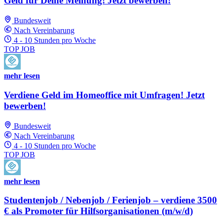
Geld für Deine Meinung! Jetzt bewerben!
Bundesweit
Nach Vereinbarung
4 - 10 Stunden pro Woche
TOP JOB
mehr lesen
Verdiene Geld im Homeoffice mit Umfragen! Jetzt
bewerben!
Bundesweit
Nach Vereinbarung
4 - 10 Stunden pro Woche
TOP JOB
mehr lesen
Studentenjob / Nebenjob / Ferienjob – verdiene 3500
€ als Promoter für Hilfsorganisationen (m/w/d)