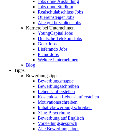
Jobs ohne Ausbildung
Jobs ohne Studium
Realschulabschluss Jobs
Quereinsteiger Jobs
Alle gut bezahlten Jobs
Karriere bei Unternehmen
YoungCapital Jobs
Deutsche Telekom Jobs
Getir Jobs
Lieferando Jobs
Picnic Jobs
Weitere Unternehmen
Blog
Tipps
Bewerbungstipps
Bewerbungsmappe
Bewerbungsschreiben
Lebenslauf erstellen
Kostenlosen Lebenslauf erstellen
Motivationsschreiben
Initiativbewerbung schreiben
Xing Bewerbung
Bewerbung auf Englisch
Vorstellungsgespräch
Alle Bewerbungstipps