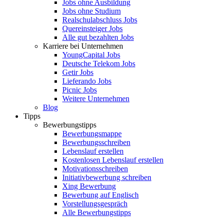
Jobs ohne Ausbildung
Jobs ohne Studium
Realschulabschluss Jobs
Quereinsteiger Jobs
Alle gut bezahlten Jobs
Karriere bei Unternehmen
YoungCapital Jobs
Deutsche Telekom Jobs
Getir Jobs
Lieferando Jobs
Picnic Jobs
Weitere Unternehmen
Blog
Tipps
Bewerbungstipps
Bewerbungsmappe
Bewerbungsschreiben
Lebenslauf erstellen
Kostenlosen Lebenslauf erstellen
Motivationsschreiben
Initiativbewerbung schreiben
Xing Bewerbung
Bewerbung auf Englisch
Vorstellungsgespräch
Alle Bewerbungstipps