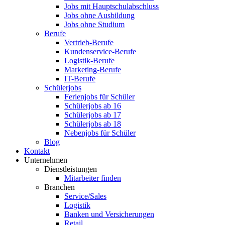
Jobs mit Hauptschulabschluss
Jobs ohne Ausbildung
Jobs ohne Studium
Berufe
Vertrieb-Berufe
Kundenservice-Berufe
Logistik-Berufe
Marketing-Berufe
IT-Berufe
Schülerjobs
Ferienjobs für Schüler
Schülerjobs ab 16
Schülerjobs ab 17
Schülerjobs ab 18
Nebenjobs für Schüler
Blog
Kontakt
Unternehmen
Dienstleistungen
Mitarbeiter finden
Branchen
Service/Sales
Logistik
Banken und Versicherungen
Retail