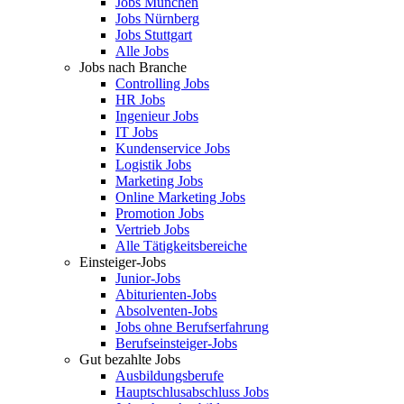
Jobs München
Jobs Nürnberg
Jobs Stuttgart
Alle Jobs
Jobs nach Branche
Controlling Jobs
HR Jobs
Ingenieur Jobs
IT Jobs
Kundenservice Jobs
Logistik Jobs
Marketing Jobs
Online Marketing Jobs
Promotion Jobs
Vertrieb Jobs
Alle Tätigkeitsbereiche
Einsteiger-Jobs
Junior-Jobs
Abiturienten-Jobs
Absolventen-Jobs
Jobs ohne Berufserfahrung
Berufseinsteiger-Jobs
Gut bezahlte Jobs
Ausbildungsberufe
Hauptschlusabschluss Jobs