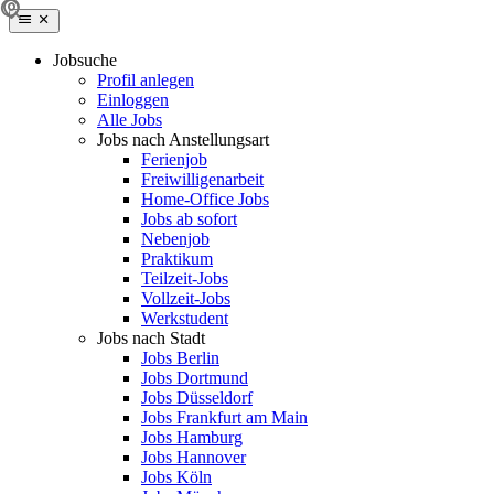
Jobsuche
Profil anlegen
Einloggen
Alle Jobs
Jobs nach Anstellungsart
Ferienjob
Freiwilligenarbeit
Home-Office Jobs
Jobs ab sofort
Nebenjob
Praktikum
Teilzeit-Jobs
Vollzeit-Jobs
Werkstudent
Jobs nach Stadt
Jobs Berlin
Jobs Dortmund
Jobs Düsseldorf
Jobs Frankfurt am Main
Jobs Hamburg
Jobs Hannover
Jobs Köln