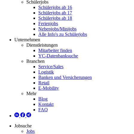
Schülerjobs
Schülerjobs ab 16
Schülerjobs ab 17
Schülerjobs ab 18
Ferienjobs
Nebenjobs/Minijobs
Alle Info's zu Schülerjobs
Unternehmen
Dienstleistungen
Mitarbeiter finden
YC-Datenbanksuche
Branchen
Service/Sales
Logistik
Banken und Versicherungen
Retail
E-Mobility
Mehr
Blog
Kontakt
FAQ
Jobsuche
Jobs