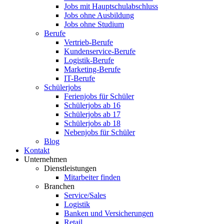
Jobs mit Hauptschulabschluss
Jobs ohne Ausbildung
Jobs ohne Studium
Berufe
Vertrieb-Berufe
Kundenservice-Berufe
Logistik-Berufe
Marketing-Berufe
IT-Berufe
Schülerjobs
Ferienjobs für Schüler
Schülerjobs ab 16
Schülerjobs ab 17
Schülerjobs ab 18
Nebenjobs für Schüler
Blog
Kontakt
Unternehmen
Dienstleistungen
Mitarbeiter finden
Branchen
Service/Sales
Logistik
Banken und Versicherungen
Retail