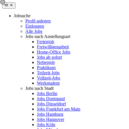
Jobsuche
Profil anlegen
Einloggen
Alle Jobs
Jobs nach Anstellungsart
Ferienjob
Freiwilligenarbeit
Home-Office Jobs
Jobs ab sofort
Nebenjob
Praktikum
Teilzeit-Jobs
Vollzeit-Jobs
Werkstudent
Jobs nach Stadt
Jobs Berlin
Jobs Dortmund
Jobs Düsseldorf
Jobs Frankfurt am Main
Jobs Hamburg
Jobs Hannover
Jobs Köln