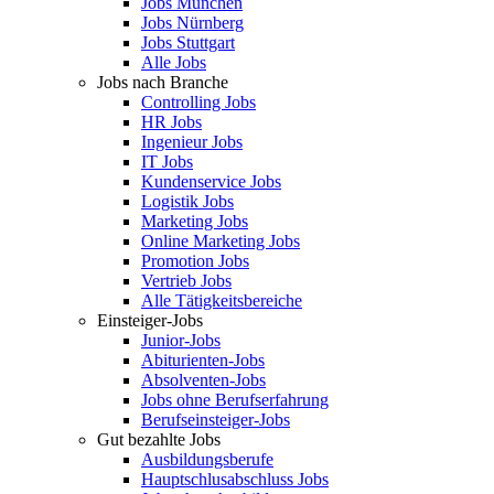
Jobs München
Jobs Nürnberg
Jobs Stuttgart
Alle Jobs
Jobs nach Branche
Controlling Jobs
HR Jobs
Ingenieur Jobs
IT Jobs
Kundenservice Jobs
Logistik Jobs
Marketing Jobs
Online Marketing Jobs
Promotion Jobs
Vertrieb Jobs
Alle Tätigkeitsbereiche
Einsteiger-Jobs
Junior-Jobs
Abiturienten-Jobs
Absolventen-Jobs
Jobs ohne Berufserfahrung
Berufseinsteiger-Jobs
Gut bezahlte Jobs
Ausbildungsberufe
Hauptschlusabschluss Jobs