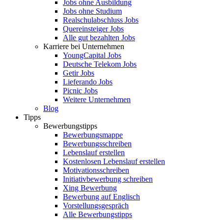
Jobs ohne Ausbildung
Jobs ohne Studium
Realschulabschluss Jobs
Quereinsteiger Jobs
Alle gut bezahlten Jobs
Karriere bei Unternehmen
YoungCapital Jobs
Deutsche Telekom Jobs
Getir Jobs
Lieferando Jobs
Picnic Jobs
Weitere Unternehmen
Blog
Tipps
Bewerbungstipps
Bewerbungsmappe
Bewerbungsschreiben
Lebenslauf erstellen
Kostenlosen Lebenslauf erstellen
Motivationsschreiben
Initiativbewerbung schreiben
Xing Bewerbung
Bewerbung auf Englisch
Vorstellungsgespräch
Alle Bewerbungstipps