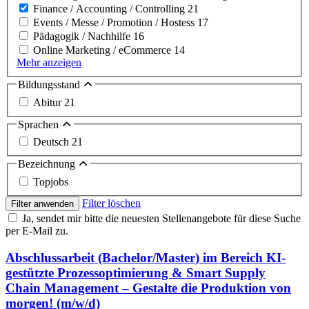
Finance / Accounting / Controlling
21
Events / Messe / Promotion / Hostess
17
Pädagogik / Nachhilfe
16
Online Marketing / eCommerce
14
Mehr anzeigen
Bildungsstand
Abitur
21
Sprachen
Deutsch
21
Bezeichnung
Topjobs
Filter löschen
Filter anwenden
Ja, sendet mir bitte die neuesten Stellenangebote für diese Suche
per E-Mail zu.
Abschlussarbeit (Bachelor/Master) im Bereich KI-
gestützte Prozessoptimierung & Smart Supply
Chain Management – Gestalte die Produktion von
morgen! (m/w/d)