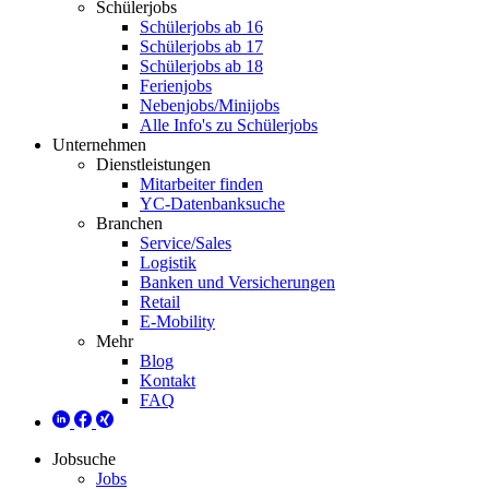
Schülerjobs
Schülerjobs ab 16
Schülerjobs ab 17
Schülerjobs ab 18
Ferienjobs
Nebenjobs/Minijobs
Alle Info's zu Schülerjobs
Unternehmen
Dienstleistungen
Mitarbeiter finden
YC-Datenbanksuche
Branchen
Service/Sales
Logistik
Banken und Versicherungen
Retail
E-Mobility
Mehr
Blog
Kontakt
FAQ
Jobsuche
Jobs