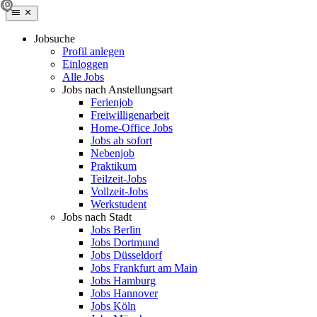
Jobsuche
Profil anlegen
Einloggen
Alle Jobs
Jobs nach Anstellungsart
Ferienjob
Freiwilligenarbeit
Home-Office Jobs
Jobs ab sofort
Nebenjob
Praktikum
Teilzeit-Jobs
Vollzeit-Jobs
Werkstudent
Jobs nach Stadt
Jobs Berlin
Jobs Dortmund
Jobs Düsseldorf
Jobs Frankfurt am Main
Jobs Hamburg
Jobs Hannover
Jobs Köln