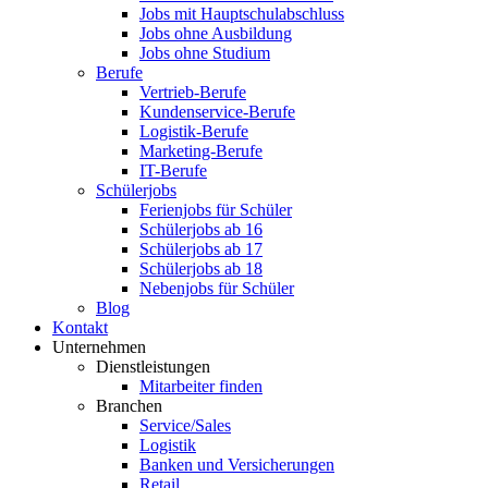
Jobs mit Hauptschulabschluss
Jobs ohne Ausbildung
Jobs ohne Studium
Berufe
Vertrieb-Berufe
Kundenservice-Berufe
Logistik-Berufe
Marketing-Berufe
IT-Berufe
Schülerjobs
Ferienjobs für Schüler
Schülerjobs ab 16
Schülerjobs ab 17
Schülerjobs ab 18
Nebenjobs für Schüler
Blog
Kontakt
Unternehmen
Dienstleistungen
Mitarbeiter finden
Branchen
Service/Sales
Logistik
Banken und Versicherungen
Retail