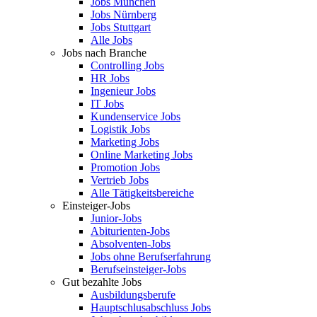
Jobs München
Jobs Nürnberg
Jobs Stuttgart
Alle Jobs
Jobs nach Branche
Controlling Jobs
HR Jobs
Ingenieur Jobs
IT Jobs
Kundenservice Jobs
Logistik Jobs
Marketing Jobs
Online Marketing Jobs
Promotion Jobs
Vertrieb Jobs
Alle Tätigkeitsbereiche
Einsteiger-Jobs
Junior-Jobs
Abiturienten-Jobs
Absolventen-Jobs
Jobs ohne Berufserfahrung
Berufseinsteiger-Jobs
Gut bezahlte Jobs
Ausbildungsberufe
Hauptschlusabschluss Jobs