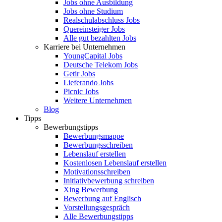
Jobs ohne Ausbildung
Jobs ohne Studium
Realschulabschluss Jobs
Quereinsteiger Jobs
Alle gut bezahlten Jobs
Karriere bei Unternehmen
YoungCapital Jobs
Deutsche Telekom Jobs
Getir Jobs
Lieferando Jobs
Picnic Jobs
Weitere Unternehmen
Blog
Tipps
Bewerbungstipps
Bewerbungsmappe
Bewerbungsschreiben
Lebenslauf erstellen
Kostenlosen Lebenslauf erstellen
Motivationsschreiben
Initiativbewerbung schreiben
Xing Bewerbung
Bewerbung auf Englisch
Vorstellungsgespräch
Alle Bewerbungstipps