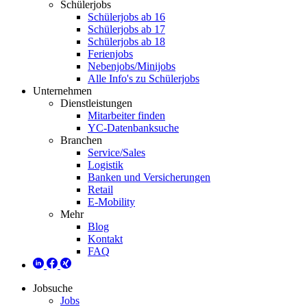
Schülerjobs
Schülerjobs ab 16
Schülerjobs ab 17
Schülerjobs ab 18
Ferienjobs
Nebenjobs/Minijobs
Alle Info's zu Schülerjobs
Unternehmen
Dienstleistungen
Mitarbeiter finden
YC-Datenbanksuche
Branchen
Service/Sales
Logistik
Banken und Versicherungen
Retail
E-Mobility
Mehr
Blog
Kontakt
FAQ
Jobsuche
Jobs