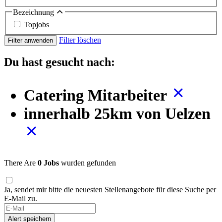
Bezeichnung
Topjobs
Filter löschen
Filter anwenden
Du hast gesucht nach:
Catering Mitarbeiter
innerhalb 25km von Uelzen
There Are
0 Jobs
wurden gefunden
Ja, sendet mir bitte die neuesten Stellenangebote für diese Suche per
E-Mail zu.
If
you
Alert speichern