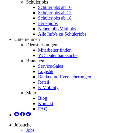
Schülerjobs
Schülerjobs ab 16
Schülerjobs ab 17
Schülerjobs ab 18
Ferienjobs
Nebenjobs/Minijobs
Alle Info's zu Schülerjobs
Unternehmen
Dienstleistungen
Mitarbeiter finden
YC-Datenbanksuche
Branchen
Service/Sales
Logistik
Banken und Versicherungen
Retail
E-Mobility
Mehr
Blog
Kontakt
FAQ
Jobsuche
Jobs