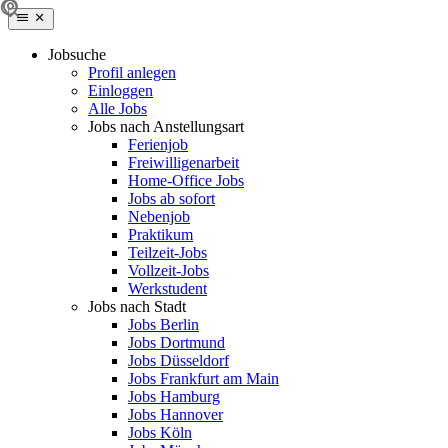
Jobsuche
Profil anlegen
Einloggen
Alle Jobs
Jobs nach Anstellungsart
Ferienjob
Freiwilligenarbeit
Home-Office Jobs
Jobs ab sofort
Nebenjob
Praktikum
Teilzeit-Jobs
Vollzeit-Jobs
Werkstudent
Jobs nach Stadt
Jobs Berlin
Jobs Dortmund
Jobs Düsseldorf
Jobs Frankfurt am Main
Jobs Hamburg
Jobs Hannover
Jobs Köln