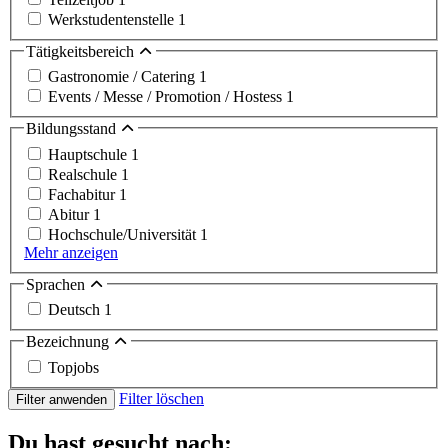
Werkstudentenstelle
1
Tätigkeitsbereich
Gastronomie / Catering
1
Events / Messe / Promotion / Hostess
1
Bildungsstand
Hauptschule
1
Realschule
1
Fachabitur
1
Abitur
1
Hochschule/Universität
1
Mehr anzeigen
Sprachen
Deutsch
1
Bezeichnung
Topjobs
Filter löschen
Filter anwenden
Du hast gesucht nach: