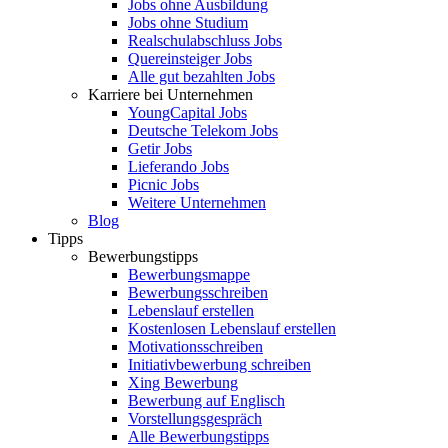
Jobs ohne Ausbildung
Jobs ohne Studium
Realschulabschluss Jobs
Quereinsteiger Jobs
Alle gut bezahlten Jobs
Karriere bei Unternehmen
YoungCapital Jobs
Deutsche Telekom Jobs
Getir Jobs
Lieferando Jobs
Picnic Jobs
Weitere Unternehmen
Blog
Tipps
Bewerbungstipps
Bewerbungsmappe
Bewerbungsschreiben
Lebenslauf erstellen
Kostenlosen Lebenslauf erstellen
Motivationsschreiben
Initiativbewerbung schreiben
Xing Bewerbung
Bewerbung auf Englisch
Vorstellungsgespräch
Alle Bewerbungstipps