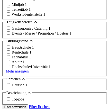
Minijob
1
Teilzeitjob
1
Werkstudentenstelle
1
Tätigkeitsbereich
Gastronomie / Catering
1
Events / Messe / Promotion / Hostess
1
Bildungsstand
Hauptschule
1
Realschule
1
Fachabitur
1
Abitur
1
Hochschule/Universität
1
Mehr anzeigen
Sprachen
Deutsch
1
Bezeichnung
Topjobs
Filter löschen
Filter anwenden