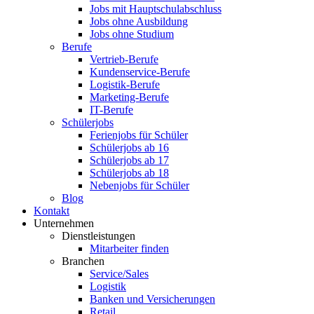
Jobs mit Hauptschulabschluss
Jobs ohne Ausbildung
Jobs ohne Studium
Berufe
Vertrieb-Berufe
Kundenservice-Berufe
Logistik-Berufe
Marketing-Berufe
IT-Berufe
Schülerjobs
Ferienjobs für Schüler
Schülerjobs ab 16
Schülerjobs ab 17
Schülerjobs ab 18
Nebenjobs für Schüler
Blog
Kontakt
Unternehmen
Dienstleistungen
Mitarbeiter finden
Branchen
Service/Sales
Logistik
Banken und Versicherungen
Retail