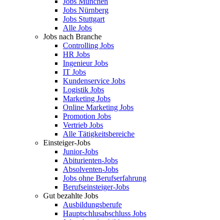
Jobs München
Jobs Nürnberg
Jobs Stuttgart
Alle Jobs
Jobs nach Branche
Controlling Jobs
HR Jobs
Ingenieur Jobs
IT Jobs
Kundenservice Jobs
Logistik Jobs
Marketing Jobs
Online Marketing Jobs
Promotion Jobs
Vertrieb Jobs
Alle Tätigkeitsbereiche
Einsteiger-Jobs
Junior-Jobs
Abiturienten-Jobs
Absolventen-Jobs
Jobs ohne Berufserfahrung
Berufseinsteiger-Jobs
Gut bezahlte Jobs
Ausbildungsberufe
Hauptschlusabschluss Jobs