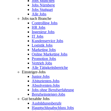
Jobs München
Jobs Nürnberg
Jobs Stuttgart
Alle Jobs
Jobs nach Branche
Controlling Jobs
HR Jobs
Ingenieur Jobs
IT Jobs
Kundenservice Jobs
Logistik Jobs
Marketing Jobs
Online Marketing Jobs
Promotion Jobs
Vertrieb Jobs
Alle Tätigkeitsbereiche
Einsteiger-Jobs
Junior-Jobs
Abiturienten-Jobs
Absolventen-Jobs
Jobs ohne Berufserfahrung
Berufseinsteiger-Jobs
Gut bezahlte Jobs
Ausbildungsberufe
Hauptschlusabschluss Jobs