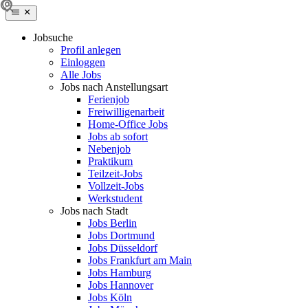
Jobsuche
Profil anlegen
Einloggen
Alle Jobs
Jobs nach Anstellungsart
Ferienjob
Freiwilligenarbeit
Home-Office Jobs
Jobs ab sofort
Nebenjob
Praktikum
Teilzeit-Jobs
Vollzeit-Jobs
Werkstudent
Jobs nach Stadt
Jobs Berlin
Jobs Dortmund
Jobs Düsseldorf
Jobs Frankfurt am Main
Jobs Hamburg
Jobs Hannover
Jobs Köln