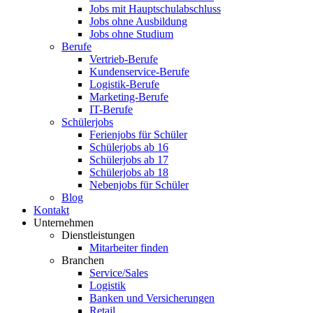
Jobs mit Hauptschulabschluss
Jobs ohne Ausbildung
Jobs ohne Studium
Berufe
Vertrieb-Berufe
Kundenservice-Berufe
Logistik-Berufe
Marketing-Berufe
IT-Berufe
Schülerjobs
Ferienjobs für Schüler
Schülerjobs ab 16
Schülerjobs ab 17
Schülerjobs ab 18
Nebenjobs für Schüler
Blog
Kontakt
Unternehmen
Dienstleistungen
Mitarbeiter finden
Branchen
Service/Sales
Logistik
Banken und Versicherungen
Retail