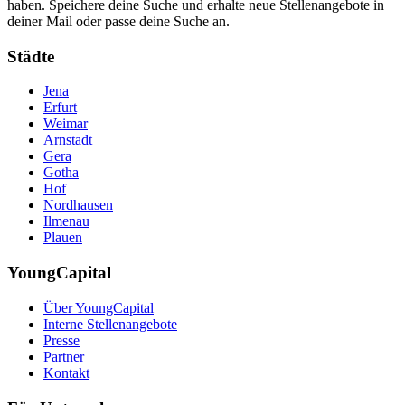
haben. Speichere deine Suche und erhalte neue Stellenangebote in
deiner Mail oder passe deine Suche an.
Städte
Jena
Erfurt
Weimar
Arnstadt
Gera
Gotha
Hof
Nordhausen
Ilmenau
Plauen
YoungCapital
Über YoungCapital
Interne Stellenangebote
Presse
Partner
Kontakt