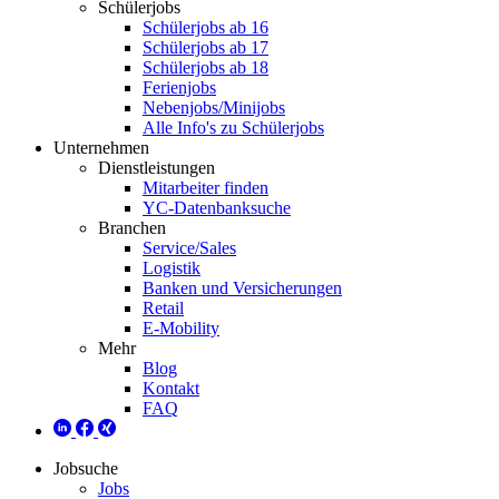
Schülerjobs
Schülerjobs ab 16
Schülerjobs ab 17
Schülerjobs ab 18
Ferienjobs
Nebenjobs/Minijobs
Alle Info's zu Schülerjobs
Unternehmen
Dienstleistungen
Mitarbeiter finden
YC-Datenbanksuche
Branchen
Service/Sales
Logistik
Banken und Versicherungen
Retail
E-Mobility
Mehr
Blog
Kontakt
FAQ
Jobsuche
Jobs