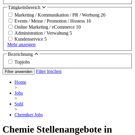
Tätigkeitsbereich
Marketing / Kommunikation / PR / Werbung
26
Events / Messe / Promotion / Hostess
16
Online Marketing / eCommerce
10
Administration / Verwaltung
5
Kundenservice
5
Mehr anzeigen
Bezeichnung
Topjobs
Filter löschen
Filter anwenden
Home
>
Jobs
>
Suhl
>
Chemiker Jobs
Chemie Stellenangebote in