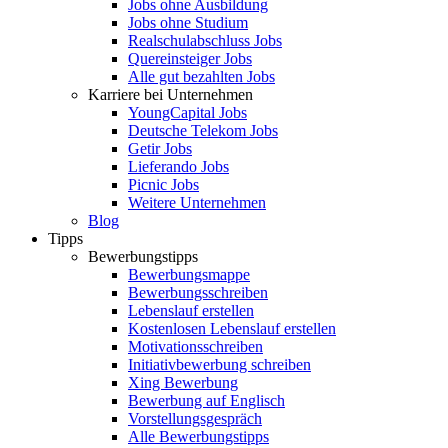
Jobs ohne Ausbildung
Jobs ohne Studium
Realschulabschluss Jobs
Quereinsteiger Jobs
Alle gut bezahlten Jobs
Karriere bei Unternehmen
YoungCapital Jobs
Deutsche Telekom Jobs
Getir Jobs
Lieferando Jobs
Picnic Jobs
Weitere Unternehmen
Blog
Tipps
Bewerbungstipps
Bewerbungsmappe
Bewerbungsschreiben
Lebenslauf erstellen
Kostenlosen Lebenslauf erstellen
Motivationsschreiben
Initiativbewerbung schreiben
Xing Bewerbung
Bewerbung auf Englisch
Vorstellungsgespräch
Alle Bewerbungstipps