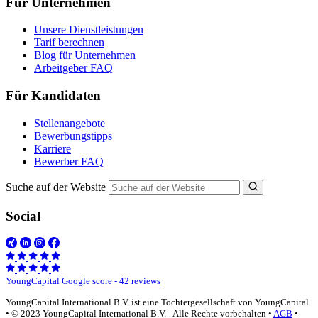
Für Unternehmen
Unsere Dienstleistungen
Tarif berechnen
Blog für Unternehmen
Arbeitgeber FAQ
Für Kandidaten
Stellenangebote
Bewerbungstipps
Karriere
Bewerber FAQ
Suche auf der Website
Social
YoungCapital Google score - 42 reviews
YoungCapital International B.V. ist eine Tochtergesellschaft von YoungCapital
• © 2023 YoungCapital International B.V. - Alle Rechte vorbehalten •
AGB
•