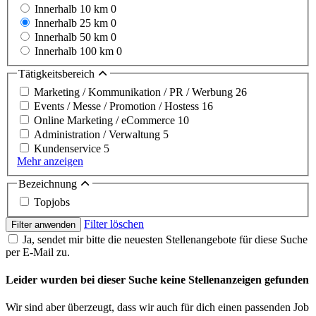
Innerhalb 10 km
0
Innerhalb 25 km
0
Innerhalb 50 km
0
Innerhalb 100 km
0
Tätigkeitsbereich
Marketing / Kommunikation / PR / Werbung
26
Events / Messe / Promotion / Hostess
16
Online Marketing / eCommerce
10
Administration / Verwaltung
5
Kundenservice
5
Mehr anzeigen
Bezeichnung
Topjobs
Filter löschen
Filter anwenden
Ja, sendet mir bitte die neuesten Stellenangebote für diese Suche
per E-Mail zu.
Leider wurden bei dieser Suche keine Stellenanzeigen gefunden
Wir sind aber überzeugt, dass wir auch für dich einen passenden Job